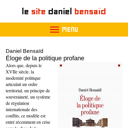
le
site
daniel
bensaïd
MENU
Daniel Bensaïd
Éloge de la politique profane
Alors que, depuis le
XVIIe siècle, la
modernité politique
articulait un ordre
territorial, un principe de
souveraineté, un système
de régulation
internationale des
conflits, ce modèle est
entré récemment en crise