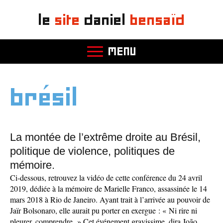
le
site
daniel
bensaïd
MENU
brésil
La montée de l’extrême droite au Brésil,
politique de violence, politiques de
mémoire.
Ci-dessous, retrouvez la vidéo de cette conférence du 24 avril
2019, dédiée à la mémoire de Marielle Franco, assassinée le 14
mars 2018 à Rio de Janeiro. Ayant trait à l’arrivée au pouvoir de
Jaïr Bolsonaro, elle aurait pu porter en exergue : « Ni rire ni
pleurer, comprendre. » Cet événement gravissime, dira João