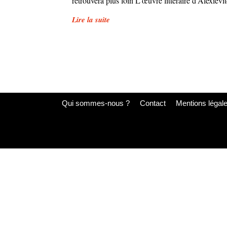
retrouvera plus loin L’œuvre littéraire d’Alexievi
Lire la suite
Qui sommes-nous ?
Contact
Mentions légal