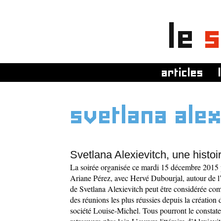
le
s
articles
svetlana alex
Svetlana Alexievitch, une histoi
La soirée organisée ce mardi 15 décembre 2015 
Ariane Pérez, avec Hervé Dubourjal, autour de 
de Svetlana Alexievitch peut être considérée c
des réunions les plus réussies depuis la création 
société Louise-Michel. Tous pourront le constate