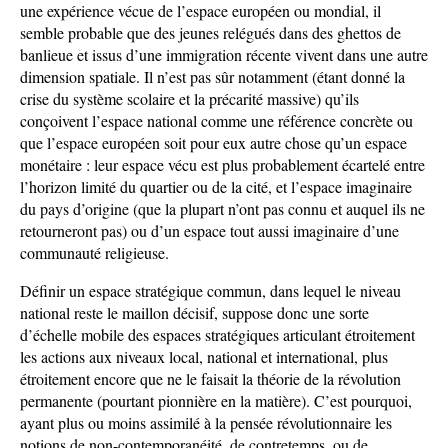
une expérience vécue de l’espace européen ou mondial, il
semble probable que des jeunes relégués dans des ghettos de
banlieue et issus d’une immigration récente vivent dans une autre
dimension spatiale. Il n’est pas sûr notamment (étant donné la
crise du système scolaire et la précarité massive) qu’ils
conçoivent l’espace national comme une référence concrète ou
que l’espace européen soit pour eux autre chose qu’un espace
monétaire : leur espace vécu est plus probablement écartelé entre
l’horizon limité du quartier ou de la cité, et l’espace imaginaire
du pays d’origine (que la plupart n’ont pas connu et auquel ils ne
retourneront pas) ou d’un espace tout aussi imaginaire d’une
communauté religieuse.
Définir un espace stratégique commun, dans lequel le niveau
national reste le maillon décisif, suppose donc une sorte
d’échelle mobile des espaces stratégiques articulant étroitement
les actions aux niveaux local, national et international, plus
étroitement encore que ne le faisait la théorie de la révolution
permanente (pourtant pionnière en la matière). C’est pourquoi,
ayant plus ou moins assimilé à la pensée révolutionnaire les
notions de non-contemporanéité, de contretemps, ou de