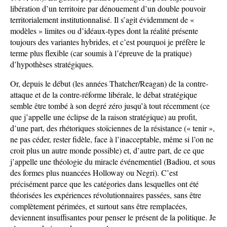
libération d’un territoire par dénouement d’un double pouvoir
territorialement institutionnalisé. Il s’agit évidemment de «
modèles » limites ou d’idéaux-types dont la réalité présente
toujours des variantes hybrides, et c’est pourquoi je préfère le
terme plus flexible (car soumis à l’épreuve de la pratique)
d’hypothèses stratégiques.
Or, depuis le début (les années Thatcher/Reagan) de la contre-
attaque et de la contre-réforme libérale, le débat stratégique
semble être tombé à son degré zéro jusqu’à tout récemment (ce
que j’appelle une éclipse de la raison stratégique) au profit,
d’une part, des rhétoriques stoïciennes de la résistance (« tenir »,
ne pas céder, rester fidèle, face à l’inacceptable, même si l’on ne
croit plus un autre monde possible) et, d’autre part, de ce que
j’appelle une théologie du miracle événementiel (Badiou, et sous
des formes plus nuancées Holloway ou Negri). C’est
précisément parce que les catégories dans lesquelles ont été
théorisées les expériences révolutionnaires passées, sans être
complètement périmées, et surtout sans être remplacées,
deviennent insuffisantes pour penser le présent de la politique. Je