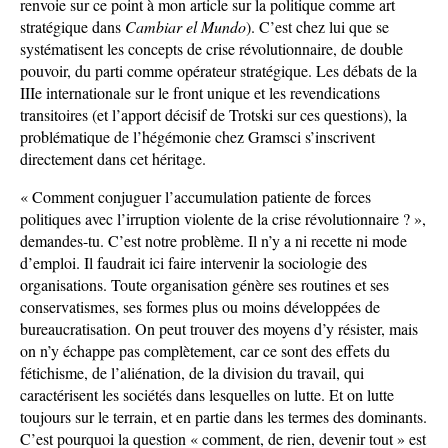
renvoie sur ce point à mon article sur la politique comme art
stratégique dans
Cambiar el Mundo
). C’est chez lui que se
systématisent les concepts de crise révolutionnaire, de double
pouvoir, du parti comme opérateur stratégique. Les débats de la
IIIe internationale sur le front unique et les revendications
transitoires (et l’apport décisif de Trotski sur ces questions), la
problématique de l’hégémonie chez Gramsci s’inscrivent
directement dans cet héritage.
« Comment conjuguer l’accumulation patiente de forces
politiques avec l’irruption violente de la crise révolutionnaire ? »,
demandes-tu. C’est notre problème. Il n’y a ni recette ni mode
d’emploi. Il faudrait ici faire intervenir la sociologie des
organisations. Toute organisation génère ses routines et ses
conservatismes, ses formes plus ou moins développées de
bureaucratisation. On peut trouver des moyens d’y résister, mais
on n’y échappe pas complètement, car ce sont des effets du
fétichisme, de l’aliénation, de la division du travail, qui
caractérisent les sociétés dans lesquelles on lutte. Et on lutte
toujours sur le terrain, et en partie dans les termes des dominants.
C’est pourquoi la question « comment, de rien, devenir tout » est