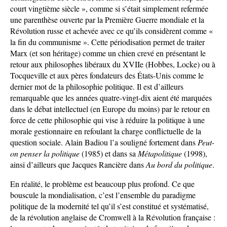
court vingtième siècle », comme si s’était simplement refermée
une parenthèse ouverte par la Première Guerre mondiale et la
Révolution russe et achevée avec ce qu’ils considèrent comme «
la fin du communisme ». Cette périodisation permet de traiter
Marx (et son héritage) comme un chien crevé en présentant le
retour aux philosophes libéraux du XVIIe (Hobbes, Locke) ou à
Tocqueville et aux pères fondateurs des États-Unis comme le
dernier mot de la philosophie politique. Il est d’ailleurs
remarquable que les années quatre-vingt-dix aient été marquées
dans le débat intellectuel (en Europe du moins) par le retour en
force de cette philosophie qui vise à réduire la politique à une
morale gestionnaire en refoulant la charge conflictuelle de la
question sociale. Alain Badiou l’a souligné fortement dans
Peut-
on penser la politique
(1985) et dans sa
Métapolitique
(1998),
ainsi d’ailleurs que Jacques Rancière dans
Au
bord du politique
.
En réalité, le problème est beaucoup plus profond. Ce que
bouscule la mondialisation, c’est l’ensemble du paradigme
politique de la modernité tel qu’il s’est constitué et systématisé,
de la révolution anglaise de Cromwell à la Révolution française :