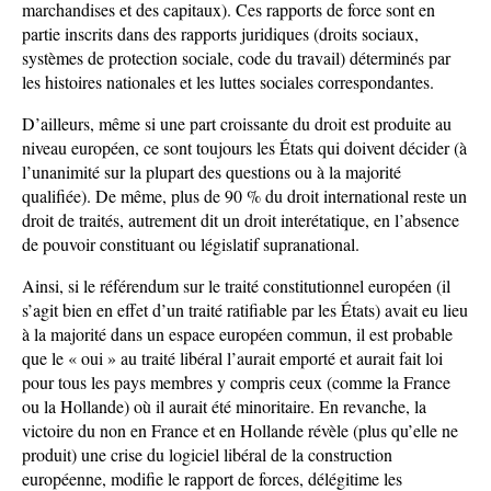
marchandises et des capitaux). Ces rapports de force sont en
partie inscrits dans des rapports juridiques (droits sociaux,
systèmes de protection sociale, code du travail) déterminés par
les histoires nationales et les luttes sociales correspondantes.
D’ailleurs, même si une part croissante du droit est produite au
niveau européen, ce sont toujours les États qui doivent décider (à
l’unanimité sur la plupart des questions ou à la majorité
qualifiée). De même, plus de 90 % du droit international reste un
droit de traités, autrement dit un droit interétatique, en l’absence
de pouvoir constituant ou législatif supranational.
Ainsi, si le référendum sur le traité constitutionnel européen (il
s’agit bien en effet d’un traité ratifiable par les États) avait eu lieu
à la majorité dans un espace européen commun, il est probable
que le « oui » au traité libéral l’aurait emporté et aurait fait loi
pour tous les pays membres y compris ceux (comme la France
ou la Hollande) où il aurait été minoritaire. En revanche, la
victoire du non en France et en Hollande révèle (plus qu’elle ne
produit) une crise du logiciel libéral de la construction
européenne, modifie le rapport de forces, délégitime les