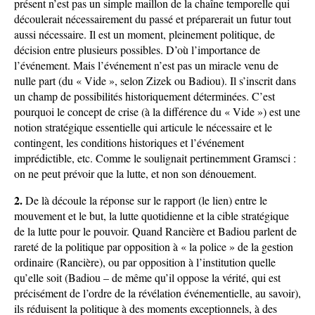
présent n’est pas un simple maillon de la chaîne temporelle qui
découlerait nécessairement du passé et préparerait un futur tout
aussi nécessaire. Il est un moment, pleinement politique, de
décision entre plusieurs possibles. D’où l’importance de
l’événement. Mais l’événement n’est pas un miracle venu de
nulle part (du « Vide », selon Zizek ou Badiou). Il s’inscrit dans
un champ de possibilités historiquement déterminées. C’est
pourquoi le concept de crise (à la différence du « Vide ») est une
notion stratégique essentielle qui articule le nécessaire et le
contingent, les conditions historiques et l’événement
imprédictible, etc. Comme le soulignait pertinemment Gramsci :
on ne peut prévoir que la lutte, et non son dénouement.
2.
De là découle la réponse sur le rapport (le lien) entre le
mouvement et le but, la lutte quotidienne et la cible stratégique
de la lutte pour le pouvoir. Quand Rancière et Badiou parlent de
rareté de la politique par opposition à « la police » de la gestion
ordinaire (Rancière), ou par opposition à l’institution quelle
qu’elle soit (Badiou – de même qu’il oppose la vérité, qui est
précisément de l’ordre de la révélation événementielle, au savoir),
ils réduisent la politique à des moments exceptionnels, à des