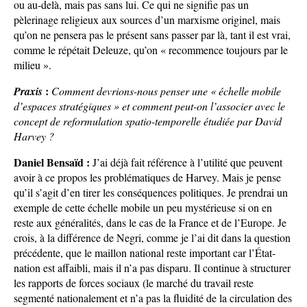
ou au-delà, mais pas sans lui. Ce qui ne signifie pas un
pèlerinage religieux aux sources d’un marxisme originel, mais
qu’on ne pensera pas le présent sans passer par là, tant il est vrai,
comme le répétait Deleuze, qu’on « recommence toujours par le
milieu ».
:
Praxis
Comment devrions-nous penser une « échelle mobile
d’espaces stratégiques » et comment peut-on l’associer avec le
concept de reformulation spatio-temporelle étudiée par David
Harvey ?
Daniel Bensaïd :
J’ai déjà fait référence à l’utilité que peuvent
avoir à ce propos les problématiques de Harvey. Mais je pense
qu’il s’agit d’en tirer les conséquences politiques. Je prendrai un
exemple de cette échelle mobile un peu mystérieuse si on en
reste aux généralités, dans le cas de la France et de l’Europe. Je
crois, à la différence de Negri, comme je l’ai dit dans la question
précédente, que le maillon national reste important car l’État-
nation est affaibli, mais il n’a pas disparu. Il continue à structurer
les rapports de forces sociaux (le marché du travail reste
segmenté nationalement et n’a pas la fluidité de la circulation des