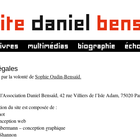
ite
daniel
ben
livres
multimédias
biographie
éch
égales
é par la volonté de
Sophie Oudin-Bensaïd.
r l’Association Daniel Bensaïd, 42 rue Villiers de l’Isle Adam, 75020 Par
tion du site est composée de :
not
nception web
bermann – conception graphique
Shannon