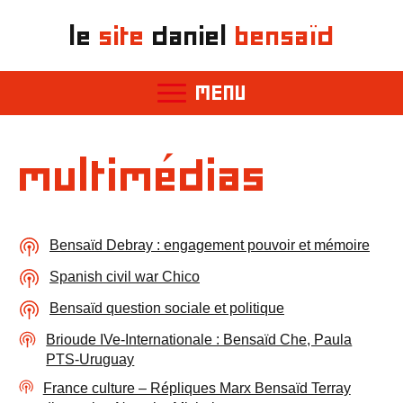
le
site
daniel
bensaïd
MENU
multimédias
Bensaïd Debray : engagement pouvoir et mémoire
Spanish civil war Chico
Bensaïd question sociale et politique
Brioude IVe-Internationale : Bensaïd Che, Paula
PTS-Uruguay
France culture – Répliques Marx Bensaïd Terray