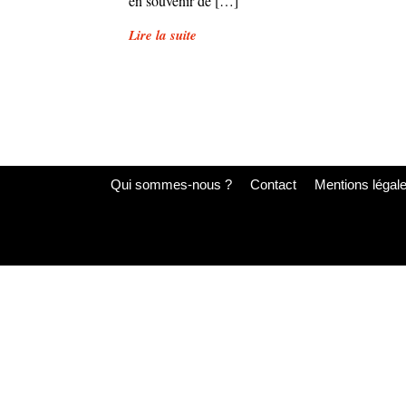
en souvenir de […]
Lire la suite
Qui sommes-nous ?
Contact
Mentions légal