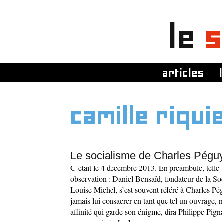
le
s
articles
camille riqui
Le socialisme de Charles Péguy
C’était le 4 décembre 2013. En préambule, telle
observation : Daniel Bensaïd, fondateur de la So
Louise Michel, s’est souvent référé à Charles Pé
jamais lui consacrer en tant que tel un ouvrage,
affinité qui garde son énigme, dira Philippe Pigna