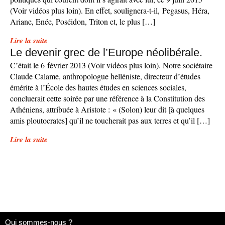
(Voir vidéos plus loin). En effet, soulignera-t-il, Pegasus, Héra,
Ariane, Enée, Poséidon, Triton et, le plus […]
Lire la suite
Le devenir grec de l’Europe néolibérale.
C’était le 6 février 2013 (Voir vidéos plus loin). Notre sociétaire
Claude Calame, anthropologue helléniste, directeur d’études
émérite à l’École des hautes études en sciences sociales,
concluerait cette soirée par une référence à la Constitution des
Athéniens, attribuée à Aristote : « (Solon) leur dit [à quelques
amis ploutocrates] qu’il ne toucherait pas aux terres et qu’il […]
Lire la suite
Qui sommes-nous ?