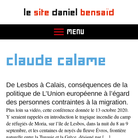
le
site
daniel
bensaïd
MENU
claude calame
De Lesbos à Calais, conséquences de la
politique de L’Union européenne à l’égard
des personnes contraintes à la migration.
Plus loin sa vidéo, cette conférence donnée le 13 octobre 2020.
Y seraient rappelés en introduction le tragique incendie du camp
de réfugiés de Moria, sur l’île de Lesbos, dans la nuit du 8 au 9
septembre, et les centaines de noyés du fleuve Évros, frontière
naturelle entre la Turquie et la Grèce, désigné par […]