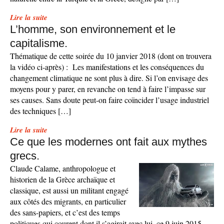
Lire la suite
L’homme, son environnement et le
capitalisme.
Thématique de cette soirée du 10 janvier 2018 (dont on trouvera
la vidéo ci-après) : Les manifestations et les conséquences du
changement climatique ne sont plus à dire. Si l’on envisage des
moyens pour y parer, en revanche on tend à faire l’impasse sur
ses causes. Sans doute peut-on faire coïncider l’usage industriel
des techniques […]
Lire la suite
Ce que les modernes ont fait aux mythes
grecs.
Claude Calame, anthropologue et
historien de la Grèce archaïque et
classique, est aussi un militant engagé
aux côtés des migrants, en particulier
des sans-papiers, et c’est des temps
politiques qui courent dont il s’agirait avec lui, ce 9 juin 2015