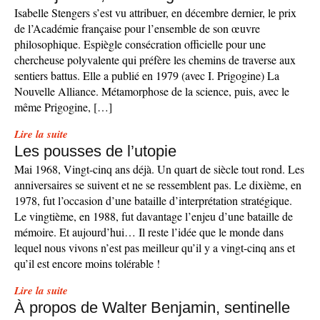
Isabelle Stengers s’est vu attribuer, en décembre dernier, le prix
de l’Académie française pour l’ensemble de son œuvre
philosophique. Espiègle consécration officielle pour une
chercheuse polyvalente qui préfère les chemins de traverse aux
sentiers battus. Elle a publié en 1979 (avec I. Prigogine) La
Nouvelle Alliance. Métamorphose de la science, puis, avec le
même Prigogine, […]
Lire la suite
Les pousses de l’utopie
Mai 1968, Vingt-cinq ans déjà. Un quart de siècle tout rond. Les
anniversaires se suivent et ne se ressemblent pas. Le dixième, en
1978, fut l’occasion d’une bataille d’interprétation stratégique.
Le vingtième, en 1988, fut davantage l’enjeu d’une bataille de
mémoire. Et aujourd’hui… Il reste l’idée que le monde dans
lequel nous vivons n’est pas meilleur qu’il y a vingt-cinq ans et
qu’il est encore moins tolérable !
Lire la suite
À propos de Walter Benjamin, sentinelle