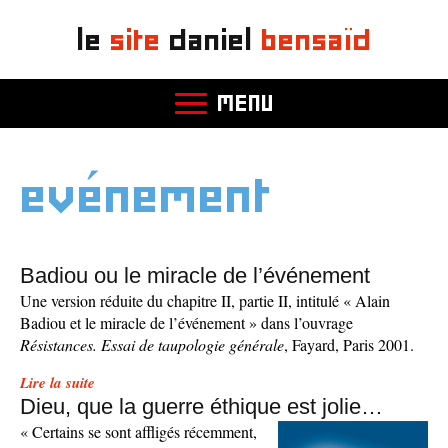
le
site
daniel
bensaïd
MENU
evénement
Badiou ou le miracle de l’événement
Une version réduite du chapitre II, partie II, intitulé « Alain
Badiou et le miracle de l’événement » dans l’ouvrage
Résistances. Essai de taupologie générale
, Fayard, Paris 2001.
Lire la suite
Dieu, que la guerre éthique est jolie…
« Certains se sont affligés récemment,