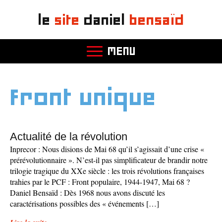
le
site
daniel
bensaïd
MENU
front unique
Actualité de la révolution
Inprecor : Nous disions de Mai 68 qu’il s’agissait d’une crise «
prérévolutionnaire ». N’est-il pas simplificateur de brandir notre
trilogie tragique du XXe siècle : les trois révolutions françaises
trahies par le PCF : Front populaire, 1944-1947, Mai 68 ?
Daniel Bensaïd : Dès 1968 nous avons discuté les
caractérisations possibles des « événements […]