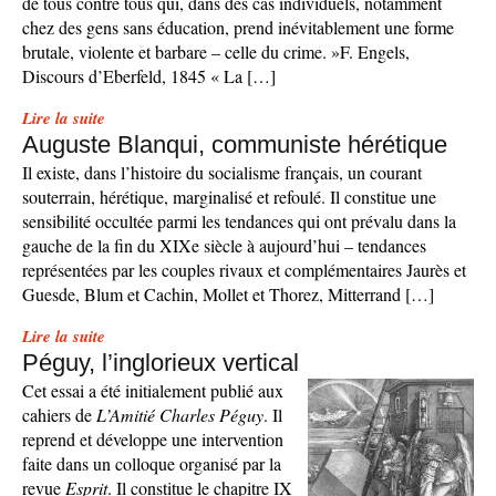
de tous contre tous qui, dans des cas individuels, notamment
chez des gens sans éducation, prend inévitablement une forme
brutale, violente et barbare – celle du crime. »F. Engels,
Discours d’Eberfeld, 1845 « La […]
Lire la suite
Auguste Blanqui, communiste hérétique
Il existe, dans l’histoire du socialisme français, un courant
souterrain, hérétique, marginalisé et refoulé. Il constitue une
sensibilité occultée parmi les tendances qui ont prévalu dans la
gauche de la fin du XIXe siècle à aujourd’hui – tendances
représentées par les couples rivaux et complémentaires Jaurès et
Guesde, Blum et Cachin, Mollet et Thorez, Mitterrand […]
Lire la suite
Péguy, l’inglorieux vertical
Cet essai a été initialement publié aux
cahiers de
L’Amitié Charles Péguy
. Il
reprend et développe une intervention
faite dans un colloque organisé par la
revue
Esprit
. Il constitue le chapitre IX