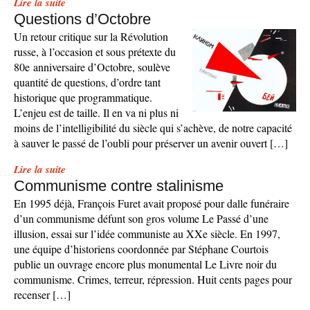
Lire la suite
Questions d’Octobre
Un retour critique sur la Révolution
russe, à l’occasion et sous prétexte du
80e anniversaire d’Octobre, soulève
quantité de questions, d’ordre tant
historique que programmatique.
L’enjeu est de taille. Il en va ni plus ni
moins de l’intelligibilité du siècle qui s’achève, de notre capacité
à sauver le passé de l’oubli pour préserver un avenir ouvert […]
Lire la suite
Communisme contre stalinisme
En 1995 déjà, François Furet avait proposé pour dalle funéraire
d’un communisme défunt son gros volume Le Passé d’une
illusion, essai sur l’idée communiste au XXe siècle. En 1997,
une équipe d’historiens coordonnée par Stéphane Courtois
publie un ouvrage encore plus monumental Le Livre noir du
communisme. Crimes, terreur, répression. Huit cents pages pour
recenser […]