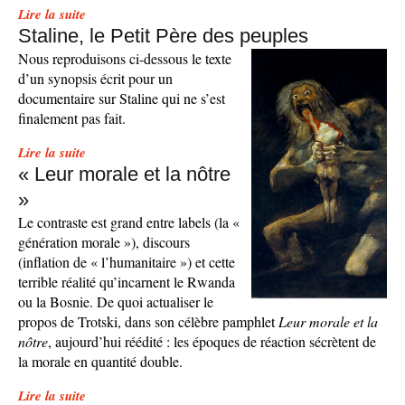
Lire la suite
Staline, le Petit Père des peuples
Nous reproduisons ci-dessous le texte
d’un synopsis écrit pour un
documentaire sur Staline qui ne s’est
finalement pas fait.
Lire la suite
« Leur morale et la nôtre
»
Le contraste est grand entre labels (la «
génération morale »), discours
(inflation de « l’humanitaire ») et cette
terrible réalité qu’incarnent le Rwanda
ou la Bosnie. De quoi actualiser le
propos de Trotski, dans son célèbre pamphlet
Leur morale et la
nôtre
, aujourd’hui réédité : les époques de réaction sécrètent de
la morale en quantité double.
Lire la suite