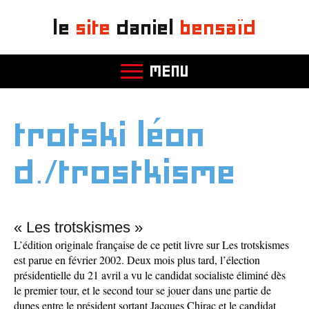
le
site
daniel
bensaïd
MENU
trotski léon
d./trostkisme
« Les trotskismes »
L’édition originale française de ce petit livre sur Les trotskismes
est parue en février 2002. Deux mois plus tard, l’élection
présidentielle du 21 avril a vu le candidat socialiste éliminé dès
le premier tour, et le second tour se jouer dans une partie de
dupes entre le président sortant Jacques Chirac et le candidat