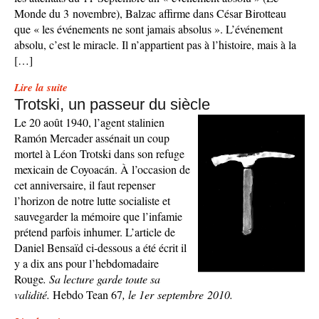
Monde du 3 novembre), Balzac affirme dans César Birotteau
que « les événements ne sont jamais absolus ». L’événement
absolu, c’est le miracle. Il n’appartient pas à l’histoire, mais à la
[…]
Lire la suite
Trotski, un passeur du siècle
Le 20 août 1940, l’agent stalinien
Ramón Mercader assénait un coup
mortel à Léon Trotski dans son refuge
mexicain de Coyoacán. À l’occasion de
cet anniversaire, il faut repenser
l’horizon de notre lutte socialiste et
sauvegarder la mémoire que l’infamie
prétend parfois inhumer. L’article de
Daniel Bensaïd ci-dessous a été écrit il
y a dix ans pour l’hebdomadaire
Rouge
. Sa lecture garde toute sa
validité.
Hebdo Tean 67
, le 1er septembre 2010.