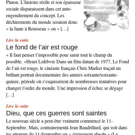
Platon. L’histoire réelle et son épaisseur
sociale disparaissent dans cet auto-
engendrement du concept. Les
déchirements du monde seraient donc
« la faute à Rousseau » ou « […]
Lire la suite
Le fond de l’air est rouge
« Il faut penser l’impossible pour saisir tout le champ du
possible. »Henri Lefebvre Dans un film datant de 1977, Le Fond
de l’air est rouge, le cinéaste français Chris Marker traçait un
brillant portrait documentaire des années soixante/soixante-
quinze, période où s’esquissèrent de nombreuses tentatives pour
changer l’ordre du monde. Une impression d’échec se dégage
[…]
Lire la suite
Dieu, que ces guerres sont saintes
Le nouveau siècle a peut-être vraiment commencé le 11-
Septembre. Mais, contrairementà Jean Baudrillard, qui voit dans
les attentats du 11-Septembre un « événement absolu » (Le