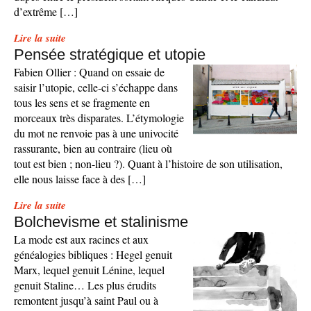
d’extrême […]
Lire la suite
Pensée stratégique et utopie
Fabien Ollier : Quand on essaie de
saisir l’utopie, celle-ci s’échappe dans
tous les sens et se fragmente en
morceaux très disparates. L’étymologie
du mot ne renvoie pas à une univocité
rassurante, bien au contraire (lieu où
tout est bien ; non-lieu ?). Quant à l’histoire de son utilisation,
elle nous laisse face à des […]
Lire la suite
Bolchevisme et stalinisme
La mode est aux racines et aux
généalogies bibliques : Hegel genuit
Marx, lequel genuit Lénine, lequel
genuit Staline… Les plus érudits
remontent jusqu’à saint Paul ou à