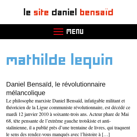
le
site
daniel
bensaïd
MENU
mathilde lequin
Daniel Bensaïd, le révolutionnaire
mélancolique
Le philosophe marxiste Daniel Bensaïd, infatigable militant et
théoricien de la Ligue communiste révolutionnaire, est décédé ce
mardi 12 janvier 2010 à soixante-trois ans. Acteur phare de Mai
68, tête pensante de l’extrême gauche trotskiste et anti-
stalinienne, il a publié près d’une trentaine de livres, qui traquent
le sens des rendez-vous manqués avec l’histoire à […]