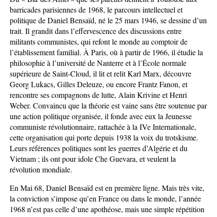
barricades parisiennes de 1968, le parcours intellectuel et
politique de Daniel Bensaïd, né le 25 mars 1946, se dessine d’un
trait. Il grandit dans l’effervescence des discussions entre
militants communistes, qui refont le monde au comptoir de
l’établissement familial. À Paris, où à partir de 1966, il étudie la
philosophie à l’université de Nanterre et à l’École normale
supérieure de Saint-Cloud, il lit et relit Karl Marx, découvre
Georg Lukacs, Gilles Deleuze, ou encore Frantz Fanon, et
rencontre ses compagnons de lutte, Alain Krivine et Henri
Weber. Convaincu que la théorie est vaine sans être soutenue par
une action politique organisée, il fonde avec eux la Jeunesse
communiste révolutionnaire, rattachée à la IVe Internationale,
cette organisation qui porte depuis 1938 la voix du trotskisme.
Leurs références politiques sont les guerres d’Algérie et du
Vietnam ; ils ont pour idole Che Guevara, et veulent la
révolution mondiale.
En Mai 68, Daniel Bensaïd est en première ligne. Mais très vite,
la conviction s’impose qu’en France ou dans le monde, l’année
1968 n’est pas celle d’une apothéose, mais une simple répétition