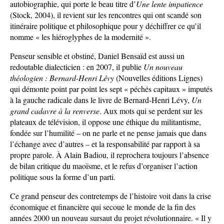
autobiographie, qui porte le beau titre d’
Une lente impatience
(Stock, 2004), il revient sur les rencontres qui ont scandé son
itinéraire politique et philosophique pour y déchiffrer ce qu’il
nomme « les hiéroglyphes de la modernité ».
Penseur sensible et obstiné, Daniel Bensaïd est aussi un
redoutable dialecticien : en 2007, il publie
Un nouveau
théologien : Bernard-Henri Lévy
(Nouvelles éditions Lignes)
qui démonte point par point les sept « péchés capitaux » imputés
à la gauche radicale dans le livre de Bernard-Henri Lévy,
Un
grand cadavre à la renverse
. Aux mots qui se perdent sur les
plateaux de télévision, il oppose une éthique du militantisme,
fondée sur l’humilité – on ne parle et ne pense jamais que dans
l’échange avec d’autres – et la responsabilité par rapport à sa
propre parole. À Alain Badiou, il reprochera toujours l’absence
de bilan critique du maoïsme, et le refus d’organiser l’action
politique sous la forme d’un parti.
Ce grand penseur des contretemps de l’histoire voit dans la crise
économique et financière qui secoue le monde de la fin des
années 2000 un nouveau sursaut du projet révolutionnaire. « Il y