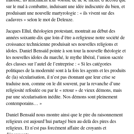
sur le mal à combattre, induisant une idée indiscutée du bien, et
produisant une nouvelle martyrologie : « ils vivent sur des
cadavres » selon le mot de Deleuze.
Jacques Ellul, théologien protestant, montrait au début des
années soixante-dix que loin d’être a-religieuse notre société de
croissance technicienne produisait ses nouvelles religions et
idoles. Daniel Bensaïd pointe à son tour la nouvelle théologie et
les nouvelles idoles du marché, le mythe libéral, l’union sacrée
des classes sur l’autel de l’entreprise : « Si les catégories
politiques de la modernité sont à la fois les agents et les produits
de (la) sécularisation, il n’est pas étonnant que leur crise se
traduise non, comme on le dit souvent, par la revanche d’une
religiosité refoulée ou par le « retour » de vieux démons, mais
par une sécularisation inédite. Nos démons sont pleinement
contemporains… »
Daniel Bensaïd nous montre ainsi que le pire du raisonnement
religieux est aujourd’hui partagé bien au-delà des pires des
religieux. Et n’est pas forcément affaire de croyants et