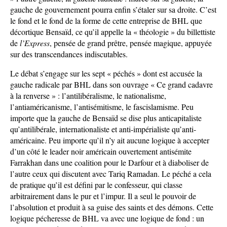
gauche de gouvernement pourra enfin s’étaler sur sa droite. C’est
le fond et le fond de la forme de cette entreprise de BHL que
décortique Bensaïd, ce qu’il appelle la « théologie » du billettiste
de
l’Express
, pensée de grand prêtre, pensée magique, appuyée
sur des transcendances indiscutables.
Le débat s’engage sur les sept « péchés » dont est accusée la
gauche radicale par BHL dans son ouvrage « Ce grand cadavre
à la renverse » : l’antilibéralisme, le nationalisme,
l’antiaméricanisme, l’antisémitisme, le fascislamisme. Peu
importe que la gauche de Bensaïd se dise plus anticapitaliste
qu’antilibérale, internationaliste et anti-impérialiste qu’anti-
américaine. Peu importe qu’il n’y ait aucune logique à accepter
d’un côté le leader noir américain ouvertement antisémite
Farrakhan dans une coalition pour le Darfour et à diaboliser de
l’autre ceux qui discutent avec Tariq Ramadan. Le péché a cela
de pratique qu’il est défini par le confesseur, qui classe
arbitrairement dans le pur et l’impur. Il a seul le pouvoir de
l’absolution et produit à sa guise des saints et des démons. Cette
logique pécheresse de BHL va avec une logique de fond : un