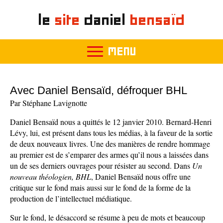
le
site
daniel
bensaïd
MENU
Avec Daniel Bensaïd, défroquer BHL
Par Stéphane Lavignotte
Daniel Bensaïd nous a quittés le 12 janvier 2010. Bernard-Henri
Lévy, lui, est présent dans tous les médias, à la faveur de la sortie
de deux nouveaux livres. Une des manières de rendre hommage
au premier est de s’emparer des armes qu’il nous a laissées dans
un de ses derniers ouvrages pour résister au second. Dans
Un
nouveau théologien, BHL
, Daniel Bensaïd nous offre une
critique sur le fond mais aussi sur le fond de la forme de la
production de l’intellectuel médiatique.
Sur le fond, le désaccord se résume à peu de mots et beaucoup