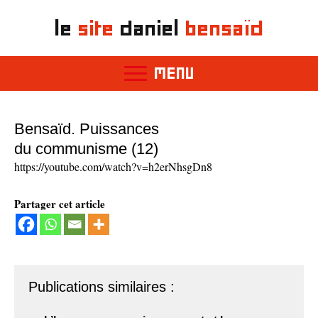
le
site
daniel
bensaïd
MENU
Bensaïd. Puissances
du communisme (12)
https://youtube.com/watch?v=h2erNhsgDn8
Partager cet article
Publications similaires :