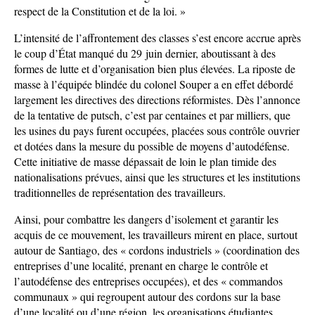
respect de la Constitution et de la loi. »
L’intensité de l’affrontement des classes s’est encore accrue après
le coup d’État manqué du 29 juin dernier, aboutissant à des
formes de lutte et d’organisation bien plus élevées. La riposte de
masse à l’équipée blindée du colonel Souper a en effet débordé
largement les directives des directions réformistes. Dès l’annonce
de la tentative de putsch, c’est par centaines et par milliers, que
les usines du pays furent occupées, placées sous contrôle ouvrier
et dotées dans la mesure du possible de moyens d’autodéfense.
Cette initiative de masse dépassait de loin le plan timide des
nationalisations prévues, ainsi que les structures et les institutions
traditionnelles de représentation des travailleurs.
Ainsi, pour combattre les dangers d’isolement et garantir les
acquis de ce mouvement, les travailleurs mirent en place, surtout
autour de Santiago, des « cordons industriels » (coordination des
entreprises d’une localité, prenant en charge le contrôle et
l’autodéfense des entreprises occupées), et des « commandos
communaux » qui regroupent autour des cordons sur la base
d’une localité ou d’une région, les organisations étudiantes,