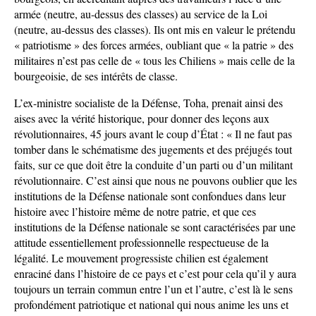
armée (neutre, au-dessus des classes) au service de la Loi
(neutre, au-dessus des classes). Ils ont mis en valeur le prétendu
« patriotisme » des forces armées, oubliant que « la patrie » des
militaires n’est pas celle de « tous les Chiliens » mais celle de la
bourgeoisie, de ses intérêts de classe.
L’ex-ministre socialiste de la Défense, Toha, prenait ainsi des
aises avec la vérité historique, pour donner des leçons aux
révolutionnaires, 45 jours avant le coup d’État : « Il ne faut pas
tomber dans le schématisme des jugements et des préjugés tout
faits, sur ce que doit être la conduite d’un parti ou d’un militant
révolutionnaire. C’est ainsi que nous ne pouvons oublier que les
institutions de la Défense nationale sont confondues dans leur
histoire avec l’histoire même de notre patrie, et que ces
institutions de la Défense nationale se sont caractérisées par une
attitude essentiellement professionnelle respectueuse de la
légalité. Le mouvement progressiste chilien est également
enraciné dans l’histoire de ce pays et c’est pour cela qu’il y aura
toujours un terrain commun entre l’un et l’autre, c’est là le sens
profondément patriotique et national qui nous anime les uns et