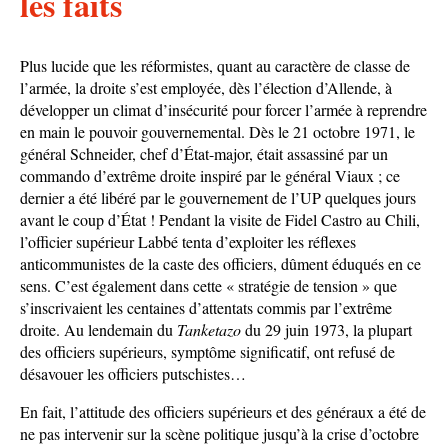
les faits
Plus lucide que les réformistes, quant au caractère de classe de
l’armée, la droite s’est employée, dès l’élection d’Allende, à
développer un climat d’insécurité pour forcer l’armée à reprendre
en main le pouvoir gouvernemental. Dès le 21 octobre 1971, le
général Schneider, chef d’État-major, était assassiné par un
commando d’extrême droite inspiré par le général Viaux ; ce
dernier a été libéré par le gouvernement de l’UP quelques jours
avant le coup d’État ! Pendant la visite de Fidel Castro au Chili,
l’officier supérieur Labbé tenta d’exploiter les réflexes
anticommunistes de la caste des officiers, dûment éduqués en ce
sens. C’est également dans cette « stratégie de tension » que
s’inscrivaient les centaines d’attentats commis par l’extrême
droite. Au lendemain du
Tanketazo
du 29 juin 1973, la plupart
des officiers supérieurs, symptôme significatif, ont refusé de
désavouer les officiers putschistes…
En fait, l’attitude des officiers supérieurs et des généraux a été de
ne pas intervenir sur la scène politique jusqu’à la crise d’octobre