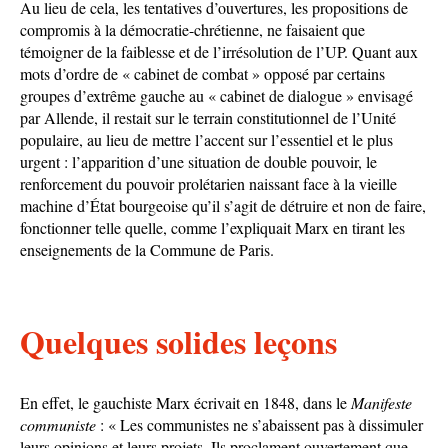
Au lieu de cela, les tentatives d’ouvertures, les propositions de
compromis à la démocratie-chrétienne, ne faisaient que
témoigner de la faiblesse et de l’irrésolution de l’UP. Quant aux
mots d’ordre de « cabinet de combat » opposé par certains
groupes d’extrême gauche au « cabinet de dialogue » envisagé
par Allende, il restait sur le terrain constitutionnel de l’Unité
populaire, au lieu de mettre l’accent sur l’essentiel et le plus
urgent : l’apparition d’une situation de double pouvoir, le
renforcement du pouvoir prolétarien naissant face à la vieille
machine d’État bourgeoise qu’il s’agit de détruire et non de faire,
fonctionner telle quelle, comme l’expliquait Marx en tirant les
enseignements de la Commune de Paris.
Quelques solides leçons
En effet, le gauchiste Marx écrivait en 1848, dans le
Manifeste
communiste
: « Les communistes ne s’abaissent pas à dissimuler
leurs opinions et leurs projets. Ils proclament ouvertement que