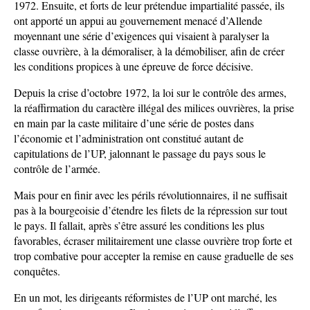
1972. Ensuite, et forts de leur prétendue impartialité passée, ils
ont apporté un appui au gouvernement menacé d’Allende
moyennant une série d’exigences qui visaient à paralyser la
classe ouvrière, à la démoraliser, à la démobiliser, afin de créer
les conditions propices à une épreuve de force décisive.
Depuis la crise d’octobre 1972, la loi sur le contrôle des armes,
la réaffirmation du caractère illégal des milices ouvrières, la prise
en main par la caste militaire d’une série de postes dans
l’économie et l’administration ont constitué autant de
capitulations de l’UP, jalonnant le passage du pays sous le
contrôle de l’armée.
Mais pour en finir avec les périls révolutionnaires, il ne suffisait
pas à la bourgeoisie d’étendre les filets de la répression sur tout
le pays. Il fallait, après s’être assuré les conditions les plus
favorables, écraser militairement une classe ouvrière trop forte et
trop combative pour accepter la remise en cause graduelle de ses
conquêtes.
En un mot, les dirigeants réformistes de l’UP ont marché, les