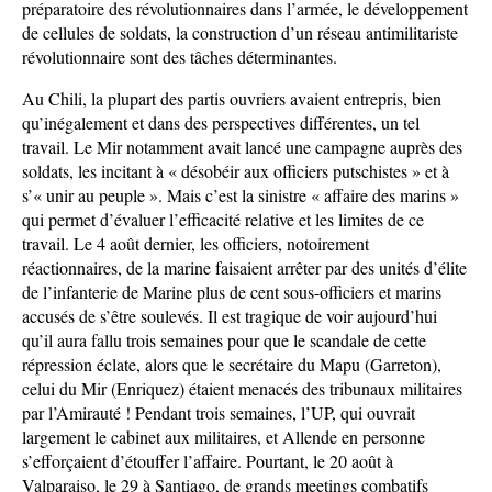
préparatoire des révolutionnaires dans l’armée, le développement
de cellules de soldats, la construction d’un réseau antimilitariste
révolutionnaire sont des tâches déterminantes.
Au Chili, la plupart des partis ouvriers avaient entrepris, bien
qu’inégalement et dans des perspectives différentes, un tel
travail. Le Mir notamment avait lancé une campagne auprès des
soldats, les incitant à « désobéir aux officiers putschistes » et à
s’« unir au peuple ». Mais c’est la sinistre « affaire des marins »
qui permet d’évaluer l’efficacité relative et les limites de ce
travail. Le 4 août dernier, les officiers, notoirement
réactionnaires, de la marine faisaient arrêter par des unités d’élite
de l’infanterie de Marine plus de cent sous-officiers et marins
accusés de s’être soulevés. Il est tragique de voir aujourd’hui
qu’il aura fallu trois semaines pour que le scandale de cette
répression éclate, alors que le secrétaire du Mapu (Garreton),
celui du Mir (Enriquez) étaient menacés des tribunaux militaires
par l’Amirauté ! Pendant trois semaines, l’UP, qui ouvrait
largement le cabinet aux militaires, et Allende en personne
s’efforçaient d’étouffer l’affaire. Pourtant, le 20 août à
Valparaiso, le 29 à Santiago, de grands meetings combatifs