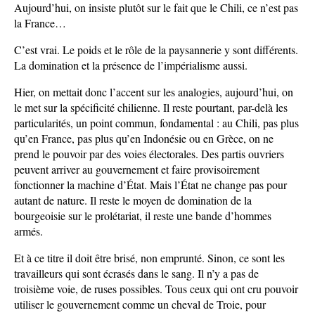
Aujourd’hui, on insiste plutôt sur le fait que le Chili, ce n’est pas
la France…
C’est vrai. Le poids et le rôle de la paysannerie y sont différents.
La domination et la présence de l’impérialisme aussi.
Hier, on mettait donc l’accent sur les analogies, aujourd’hui, on
le met sur la spécificité chilienne. Il reste pourtant, par-delà les
particularités, un point commun, fondamental : au Chili, pas plus
qu’en France, pas plus qu’en Indonésie ou en Grèce, on ne
prend le pouvoir par des voies électorales. Des partis ouvriers
peuvent arriver au gouvernement et faire provisoirement
fonctionner la machine d’État. Mais l’État ne change pas pour
autant de nature. Il reste le moyen de domination de la
bourgeoisie sur le prolétariat, il reste une bande d’hommes
armés.
Et à ce titre il doit être brisé, non emprunté. Sinon, ce sont les
travailleurs qui sont écrasés dans le sang. Il n’y a pas de
troisième voie, de ruses possibles. Tous ceux qui ont cru pouvoir
utiliser le gouvernement comme un cheval de Troie, pour