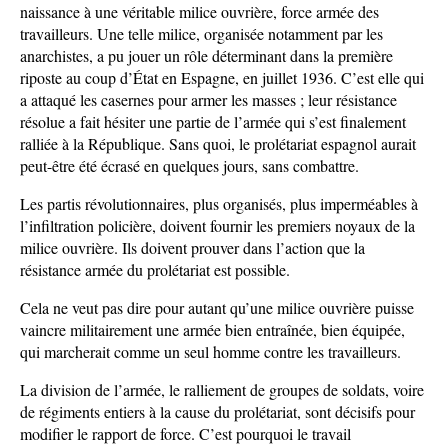
naissance à une véritable milice ouvrière, force armée des
travailleurs. Une telle milice, organisée notamment par les
anarchistes, a pu jouer un rôle déterminant dans la première
riposte au coup d’État en Espagne, en juillet 1936. C’est elle qui
a attaqué les casernes pour armer les masses ; leur résistance
résolue a fait hésiter une partie de l’armée qui s’est finalement
ralliée à la République. Sans quoi, le prolétariat espagnol aurait
peut-être été écrasé en quelques jours, sans combattre.
Les partis révolutionnaires, plus organisés, plus imperméables à
l’infiltration policière, doivent fournir les premiers noyaux de la
milice ouvrière. Ils doivent prouver dans l’action que la
résistance armée du prolétariat est possible.
Cela ne veut pas dire pour autant qu’une milice ouvrière puisse
vaincre militairement une armée bien entraînée, bien équipée,
qui marcherait comme un seul homme contre les travailleurs.
La division de l’armée, le ralliement de groupes de soldats, voire
de régiments entiers à la cause du prolétariat, sont décisifs pour
modifier le rapport de force. C’est pourquoi le travail