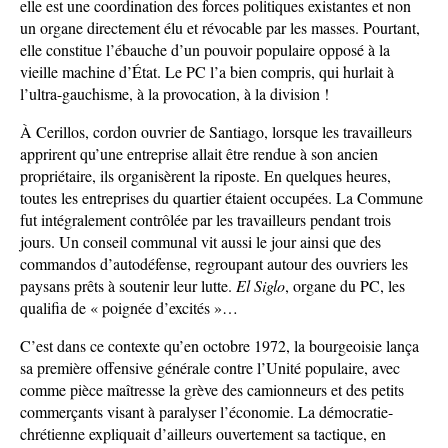
elle est une coordination des forces politiques existantes et non
un organe directement élu et révocable par les masses. Pourtant,
elle constitue l’ébauche d’un pouvoir populaire opposé à la
vieille machine d’État. Le PC l’a bien compris, qui hurlait à
l’ultra-gauchisme, à la provocation, à la division !
À Cerillos, cordon ouvrier de Santiago, lorsque les travailleurs
apprirent qu’une entreprise allait être rendue à son ancien
propriétaire, ils organisèrent la riposte. En quelques heures,
toutes les entreprises du quartier étaient occupées. La Commune
fut intégralement contrôlée par les travailleurs pendant trois
jours. Un conseil communal vit aussi le jour ainsi que des
commandos d’autodéfense, regroupant autour des ouvriers les
paysans prêts à soutenir leur lutte.
El Siglo
, organe du PC, les
qualifia de « poignée d’excités »…
C’est dans ce contexte qu’en octobre 1972, la bourgeoisie lança
sa première offensive générale contre l’Unité populaire, avec
comme pièce maîtresse la grève des camionneurs et des petits
commerçants visant à paralyser l’économie. La démocratie-
chrétienne expliquait d’ailleurs ouvertement sa tactique, en