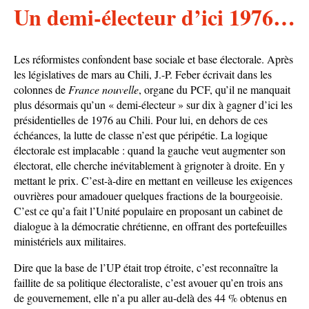
Un demi-électeur d’ici 1976…
Les réformistes confondent base sociale et base électorale. Après
les législatives de mars au Chili, J.-P. Feber écrivait dans les
colonnes de
France nouvelle
, organe du PCF, qu’il ne manquait
plus désormais qu’un « demi-électeur » sur dix à gagner d’ici les
présidentielles de 1976 au Chili. Pour lui, en dehors de ces
échéances, la lutte de classe n’est que péripétie. La logique
électorale est implacable : quand la gauche veut augmenter son
électorat, elle cherche inévitablement à grignoter à droite. En y
mettant le prix. C’est-à-dire en mettant en veilleuse les exigences
ouvrières pour amadouer quelques fractions de la bourgeoisie.
C’est ce qu’a fait l’Unité populaire en proposant un cabinet de
dialogue à la démocratie chrétienne, en offrant des portefeuilles
ministériels aux militaires.
Dire que la base de l’UP était trop étroite, c’est reconnaître la
faillite de sa politique électoraliste, c’est avouer qu’en trois ans
de gouvernement, elle n’a pu aller au-delà des 44 % obtenus en