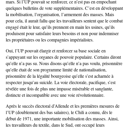
mars. Si l’UP pouvait se renforcer, ce n’est pas en empochant
quelques bulletins de vote supplémentaires. C’est en développant
la mobilisation, l’organisation, l’armement des masses. Mais
pour cela, il aurait fallu que les travailleurs sentent que le combat
engagé était le leur, qu’ils prennent en main les usines, qu’ils
produisent pour satisfaire leurs besoins et non pour indemniser
les propriétaires ou les compagnies impérialistes.
Oui, l’UP pouvait élargir et renforcer sa base sociale en
s’appuyant sur les organes de pouvoir populaire. Certains diront
qu’elle n’a pas su. Nous disons qu’elle n’a pas voulu, prisonnière
qu’elle était de son programme limité de nationalisation,
prisonnière de la légalité bourgeoise qu’elle s’est acharnée à
respecter jusqu’au suicide. La voie électorale, pacifique, s’est
révélée une fois de plus une impasse misérable et sanglante,
distincte et incompatible avec une voie révolutionnaire.
Après le succès électoral d’Allende et les premières mesures de
l’UP (doublement des bas salaires), le Chili a connu, dès le
début de 1971, une importante mobilisation des masses. Ainsi,
les travailleurs du textile, dans le Sud, ont occupé leurs