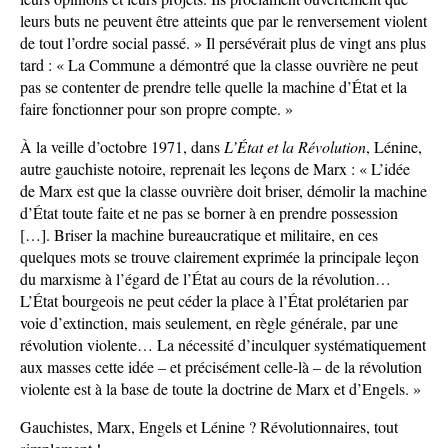
leurs buts ne peuvent être atteints que par le renversement violent
de tout l’ordre social passé. » Il persévérait plus de vingt ans plus
tard : « La Commune a démontré que la classe ouvrière ne peut
pas se contenter de prendre telle quelle la machine d’État et la
faire fonctionner pour son propre compte. »
À la veille d’octobre 1971, dans
L’État et la Révolution
, Lénine,
autre gauchiste notoire, reprenait les leçons de Marx : « L’idée
de Marx est que la classe ouvrière doit briser, démolir la machine
d’État toute faite et ne pas se borner à en prendre possession
[…]. Briser la machine bureaucratique et militaire, en ces
quelques mots se trouve clairement exprimée la principale leçon
du marxisme à l’égard de l’État au cours de la révolution…
L’État bourgeois ne peut céder la place à l’État prolétarien par
voie d’extinction, mais seulement, en règle générale, par une
révolution violente… La nécessité d’inculquer systématiquement
aux masses cette idée – et précisément celle-là – de la révolution
violente est à la base de toute la doctrine de Marx et d’Engels. »
Gauchistes, Marx, Engels et Lénine ? Révolutionnaires, tout