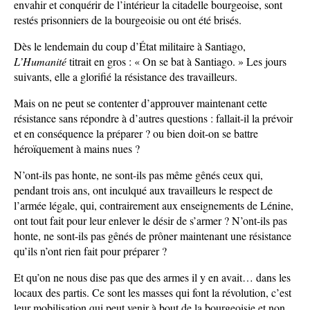
envahir et conquérir de l’intérieur la citadelle bourgeoise, sont
restés prisonniers de la bourgeoisie ou ont été brisés.
Dès le lendemain du coup d’État militaire à Santiago,
L’Humanité
titrait en gros : « On se bat à Santiago. » Les jours
suivants, elle a glorifié la résistance des travailleurs.
Mais on ne peut se contenter d’approuver maintenant cette
résistance sans répondre à d’autres questions : fallait-il la prévoir
et en conséquence la préparer ? ou bien doit-on se battre
héroïquement à mains nues ?
N’ont-ils pas honte, ne sont-ils pas même gênés ceux qui,
pendant trois ans, ont inculqué aux travailleurs le respect de
l’armée légale, qui, contrairement aux enseignements de Lénine,
ont tout fait pour leur enlever le désir de s’armer ? N’ont-ils pas
honte, ne sont-ils pas gênés de prôner maintenant une résistance
qu’ils n’ont rien fait pour préparer ?
Et qu’on ne nous dise pas que des armes il y en avait… dans les
locaux des partis. Ce sont les masses qui font la révolution, c’est
leur mobilisation qui peut venir à bout de la bourgeoisie et non