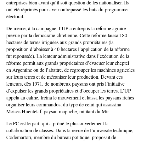
entreprises bien avant qu’il soit question de les nationaliser. Ils
ont été réprimés pour avoir outrepassé les buts du programme
électoral.
De même, à la campagne, l’UP a entrepris la réforme agraire
prévue par la démocratie-chrétienne. Cette réforme laissait 80
hectares de terres irriguées aux grands propriétaires (la
proposition d’abaisser à 40 hectares l’application de la réforme
fut repoussée). La lenteur administrative dans l’exécution de la
réforme permit aux grands propriétaires d’évacuer leur cheptel
en Argentine ou de l’abattre, de regrouper les machines agricoles
sur leurs terres et de mécaniser leur production. Devant ces
lenteurs, dès 1971, de nombreux paysans ont pris l’initiative
d’expulser les grands propriétaires et d’occuper les terres. L’UP
appela au calme, freina le mouvement et laissa les paysans riches
organiser leurs commandos, du type de celui qui assassina
Moises Huentelaf, paysan mapuche, militant du Mir.
Le PC est le parti qui a prôné le plus ouvertement la
collaboration de classes. Dans la revue de l’université technique,
Codemartori, membre du bureau politique, proposait de