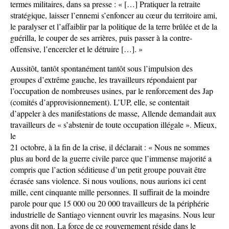
termes militaires, dans sa presse : « […] Pratiquer la retraite
stratégique, laisser l’ennemi s’enfoncer au cœur du territoire ami,
le paralyser et l’affaiblir par la politique de la terre brûlée et de la
guérilla, le couper de ses arrières, puis passer à la contre-
offensive, l’encercler et le détruire […]. »
Aussitôt, tantôt spontanément tantôt sous l’impulsion des
groupes d’extrême gauche, les travailleurs répondaient par
l’occupation de nombreuses usines, par le renforcement des Jap
(comités d’approvisionnement). L’UP, elle, se contentait
d’appeler à des manifestations de masse, Allende demandait aux
travailleurs de « s’abstenir de toute occupation illégale ». Mieux,
le
21 octobre, à la fin de la crise, il déclarait : « Nous ne sommes
plus au bord de la guerre civile parce que l’immense majorité a
compris que l’action séditieuse d’un petit groupe pouvait être
écrasée sans violence. Si nous voulions, nous aurions ici cent
mille, cent cinquante mille personnes. Il suffirait de la moindre
parole pour que 15 000 ou 20 000 travailleurs de la périphérie
industrielle de Santiago viennent ouvrir les magasins. Nous leur
avons dit non. La force de ce gouvernement réside dans le