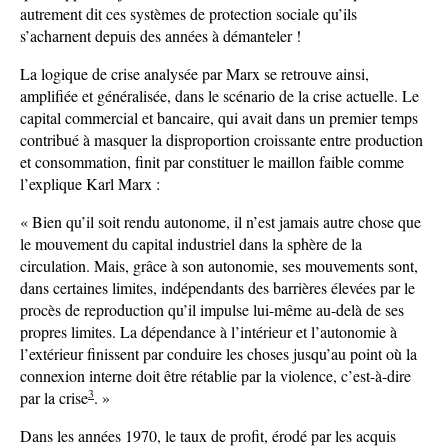
autrement dit ces systèmes de protection sociale qu’ils
s’acharnent depuis des années à démanteler !
La logique de crise analysée par Marx se retrouve ainsi,
amplifiée et généralisée, dans le scénario de la crise actuelle. Le
capital commercial et bancaire, qui avait dans un premier temps
contribué à masquer la disproportion croissante entre production
et consommation, finit par constituer le maillon faible comme
l’explique Karl Marx :
« Bien qu’il soit rendu autonome, il n’est jamais autre chose que
le mouvement du capital industriel dans la sphère de la
circulation. Mais, grâce à son autonomie, ses mouvements sont,
dans certaines limites, indépendants des barrières élevées par le
procès de reproduction qu’il impulse lui-même au-delà de ses
propres limites. La dépendance à l’intérieur et l’autonomie à
l’extérieur finissent par conduire les choses jusqu’au point où la
connexion interne doit être rétablie par la violence, c’est-à-dire
3
par la crise
. »
Dans les années 1970, le taux de profit, érodé par les acquis