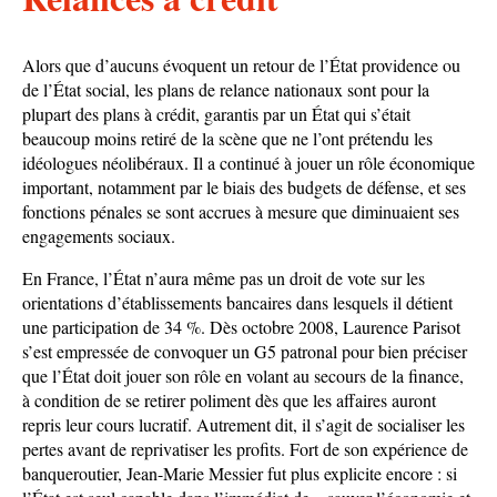
Alors que d’aucuns évoquent un retour de l’État providence ou
de l’État social, les plans de relance nationaux sont pour la
plupart des plans à crédit, garantis par un État qui s’était
beaucoup moins retiré de la scène que ne l’ont prétendu les
idéologues néolibéraux. Il a continué à jouer un rôle économique
important, notamment par le biais des budgets de défense, et ses
fonctions pénales se sont accrues à mesure que diminuaient ses
engagements sociaux.
En France, l’État n’aura même pas un droit de vote sur les
orientations d’établissements bancaires dans lesquels il détient
une participation de 34 %. Dès octobre 2008, Laurence Parisot
s’est empressée de convoquer un G5 patronal pour bien préciser
que l’État doit jouer son rôle en volant au secours de la finance,
à condition de se retirer poliment dès que les affaires auront
repris leur cours lucratif. Autrement dit, il s’agit de socialiser les
pertes avant de reprivatiser les profits. Fort de son expérience de
banqueroutier, Jean-Marie Messier fut plus explicite encore : si