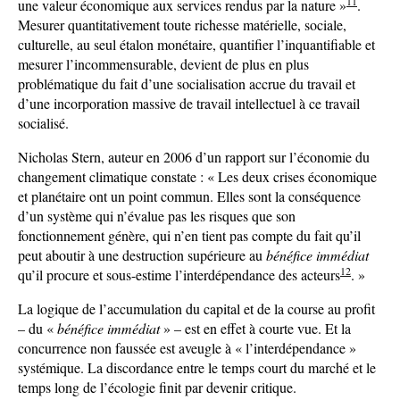
11
une valeur économique aux services rendus par la nature »
.
Mesurer quantitativement toute richesse matérielle, sociale,
culturelle, au seul étalon monétaire, quantifier l’inquantifiable et
mesurer l’incommensurable, devient de plus en plus
problématique du fait d’une socialisation accrue du travail et
d’une incorporation massive de travail intellectuel à ce travail
socialisé.
Nicholas Stern, auteur en 2006 d’un rapport sur l’économie du
changement climatique constate : « Les deux crises économique
et planétaire ont un point commun. Elles sont la conséquence
d’un système qui n’évalue pas les risques que son
fonctionnement génère, qui n’en tient pas compte du fait qu’il
peut aboutir à une destruction supérieure au
bénéfice immédiat
12
qu’il procure et sous-estime l’interdépendance des acteurs
. »
La logique de l’accumulation du capital et de la course au profit
– du «
bénéfice immédiat
» – est en effet à courte vue. Et la
concurrence non faussée est aveugle à « l’interdépendance »
systémique. La discordance entre le temps court du marché et le
temps long de l’écologie finit par devenir critique.