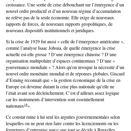
croissance. Une sortie de crise débouchant sur l’émergence d’un
nouvel ordre productif et d’un nouveau régime d’accumulation
ne relève pas de la seule économie. Elle exige de nouveaux
rapports de forces, de nouveaux rapports géopolitiques, de
nouveaux dispositifs institutionnels et juridiques.
Si la crise de 1929 fut aussi « celle de l’émergence américaine »,
comme l’analyse Isaac Johsua, de quelle émergence la crise
actuelle est-elle grosse ? D’une émergence chinoise ? D’une
organisation multipolaire d’espaces continentaux ? D’une «
gouvernance mondiale » ? Alors qu’on invoque la nécessité d’un
nouvel ordre monétaire mondial et de réponses globales, Giscard
d’Estaing reconnaît que « la gestion économique de la crise en
Europe est devenue durant la crise plus nationale qu’elle ne
l’était avant son déclenchement. C’est d’ailleurs assez logique
car les instruments d’intervention sont essentiellement
18
nationaux
».
Ce constat ruine à lui seul les arguties gouvernementales selon
lesquelles on ne peut rien faire contre les licenciements ou les
fermetures d’entreprise parce que tout se décide à Bruxelles.