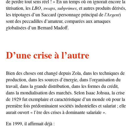
de perdre tout sens réel ! » En un temps où on ignorait encore la
titrisation, les
LBO
,
swaps
,
subprimes
, et autres produits dérivés,
les tripotages d’un Saccard (personnage principal de
l’Argent
)
sont des peccadilles d’amateur, comparées aux arnaques
globalisées d’un Bernard Madoff.
D’une crise à l’autre
Bien des choses ont changé depuis Zola, dans les techniques de
production, dans les sources d’énergie, dans l’organisation du
travail, dans la grande distribution, dans les formes du crédit,
dans la mondialisation des marchés. Selon Isaac Johsua, la crise
de 1929 fut exemplaire et caractéristique d’un monde où pour la
première fois prédominaient sociétés industrielles et salariat ; elle
aurait ouvert « l’ère des crises à dominante salariale ».
En 1999, il affirmait déjà :