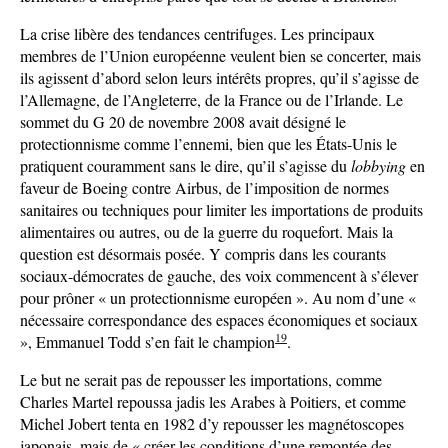
La crise libère des tendances centrifuges. Les principaux
membres de l’Union européenne veulent bien se concerter, mais
ils agissent d’abord selon leurs intérêts propres, qu’il s’agisse de
l’Allemagne, de l’Angleterre, de la France ou de l’Irlande. Le
sommet du G 20 de novembre 2008 avait désigné le
protectionnisme comme l’ennemi, bien que les États-Unis le
pratiquent couramment sans le dire, qu’il s’agisse du
lobbying
en
faveur de Boeing contre Airbus, de l’imposition de normes
sanitaires ou techniques pour limiter les importations de produits
alimentaires ou autres, ou de la guerre du roquefort. Mais la
question est désormais posée. Y compris dans les courants
sociaux-démocrates de gauche, des voix commencent à s’élever
pour prôner « un protectionnisme européen ». Au nom d’une «
nécessaire correspondance des espaces économiques et sociaux
19
», Emmanuel Todd s’en fait le champion
.
Le but ne serait pas de repousser les importations, comme
Charles Martel repoussa jadis les Arabes à Poitiers, et comme
Michel Jobert tenta en 1982 d’y repousser les magnétoscopes
japonais, mais de « créer les conditions d’une remontée des