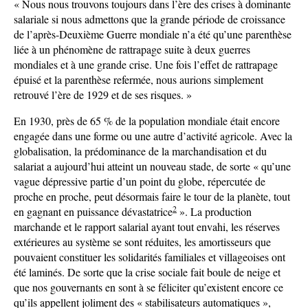
« Nous nous trouvons toujours dans l’ère des crises à dominante
salariale si nous admettons que la grande période de croissance
de l’après-Deuxième Guerre mondiale n’a été qu’une parenthèse
liée à un phénomène de rattrapage suite à deux guerres
mondiales et à une grande crise. Une fois l’effet de rattrapage
épuisé et la parenthèse refermée, nous aurions simplement
retrouvé l’ère de 1929 et de ses risques. »
En 1930, près de 65 % de la population mondiale était encore
engagée dans une forme ou une autre d’activité agricole. Avec la
globalisation, la prédominance de la marchandisation et du
salariat a aujourd’hui atteint un nouveau stade, de sorte « qu’une
vague dépressive partie d’un point du globe, répercutée de
proche en proche, peut désormais faire le tour de la planète, tout
2
en gagnant en puissance dévastatrice
». La production
marchande et le rapport salarial ayant tout envahi, les réserves
extérieures au système se sont réduites, les amortisseurs que
pouvaient constituer les solidarités familiales et villageoises ont
été laminés. De sorte que la crise sociale fait boule de neige et
que nos gouvernants en sont à se féliciter qu’existent encore ce
qu’ils appellent joliment des « stabilisateurs automatiques »,