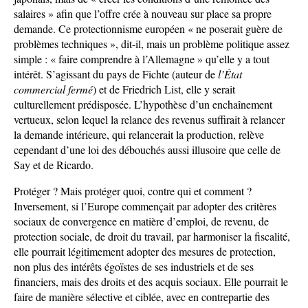
salaires » afin que l’offre crée à nouveau sur place sa propre
demande. Ce protectionnisme européen « ne poserait guère de
problèmes techniques », dit-il, mais un problème politique assez
simple : « faire comprendre à l’Allemagne » qu’elle y a tout
intérêt. S’agissant du pays de Fichte (auteur de
l’État
commercial fermé
) et de Friedrich List, elle y serait
culturellement prédisposée. L’hypothèse d’un enchaînement
vertueux, selon lequel la relance des revenus suffirait à relancer
la demande intérieure, qui relancerait la production, relève
cependant d’une loi des débouchés aussi illusoire que celle de
Say et de Ricardo.
Protéger ? Mais protéger quoi, contre qui et comment ?
Inversement, si l’Europe commençait par adopter des critères
sociaux de convergence en matière d’emploi, de revenu, de
protection sociale, de droit du travail, par harmoniser la fiscalité,
elle pourrait légitimement adopter des mesures de protection,
non plus des intérêts égoïstes de ses industriels et de ses
financiers, mais des droits et des acquis sociaux. Elle pourrait le
faire de manière sélective et ciblée, avec en contrepartie des