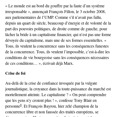
« Le monde est au bord du gouffre par la faute d’un système
irresponsable », annonçait François Fillon, le 3 octobre 2008,
aux parlementaires de l’UMP. Comme s’il n’avait pas fallu,
depuis un quart de siècle, beaucoup d’énergie et de volonté de la
part des pouvoirs politiques, de droite comme de gauche, pour
lâcher la bride à un capitalisme financier, qui n’est pas une forme
dévoyée du capitalisme, mais une de ses formes essentielles. «
Tous, ils veulent la concurrence sans les conséquences funestes
de la concurrence. Tous, ils veulent l’impossible, c’est-à-dire les
conditions de vie bourgeoise sans les conséquences nécessaires
de ces conditions… », écrivait déjà Marx.
Crise de foi
Au-delà de la crise de confiance invoquée par la vulgate
journalistique, la croyance dans la toute-puissance du marché est
mortellement atteinte. Le capitalisme ? « On peut comprendre
que les gens n’y croient plus ! », confesse Tony Blair en
8
personne
. Et François Bayrou, hier zélé champion de la
concurrence libre et non faussée des traités européens, se