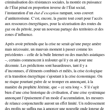
criminalisation des résistances sociales, la montée en puissance
de l’État pénal en proportion inverse de l’État social,
l’instauration d’un
état d’exception
rampant, sous couvert
d’antiterrorisme. C’est, encore, la guerre tout court pour l’accès
aux ressources énergétiques, pour la sécurisation des routes du
gaz ou du pétrole, pour un nouveau partage des territoires et des
zones d’influence.
Après avoir prétendu que la crise ne serait qu’une purge amère
mais nécessaire, un mauvais moment à passer comme les
précédentes – celle de la bulle Internet ou des marchés asiatiques
–, certains commencent à redouter qu’il y en ait pour une
décennie. Les prédictions sont hasardeuses, tant il y a
d’inconnues, d’éléments combinés et mêlés, la crise écologique
et la transition énergétique s’ajoutant à la crise économique. On
ne risque pourtant guère de se tromper en annonçant, à la
manière du prophète Jérémie, que « ce sera long ». S’il s’agit
bien d’une crise historique de civilisation, d’une crise systémique
annonçant l’épuisement d’un mode d’accumulation, les mesures
de relance conjoncturelle auront un effet limité. Un redressement
des profits ne suffira pas à amorcer une nouvelle onde longue de