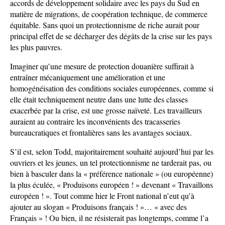
accords de développement solidaire avec les pays du Sud en
matière de migrations, de coopération technique, de commerce
équitable. Sans quoi un protectionnisme de riche aurait pour
principal effet de se décharger des dégâts de la crise sur les pays
les plus pauvres.
Imaginer qu’une mesure de protection douanière suffirait à
entraîner mécaniquement une amélioration et une
homogénéisation des conditions sociales européennes, comme si
elle était techniquement neutre dans une lutte des classes
exacerbée par la crise, est une grosse naïveté. Les travailleurs
auraient au contraire les inconvénients des tracasseries
bureaucratiques et frontalières sans les avantages sociaux.
S’il est, selon Todd, majoritairement souhaité aujourd’hui par les
ouvriers et les jeunes, un tel protectionnisme ne tarderait pas, ou
bien à basculer dans la « préférence nationale » (ou européenne)
la plus éculée, « Produisons européen ! » devenant « Travaillons
européen ! ». Tout comme hier le Front national n’eut qu’à
ajouter au slogan « Produisons français ! »… « avec des
Français » ! Ou bien, il ne résisterait pas longtemps, comme l’a