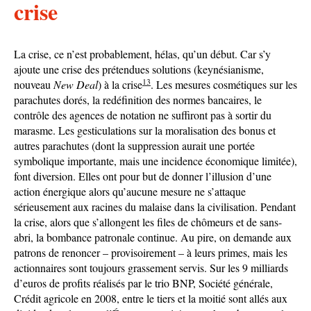
crise
La crise, ce n’est probablement, hélas, qu’un début. Car s’y
ajoute une crise des prétendues solutions (keynésianisme,
13
nouveau
New Deal
) à la crise
. Les mesures cosmétiques sur les
parachutes dorés, la redéfinition des normes bancaires, le
contrôle des agences de notation ne suffiront pas à sortir du
marasme. Les gesticulations sur la moralisation des bonus et
autres parachutes (dont la suppression aurait une portée
symbolique importante, mais une incidence économique limitée),
font diversion. Elles ont pour but de donner l’illusion d’une
action énergique alors qu’aucune mesure ne s’attaque
sérieusement aux racines du malaise dans la civilisation. Pendant
la crise, alors que s’allongent les files de chômeurs et de sans-
abri, la bombance patronale continue. Au pire, on demande aux
patrons de renoncer – provisoirement – à leurs primes, mais les
actionnaires sont toujours grassement servis. Sur les 9 milliards
d’euros de profits réalisés par le trio BNP, Société générale,
Crédit agricole en 2008, entre le tiers et la moitié sont allés aux