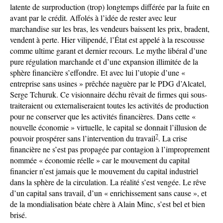
latente de surproduction (trop) longtemps différée par la fuite en
avant par le crédit. Affolés à l’idée de rester avec leur
marchandise sur les bras, les vendeurs baissent les prix, bradent,
vendent à perte. Hier vilipendé, l’État est appelé à la rescousse
comme ultime garant et dernier recours. Le mythe libéral d’une
pure régulation marchande et d’une expansion illimitée de la
sphère financière s’effondre. Et avec lui l’utopie d’une «
entreprise sans usines » prêchée naguère par le PDG d’Alcatel,
Serge Tchuruk. Ce visionnaire déchu rêvait de firmes qui sous-
traiteraient ou externaliseraient toutes les activités de production
pour ne conserver que les activités financières. Dans cette «
nouvelle économie » virtuelle, le capital se donnait l’illusion de
7
pouvoir prospérer sans l’intervention du travail
. La crise
financière ne s’est pas propagée par contagion à l’improprement
nommée « économie réelle » car le mouvement du capital
financier n’est jamais que le mouvement du capital industriel
dans la sphère de la circulation. La réalité s’est vengée. Le rêve
d’un capital sans travail, d’un « enrichissement sans cause », et
de la mondialisation béate chère à Alain Minc, s’est bel et bien
brisé.