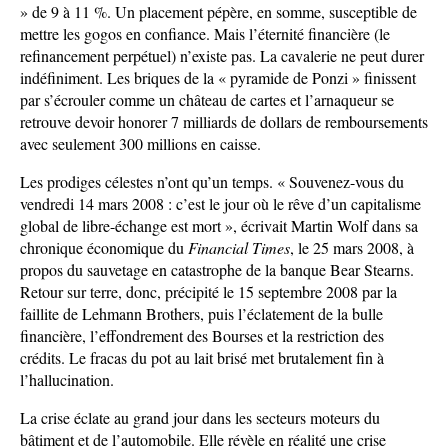
» de 9 à 11 %. Un placement pépère, en somme, susceptible de
mettre les gogos en confiance. Mais l’éternité financière (le
refinancement perpétuel) n’existe pas. La cavalerie ne peut durer
indéfiniment. Les briques de la « pyramide de Ponzi » finissent
par s’écrouler comme un château de cartes et l’arnaqueur se
retrouve devoir honorer 7 milliards de dollars de remboursements
avec seulement 300 millions en caisse.
Les prodiges célestes n’ont qu’un temps. « Souvenez-vous du
vendredi 14 mars 2008 : c’est le jour où le rêve d’un capitalisme
global de libre-échange est mort », écrivait Martin Wolf dans sa
chronique économique du
Financial Times
, le 25 mars 2008, à
propos du sauvetage en catastrophe de la banque Bear Stearns.
Retour sur terre, donc, précipité le 15 septembre 2008 par la
faillite de Lehmann Brothers, puis l’éclatement de la bulle
financière, l’effondrement des Bourses et la restriction des
crédits. Le fracas du pot au lait brisé met brutalement fin à
l’hallucination.
La crise éclate au grand jour dans les secteurs moteurs du
bâtiment et de l’automobile. Elle révèle en réalité une crise