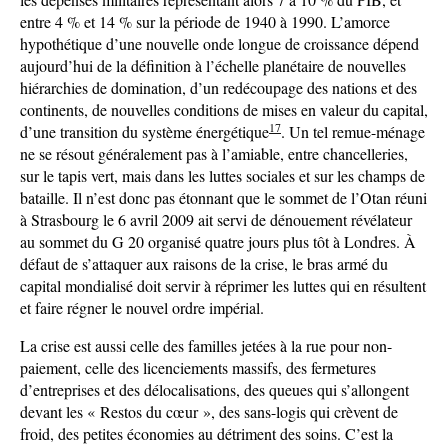
entre 4 % et 14 % sur la période de 1940 à 1990. L’amorce
hypothétique d’une nouvelle onde longue de croissance dépend
aujourd’hui de la définition à l’échelle planétaire de nouvelles
hiérarchies de domination, d’un redécoupage des nations et des
continents, de nouvelles conditions de mises en valeur du capital,
17
d’une transition du système énergétique
. Un tel remue-ménage
ne se résout généralement pas à l’amiable, entre chancelleries,
sur le tapis vert, mais dans les luttes sociales et sur les champs de
bataille. Il n’est donc pas étonnant que le sommet de l’Otan réuni
à Strasbourg le 6 avril 2009 ait servi de dénouement révélateur
au sommet du G 20 organisé quatre jours plus tôt à Londres. À
défaut de s’attaquer aux raisons de la crise, le bras armé du
capital mondialisé doit servir à réprimer les luttes qui en résultent
et faire régner le nouvel ordre impérial.
La crise est aussi celle des familles jetées à la rue pour non-
paiement, celle des licenciements massifs, des fermetures
d’entreprises et des délocalisations, des queues qui s’allongent
devant les « Restos du cœur », des sans-logis qui crèvent de
froid, des petites économies au détriment des soins. C’est la