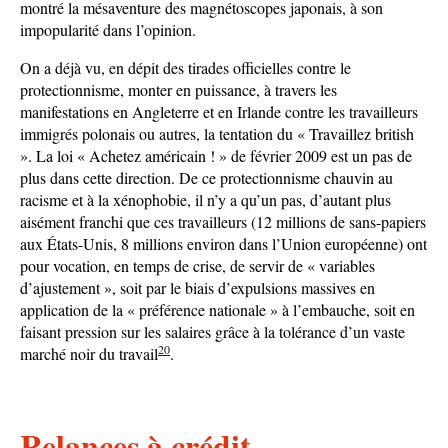
montré la mésaventure des magnétoscopes japonais, à son
impopularité dans l’opinion.
On a déjà vu, en dépit des tirades officielles contre le
protectionnisme, monter en puissance, à travers les
manifestations en Angleterre et en Irlande contre les travailleurs
immigrés polonais ou autres, la tentation du « Travaillez british
». La loi « Achetez américain ! » de février 2009 est un pas de
plus dans cette direction. De ce protectionnisme chauvin au
racisme et à la xénophobie, il n’y a qu’un pas, d’autant plus
aisément franchi que ces travailleurs (12 millions de sans-papiers
aux États-Unis, 8 millions environ dans l’Union européenne) ont
pour vocation, en temps de crise, de servir de « variables
d’ajustement », soit par le biais d’expulsions massives en
application de la « préférence nationale » à l’embauche, soit en
faisant pression sur les salaires grâce à la tolérance d’un vaste
20
marché noir du travail
.
Relances à crédit