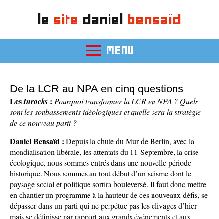
le
site
daniel
bensaïd
MENU
De la LCR au NPA en cinq questions
Les
:
Inrocks
Pourquoi transformer la LCR en NPA ? Quels
sont les soubassements idéologiques et quelle sera la stratégie
de ce nouveau parti ?
Daniel Bensaïd :
Depuis la chute du Mur de Berlin, avec la
mondialisation libérale, les attentats du 11-Septembre, la crise
écologique, nous sommes entrés dans une nouvelle période
historique. Nous sommes au tout début d’un séisme dont le
paysage social et politique sortira bouleversé. Il faut donc mettre
en chantier un programme à la hauteur de ces nouveaux défis, se
dépasser dans un parti qui ne perpétue pas les clivages d’hier
mais se définisse par rapport aux grands événements et aux