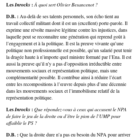
Les
:
Inrocks
À quoi sert Olivier Besancenot ?
D.B. :
Au-delà de ses talents personnels, son écho tient au
travail collectif militant dont il est un (excellent) porte-parole. Il
exprime une révolte massive légitime contre les injustices, dans
laquelle peut se reconnaître une génération qui reprend goût à
l’engagement et à la politique. Il est la preuve vivante qu’une
politique non professionnelle est possible, qu’un salarié peut tenir
la dragée haute à n’importe quel ministre formaté par l’Ena. Il est
aussi la preuve qu’il n’y a pas d’opposition irréductible entre
mouvements sociaux et représentation politique, mais une
complémentarité possible. Il contribue ainsi à réduire l’écart
entre les recompositions à l’œuvre depuis plus d’une décennie
dans les mouvements sociaux et l’immobilisme relatif de la
représentation politique.
Les
:
Inrocks
Que répondez-vous à ceux qui accusent le NPA
de faire le jeu de la droite ou d’être le pion de l’UMP pour
affaiblir le PS ?
D.B. :
Que la droite dure n’a pas eu besoin du NPA pour arriver