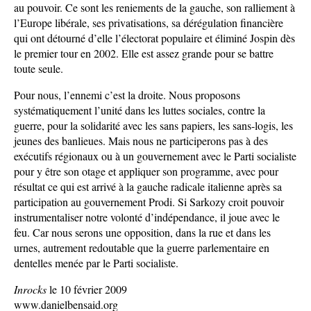
au pouvoir. Ce sont les reniements de la gauche, son ralliement à
l’Europe libérale, ses privatisations, sa dérégulation financière
qui ont détourné d’elle l’électorat populaire et éliminé Jospin dès
le premier tour en 2002. Elle est assez grande pour se battre
toute seule.
Pour nous, l’ennemi c’est la droite. Nous proposons
systématiquement l’unité dans les luttes sociales, contre la
guerre, pour la solidarité avec les sans papiers, les sans-logis, les
jeunes des banlieues. Mais nous ne participerons pas à des
exécutifs régionaux ou à un gouvernement avec le Parti socialiste
pour y être son otage et appliquer son programme, avec pour
résultat ce qui est arrivé à la gauche radicale italienne après sa
participation au gouvernement Prodi. Si Sarkozy croit pouvoir
instrumentaliser notre volonté d’indépendance, il joue avec le
feu. Car nous serons une opposition, dans la rue et dans les
urnes, autrement redoutable que la guerre parlementaire en
dentelles menée par le Parti socialiste.
Inrocks
le 10 février 2009
www.danielbensaid.org