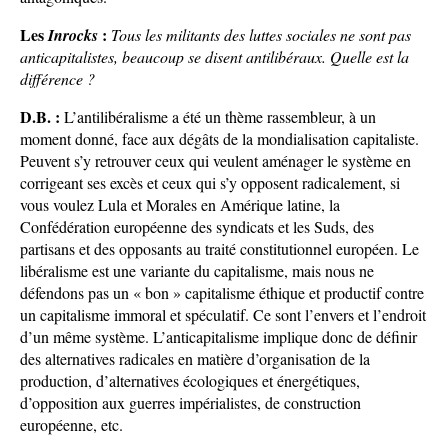
Les
:
Inrocks
Tous les militants des luttes sociales ne sont pas
anticapitalistes, beaucoup se disent antilibéraux. Quelle est la
différence ?
D.B. :
L’antilibéralisme a été un thème rassembleur, à un
moment donné, face aux dégâts de la mondialisation capitaliste.
Peuvent s’y retrouver ceux qui veulent aménager le système en
corrigeant ses excès et ceux qui s’y opposent radicalement, si
vous voulez Lula et Morales en Amérique latine, la
Confédération européenne des syndicats et les Suds, des
partisans et des opposants au traité constitutionnel européen. Le
libéralisme est une variante du capitalisme, mais nous ne
défendons pas un « bon » capitalisme éthique et productif contre
un capitalisme immoral et spéculatif. Ce sont l’envers et l’endroit
d’un même système. L’anticapitalisme implique donc de définir
des alternatives radicales en matière d’organisation de la
production, d’alternatives écologiques et énergétiques,
d’opposition aux guerres impérialistes, de construction
européenne, etc.