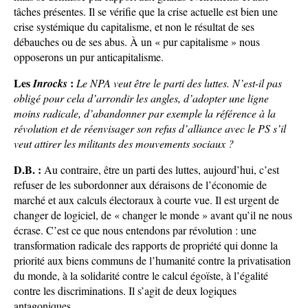
tâches présentes. Il se vérifie que la crise actuelle est bien une
crise systémique du capitalisme, et non le résultat de ses
débauches ou de ses abus. À un « pur capitalisme » nous
opposerons un pur anticapitalisme.
Les
:
Inrocks
Le NPA veut être le parti des luttes. N’est-il pas
obligé pour cela d’arrondir les angles, d’adopter une ligne
moins radicale, d’abandonner par exemple la référence à la
révolution et de réenvisager son refus d’alliance avec le PS s’il
veut attirer les militants des mouvements sociaux ?
D.B. :
Au contraire, être un parti des luttes, aujourd’hui, c’est
refuser de les subordonner aux déraisons de l’économie de
marché et aux calculs électoraux à courte vue. Il est urgent de
changer de logiciel, de « changer le monde » avant qu’il ne nous
écrase. C’est ce que nous entendons par révolution : une
transformation radicale des rapports de propriété qui donne la
priorité aux biens communs de l’humanité contre la privatisation
du monde, à la solidarité contre le calcul égoïste, à l’égalité
contre les discriminations. Il s’agit de deux logiques
antagoniques.