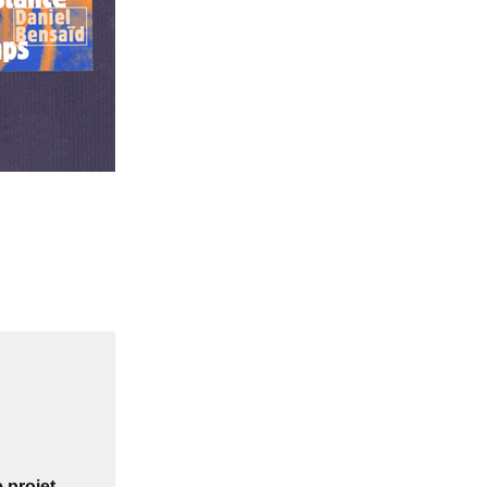
 projet