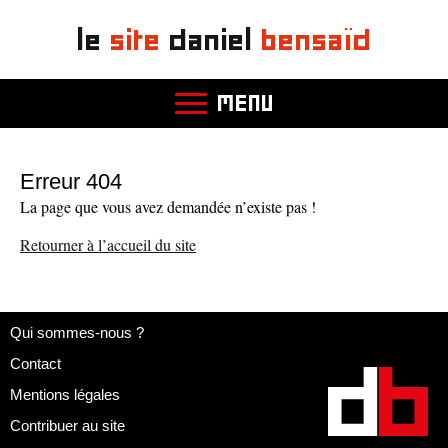
le
site
daniel
bensaïd
MENU
Erreur 404
La page que vous avez demandée n’existe pas !
Retourner à l’accueil du site
Qui sommes-nous ?
Contact
Mentions légales
Contribuer au site