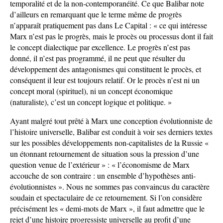
temporalité et de la non-contemporanéité. Ce que Balibar note
d’ailleurs en remarquant que le terme même de progrès
n’apparaît pratiquement pas dans Le Capital : « ce qui intéresse
Marx n’est pas le progrès, mais le procès ou processus dont il fait
le concept dialectique par excellence. Le progrès n’est pas
donné, il n’est pas programmé, il ne peut que résulter du
développement des antagonismes qui constituent le procès, et
conséquent il leur est toujours relatif. Or le procès n’est ni un
concept moral (spirituel), ni un concept économique
(naturaliste), c’est un concept logique et politique. »
Ayant malgré tout prêté à Marx une conception évolutionniste de
l’histoire universelle, Balibar est conduit à voir ses derniers textes
sur les possibles développements non-capitalistes de la Russie «
un étonnant retournement de situation sous la pression d’une
question venue de l’extérieur » : « l’économisme de Marx
accouche de son contraire : un ensemble d’hypothèses anti-
évolutionnistes ». Nous ne sommes pas convaincus du caractère
soudain et spectaculaire de ce retournement. Si l’on considère
précisément les « demi-mots de Marx », il faut admettre que le
rejet d’une histoire progressiste universelle au profit d’une