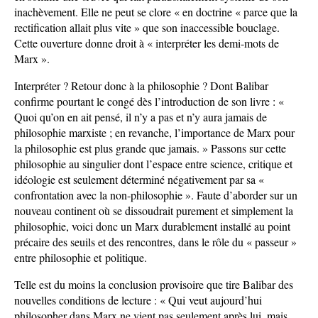
inachèvement. Elle ne peut se clore « en doctrine « parce que la
rectification allait plus vite » que son inaccessible bouclage.
Cette ouverture donne droit à « interpréter les demi-mots de
Marx ».
Interpréter ? Retour donc à la philosophie ? Dont Balibar
confirme pourtant le congé dès l’introduction de son livre : «
Quoi qu’on en ait pensé, il n’y a pas et n’y aura jamais de
philosophie marxiste ; en revanche, l’importance de Marx pour
la philosophie est plus grande que jamais. » Passons sur cette
philosophie au singulier dont l’espace entre science, critique et
idéologie est seulement déterminé négativement par sa «
confrontation avec la non-philosophie ». Faute d’aborder sur un
nouveau continent où se dissoudrait purement et simplement la
philosophie, voici donc un Marx durablement installé au point
précaire des seuils et des rencontres, dans le rôle du « passeur »
entre philosophie et politique.
Telle est du moins la conclusion provisoire que tire Balibar des
nouvelles conditions de lecture : « Qui veut aujourd’hui
philosopher dans Marx ne vient pas seulement après lui, mais