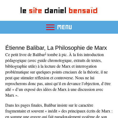
le
site
daniel
bensaïd
MENU
Étienne Balibar, La Philosophie de Marx
1
Ce petit livre de Balibar
tombe à pic. À la fois introduction
pédagogique (avec guide chronologique, extraits de textes,
bibliographie utile) à la lecture de Marx et interrogation
problématique sur quelques points cruciaux de la théorie, il ne
peut que stimuler réflexion et controverse. Nous ne lui
reprocherons donc pas, ainsi qu’il en devance l’objection, d’être
allé « d’un exposé des idées de Marx à une discussion avec
Marx ».
Dans les pages finales, Balibar insiste sur le caractère
fragmentaire et souvent « inédit » des principaux écrits de Marx :
en somme une œuvre qui fait paradoxalement système de son