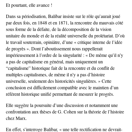
Et pourtant, elle avance !
Dans sa périodisation, Balibar insiste sur le rôle qu’aurait joué
par deux fois, en 1848 et en 1871, la rencontre du mauvais côté
sous forme de la défaite, de la décomposition de la vision
unitaire du monde et de la réalité universelle du prolétariat. D’où
le travail souterrain, opiniâtre, d’une « critique interne de l’idée
de progrès ». Dont l’aboutissement nous rappellerait
impérieusement à l’ordre de la singularité : « De même qu’il n’y
a pas de capitalisme en général, mais uniquement un
“capitalisme” historique fait de la rencontre et du conflit de
multiples capitalismes, de même il n’y a pas d’histoire
universelle, seulement des historicités singulières. » Cette
conclusion est difficilement compatible avec le maintien d’un
référent historique unifié permettant de mesurer le progrès.
Elle suggère la poursuite d’une discussion et notamment une
confrontation aux thèses de G. Cohen sur la théorie de l’histoire
chez Marx.
En effet, s’interroge Balibar, « une telle rectification ne devrait-