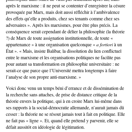
après le marxisme : il ne peut se contenter d’enregistrer la césure
provoquée par Marx, mais doit aussi réfléchir à l’ambivalence
des effets qu’elle a produits, chez ses tenants comme chez ses
adversaires ». Après les marxismes, pour être plus précis. La
conséquence serait cependant de délier la philosophie (la théorie
?) de Marx de toute assignation institutionnelle, de toute «
appartenance » à une organisation quelconque «
a fortiori
à un
État ». « Mais, insiste Balibar, la dissolution du lien conflictuel
entre le marxisme et les organisations politiques ne facilite pas
pour autant sa transformation en philosophie universitaire : ne
serait-ce que parce que l’Université mettra longtemps à faire
l’analyse de son propre anti-marxisme. »
Voici donc venu un temps béni d’errance et de dissémination de
la recherche sans attaches, de prise de distance critique de la
théorie envers la politique, qui à en croire Marx lui-même dans
ses rapports à la social-démocratie allemande, n’aurait jamais dû
cesser : la théorie ne se résout jamais tout à fait en politique. Elle
ne fait pas « ligne ». Et, quand elle prétend y parvenir, elle se
défait aussitôt en idéologie de légitimation.