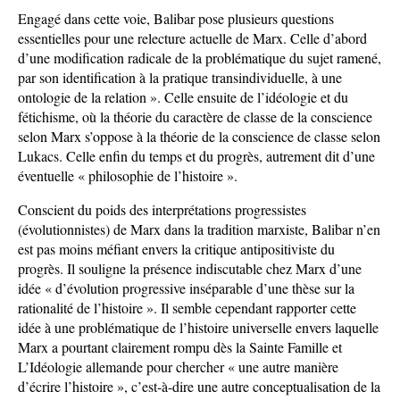
Engagé dans cette voie, Balibar pose plusieurs questions
essentielles pour une relecture actuelle de Marx. Celle d’abord
d’une modification radicale de la problématique du sujet ramené,
par son identification à la pratique transindividuelle, à une
ontologie de la relation ». Celle ensuite de l’idéologie et du
fétichisme, où la théorie du caractère de classe de la conscience
selon Marx s’oppose à la théorie de la conscience de classe selon
Lukacs. Celle enfin du temps et du progrès, autrement dit d’une
éventuelle « philosophie de l’histoire ».
Conscient du poids des interprétations progressistes
(évolutionnistes) de Marx dans la tradition marxiste, Balibar n’en
est pas moins méfiant envers la critique antipositiviste du
progrès. Il souligne la présence indiscutable chez Marx d’une
idée « d’évolution progressive inséparable d’une thèse sur la
rationalité de l’histoire ». Il semble cependant rapporter cette
idée à une problématique de l’histoire universelle envers laquelle
Marx a pourtant clairement rompu dès la Sainte Famille et
L’Idéologie allemande pour chercher « une autre manière
d’écrire l’histoire », c’est-à-dire une autre conceptualisation de la