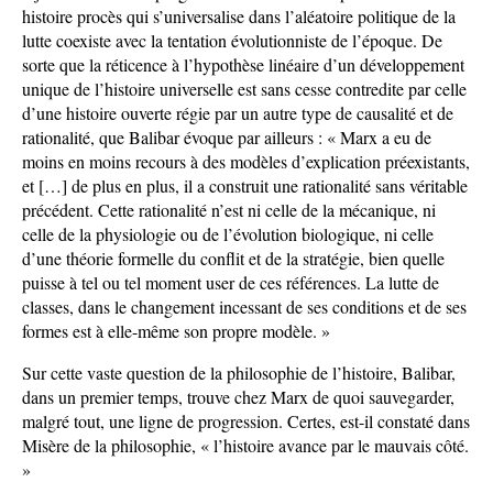
histoire procès qui s’universalise dans l’aléatoire politique de la
lutte coexiste avec la tentation évolutionniste de l’époque. De
sorte que la réticence à l’hypothèse linéaire d’un développement
unique de l’histoire universelle est sans cesse contredite par celle
d’une histoire ouverte régie par un autre type de causalité et de
rationalité, que Balibar évoque par ailleurs : « Marx a eu de
moins en moins recours à des modèles d’explication préexistants,
et […] de plus en plus, il a construit une rationalité sans véritable
précédent. Cette rationalité n’est ni celle de la mécanique, ni
celle de la physiologie ou de l’évolution biologique, ni celle
d’une théorie formelle du conflit et de la stratégie, bien quelle
puisse à tel ou tel moment user de ces références. La lutte de
classes, dans le changement incessant de ses conditions et de ses
formes est à elle-même son propre modèle. »
Sur cette vaste question de la philosophie de l’histoire, Balibar,
dans un premier temps, trouve chez Marx de quoi sauvegarder,
malgré tout, une ligne de progression. Certes, est-il constaté dans
Misère de la philosophie, « l’histoire avance par le mauvais côté.
»