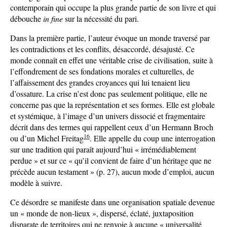
contemporain qui occupe la plus grande partie de son livre et qui
débouche
in fine
sur la nécessité du pari.
Dans la première partie, l’auteur évoque un monde traversé par
les contradictions et les conflits, désaccordé, désajusté. Ce
monde connaît en effet une véritable crise de civilisation, suite à
l’effondrement de ses fondations morales et culturelles, de
l’affaissement des grandes croyances qui lui tenaient lieu
d’ossature. La crise n’est donc pas seulement politique, elle ne
concerne pas que la représentation et ses formes. Elle est globale
et systémique, à l’image d’un univers dissocié et fragmentaire
décrit dans des termes qui rappellent ceux d’un Hermann Broch
16
ou d’un Michel Freitag
. Elle appelle du coup une interrogation
sur une tradition qui paraît aujourd’hui « irrémédiablement
perdue » et sur ce « qu’il convient de faire d’un héritage que ne
précède aucun testament » (p. 27), aucun mode d’emploi, aucun
modèle à suivre.
Ce désordre se manifeste dans une organisation spatiale devenue
un « monde de non-lieux », dispersé, éclaté, juxtaposition
disparate de territoires qui ne renvoie à aucune « universalité