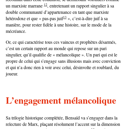
12
un marxiste marrane
, entretenant un rapport singulier à sa
double communauté d’appartenance en tant que marxiste
13
hétérodoxe et que « pas-pas juif
», c’est-à-dire juif à sa
manière, pour rester fidèle à une histoire, sur le mode de la
mécréance.
Or, ce qui caractérise tous ces vaincus et prophètes désarmés,
c’est un certain rapport au monde qui repose sur un pari
singulier, qu’il qualifie de « mélancolique ». Un pari qui est le
propre de celui qui s’engage sans illusions mais avec conviction
et qui n’a donc rien à voir avec celui, désinvolte et roublard, du
joueur.
L’engagement mélancolique
Sa trilogie historique complétée, Bensaïd va s’engager dans la
relecture de Marx, plaçant résolument l’accent sur la dimension