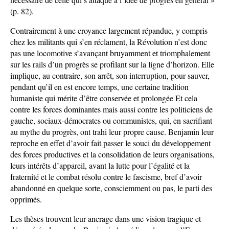
(p. 82).
Contrairement à une croyance largement répandue, y compris
chez les militants qui s’en réclament, la Révolution n’est donc
pas une locomotive s’avançant bruyamment et triomphalement
sur les rails d’un progrès se profilant sur la ligne d’horizon. Elle
implique, au contraire, son arrêt, son interruption, pour sauver,
pendant qu’il en est encore temps, une certaine tradition
humaniste qui mérite d’être conservée et prolongée Et cela
contre les forces dominantes mais aussi contre les politiciens de
gauche, sociaux-démocrates ou communistes, qui, en sacrifiant
au mythe du progrès, ont trahi leur propre cause. Benjamin leur
reproche en effet d’avoir fait passer le souci du développement
des forces productives et la consolidation de leurs organisations,
leurs intérêts d’appareil, avant la lutte pour l’égalité et la
fraternité et le combat résolu contre le fascisme, bref d’avoir
abandonné en quelque sorte, consciemment ou pas, le parti des
opprimés.
Les thèses trouvent leur ancrage dans une vision tragique et