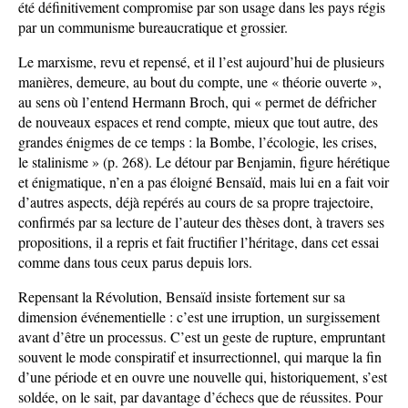
été définitivement compromise par son usage dans les pays régis
par un communisme bureaucratique et grossier.
Le marxisme, revu et repensé, et il l’est aujourd’hui de plusieurs
manières, demeure, au bout du compte, une « théorie ouverte »,
au sens où l’entend Hermann Broch, qui « permet de défricher
de nouveaux espaces et rend compte, mieux que tout autre, des
grandes énigmes de ce temps : la Bombe, l’écologie, les crises,
le stalinisme » (p. 268). Le détour par Benjamin, figure hérétique
et énigmatique, n’en a pas éloigné Bensaïd, mais lui en a fait voir
d’autres aspects, déjà repérés au cours de sa propre trajectoire,
confirmés par sa lecture de l’auteur des thèses dont, à travers ses
propositions, il a repris et fait fructifier l’héritage, dans cet essai
comme dans tous ceux parus depuis lors.
Repensant la Révolution, Bensaïd insiste fortement sur sa
dimension événementielle : c’est une irruption, un surgissement
avant d’être un processus. C’est un geste de rupture, empruntant
souvent le mode conspiratif et insurrectionnel, qui marque la fin
d’une période et en ouvre une nouvelle qui, historiquement, s’est
soldée, on le sait, par davantage d’échecs que de réussites. Pour