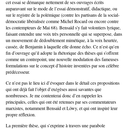
cet essai se démarque nettement de ses ouvrages écrits
auparavant sur le mode de l’essai démonstratif, didactique, ou
sur le registre de la polémique (contre les partisans de la social-
démocratie libéralisée comme Michel Rocard ou encore contre
les contempteurs de Mai 68). Bensaïd s’y fait volontiers lyrique,
faisant entendre une voix très personnelle qui se superpose, dans
un mouvement de dédoublement mimétique, à la voix heurtée,
cassée, de Benjamin à laquelle elle donne écho. Ce n’est qu’en
fin d’ouvrage qu’il adopte la rhétorique des thèses qui s’offrent
comme un contrepoint, une nouvelle modulation des fameuses
formulations sur le concept d’histoire inventées par son célèbre
prédécesseur.
Ce n’est pas le lieu ici d’évoquer dans le détail ces propositions
qui ont déjà fait l’objet d’exégèses aussi savantes que
nombreuses. Je me contenterai donc d’en rappeler les
principales, celles qui ont été retenues par ses commentateurs
marxistes, notamment Bensaïd et Löwy, et qui ont inspiré leur
propre réflexion.
La première thèse, qui s’exprime à travers une parabole