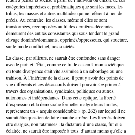
catégories imprécises et problématiques que sont les races, les
tribus, les masses et autres multitudes qui ne réfèrent à rien de
précis. Au contraire, les classes, même si elles se sont
transformées, recomposées au fil des dernières décennies,
demeurent des entités consistantes qui sous-tendent le grand
clivage dominés/dominants, opprimés/oppresseurs, qui structure,
sur le mode conflictuel, nos sociétés.
La classe, par ailleurs, ne saurait être confondue sans danger
avec le parti et l’État, comme ce fut le cas en Union soviétique
où toute divergence était vite assimilée à un sabordage ou une
trahison. À l’intérieur de la classe, il peut y avoir des points de
vue différents et ces désaccords doivent pouvoir s’exprimer à
travers des organisations, syndicales, politiques ou autres,
autonomes et indépendantes. Dans cette optique, la liberté
d’expression et la démocratie formelle, malgré leurs limites,
représentent un « acquis considérable » (p. 262) sur lequel il ne
saurait être question de faire marche arrière. Les libertés doivent
être élargies, non ratatinées : la dictature d’une classe, fut-elle
éclairée, ne saurait être imposée à tous, d’autant moins qu’elle a