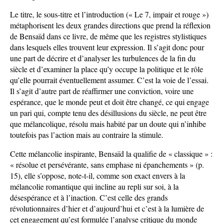
Le titre, le sous-titre et l’introduction (« Le 7, impair et rouge »)
métaphorisent les deux grandes directions que prend la réflexion
de Bensaïd dans ce livre, de même que les registres stylistiques
dans lesquels elles trouvent leur expression. Il s’agit donc pour
une part de décrire et d’analyser les turbulences de la fin du
siècle et d’examiner la place qu’y occupe la politique et le rôle
qu’elle pourrait éventuellement assumer. C’est la voie de l’essai.
Il s’agit d’autre part de réaffirmer une conviction, voire une
espérance, que le monde peut et doit être changé, ce qui engage
un pari qui, compte tenu des désillusions du siècle, ne peut être
que mélancolique, résolu mais habité par un doute qui n’inhibe
toutefois pas l’action mais au contraire la stimule.
Cette mélancolie inspirante, Bensaïd la qualifie de « classique » :
« résolue et persévérante, sans emphase ni épanchements » (p.
15), elle s’oppose, note-t-il, comme son exact envers à la
mélancolie romantique qui incline au repli sur soi, à la
désespérance et à l’inaction. C’est celle des grands
révolutionnaires d’hier et d’aujourd’hui et c’est à la lumière de
cet engagement qu’est formulée l’analyse critique du monde