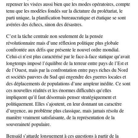
repenser les visées aussi bien que les modes opératoires, compte
tenu que les modèles fondés sur la dictature du prolétariat, le
parti unique, la planification bureaucratique et étatique se sont
avérées des échecs, sinon des désastres.
C’est la tâche centrale non seulement de la pensée
révolutionnaire mais d’une réflexion politique plus globale
confrontée aux défis que présente le nouvel ordre mondial.
Celui-ci n’est plus caractérisé par le face-à-face statique qu’avait
longtemps imposé l’équilibre de la terreur entre pays de l’Est et
de l’Ouest, mais par la confrontation entre pays riches du Nord
et sociétés pauvres du Sud qui engendre des guerres locales et
des déplacements de populations d’une ampleur inédite. Ce sont
ces nouvelles réalités et les énormes difficultés qu’elles
impliquent qu’il faut désormais penser stratégiquement et
politiquement. Elles s’ajoutent, en leur donnant un caractère
d’urgence, au problème plus classique, mais jamais résolu de
manière vraiment satisfaisante, de la représentation de la
souveraineté populaire.
Bensaïd s’attarde longuement à ces questions à partir de la