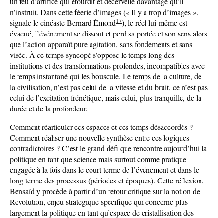
un feu d’artifice qui étourdit et décervelle davantage qu’il
n’instruit. Dans cette féerie d’images (« Il y a trop d’images »,
17
signale le cinéaste Bernard Émond
), le réel lui-même est
évacué, l’événement se dissout et perd sa portée et son sens alors
que l’action apparaît pure agitation, sans fondements et sans
visée. À ce temps syncopé s’oppose le temps long des
institutions et des transformations profondes, incompatibles avec
le temps instantané qui les bouscule. Le temps de la culture, de
la civilisation, n’est pas celui de la vitesse et du bruit, ce n’est pas
celui de l’excitation frénétique, mais celui, plus tranquille, de la
durée et de la profondeur.
Comment réarticuler ces espaces et ces temps désaccordés ?
Comment réaliser une nouvelle synthèse entre ces logiques
contradictoires ? C’est le grand défi que rencontre aujourd’hui la
politique en tant que science mais surtout comme pratique
engagée à la fois dans le court terme de l’événement et dans le
long terme des processus (périodes et époques). Cette réflexion,
Bensaïd y procède à partir d’un retour critique sur la notion de
Révolution, enjeu stratégique spécifique qui concerne plus
largement la politique en tant qu’espace de cristallisation des