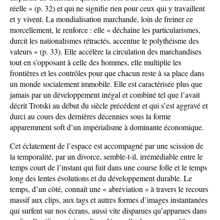
réelle » (p. 32) et qui ne signifie rien pour ceux qui y travaillent
et y vivent. La mondialisation marchande, loin de freiner ce
morcellement, le renforce : elle « déchaîne les particularismes,
durcit les nationalismes rétractés, accentue le polythéisme des
valeurs » (p. 33). Elle accélère la circulation des marchandises
tout en s’opposant à celle des hommes, elle multiplie les
frontières et les contrôles pour que chacun reste à sa place dans
un monde socialement immobile. Elle est caractérisée plus que
jamais par un développement inégal et combiné tel que l’avait
décrit Trotski au début du siècle précédent et qui s’est aggravé et
durci au cours des dernières décennies sous la forme
apparemment soft d’un impérialisme à dominante économique.
Cet éclatement de l’espace est accompagné par une scission de
la temporalité, par un divorce, semble-t-il, irrémédiable entre le
temps court de l’instant qui fuit dans une course folle et le temps
long des lentes évolutions et du développement durable. Le
temps, d’un côté, connaît une « abréviation » à travers le recours
massif aux clips, aux tags et autres formes d’images instantanées
qui surfent sur nos écrans, aussi vite disparues qu’apparues dans