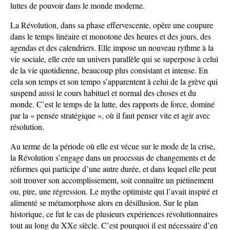
luttes de pouvoir dans le monde moderne.
La Révolution, dans sa phase effervescente, opère une coupure
dans le temps linéaire et monotone des heures et des jours, des
agendas et des calendriers. Elle impose un nouveau rythme à la
vie sociale, elle crée un univers parallèle qui se superpose à celui
de la vie quotidienne, beaucoup plus consistant et intense. En
cela son temps et son tempo s’apparentent à celui de la grève qui
suspend aussi le cours habituel et normal des choses et du
monde. C’est le temps de la lutte, des rapports de force, dominé
par la « pensée stratégique », où il faut penser vite et agir avec
résolution.
Au terme de la période où elle est vécue sur le mode de la crise,
la Révolution s’engage dans un processus de changements et de
réformes qui participe d’une autre durée, et dans lequel elle peut
soit trouver son accomplissement, soit connaître un piétinement
ou, pire, une régression. Le mythe optimiste qui l’avait inspiré et
alimenté se métamorphose alors en désillusion. Sur le plan
historique, ce fut le cas de plusieurs expériences révolutionnaires
tout au long du XXe siècle. C’est pourquoi il est nécessaire d’en