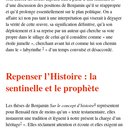
d’une discussion des positions de Benjamin qu’il se réapproprie
et qu’il prolonge essentiellement sur le plan politique. On a
affaire ici non pas tant à une interprétation qui viserait à dégager
la vérité de cette œuvre, sa signification définitive, qu’à son
déploiement et à sa reprise par un auteur qui cherche sa voie
propre dans le sillage de celui qu’il considère comme « une
étoile jumelle », cherchant avant lui et comme lui son chemin
5
dans le « labyrinthe
» d’un temps convulsé et désaccordé.
Repenser l’Histoire : la
sentinelle et le prophète
6
Les thèses de Benjamin
Sur le concept d’histoire
représentent
pour Bensaïd rien de moins qu’un « texte testamentaire, elles
instaurent une tradition et lèguent à notre présent la charge d’un
7
héritage
». Elles réclament attention et écoute et elles exigent un