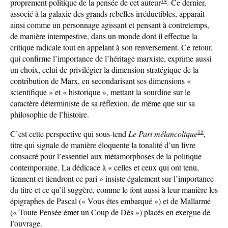
14
proprement politique de la pensée de cet auteur
. Ce dernier,
associé à la galaxie des grands rebelles irréductibles, apparaît
ainsi comme un personnage agissant et pensant à contretemps,
de manière intempestive, dans un monde dont il effectue la
critique radicale tout en appelant à son renversement. Ce retour,
qui confirme l’importance de l’héritage marxiste, exprime aussi
un choix, celui de privilégier la dimension stratégique de la
contribution de Marx, en secondarisant ses dimensions «
scientifique » et « historique », mettant la sourdine sur le
caractère déterministe de sa réflexion, de même que sur sa
philosophie de l’histoire.
15
C’est cette perspective qui sous-tend
Le Pari mélancolique
,
titre qui signale de manière éloquente la tonalité d’un livre
consacré pour l’essentiel aux métamorphoses de la politique
contemporaine. La dédicace à « celles et ceux qui ont tenu,
tiennent et tiendront ce pari » insiste également sur l’importance
du titre et ce qu’il suggère, comme le font aussi à leur manière les
épigraphes de Pascal (« Vous êtes embarqué ») et de Mallarmé
(« Toute Pensée émet un Coup de Dés ») placés en exergue de
l’ouvrage.