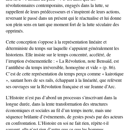
révolutionnaires contemporains, engagés dans la lutte, se
rappellent de leurs prédécesseurs et s’inspirent de leurs actions,
reversant le passé dans un présent qui le réactualise et lui donne
son plein sens en tant que moment fort de la lutte séculaire des
opprimés.
Cette conception s’oppose à la représentation linéaire et
déterministe du temps sur laquelle s’appuient généralement les
historiens. Elle insiste sur le temps concentré, accéléré, de
l’irruption événementielle : « La Révolution, note Bensaïd, est
l’antithèse du temps irréversible, homogène et vide » (p. 86).
C’est de cette représentation du temps perçu comme « kairotique
», sautant hors de ses rails, échappant à la linéarité, que relèvent
ses ouvrages sur la Révolution française et sur Jeanne d’Arc.
L’Histoire n’est pas d’abord un processus s’inscrivant dans la
longue durée, dans la lente transformation des structures
économiques et sociales au fil d’un temps inerte, mais une
séquence brûlante d’événements, de gestes posés par des acteurs
en confrontation. L’Histoire en soi ne fait rien, répète-t-il
souvent, elle n’est rien d’autre que ce que les hommes