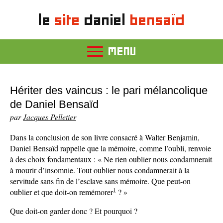
le
site
daniel
bensaïd
MENU
Hériter des vaincus : le pari mélancolique
de Daniel Bensaïd
par
Jacques Pelletier
Dans la conclusion de son livre consacré à Walter Benjamin,
Daniel Bensaïd rappelle que la mémoire, comme l’oubli, renvoie
à des choix fondamentaux : « Ne rien oublier nous condamnerait
à mourir d’insomnie. Tout oublier nous condamnerait à la
servitude sans fin de l’esclave sans mémoire. Que peut-on
1
oublier et que doit-on remémorer
? »
Que doit-on garder donc ? Et pourquoi ?