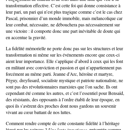
transformation effective. C’est cette foi qui donne consistance à
leur pari, un pari qui n’est plus tragique comme c’est le cas chez
Pascal, prisonnier d’un monde immobile, mais mélancolique car
leur combat, nécessaire, ne débouchera pas nécessairement sur
une victoire : il comporte donc une part inévitable de doute qui
en accentue la gravité.
La fidélité mémorielle ne porte donc pas sur les structures et leur
transformation ni même sur les événements encore que ceux-ci
aient leur importance. Elle s’applique d’abord à ceux qui les font
en militant avec conviction et passion et qui n’appartiennent pas
forcément au même parti. Jeanne d’Arc, héroïne et martyre,
Péguy, dreyfusard, socialiste mystique et patriote nationaliste, ne
sont pas des révolutionnaires marxistes que l’on sache. Ils ont
cependant été comme les autres, et c’est l’essentiel pour Bensaïd,
des résistants, des opposants à l’ordre établi de leur époque, en
quoi ils s’avèrent des proches dont nous gardons un souvenir
vivant au cœur battant de nos luttes.
Comment rendre compte de cette constante fidélité à l’héritage
légué par les vaincus ?
Une lente
impatience
, présentée comme