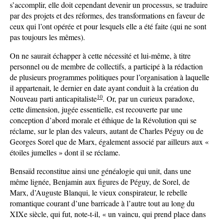
s’accomplir, elle doit cependant devenir un processus, se traduire
par des projets et des réformes, des transformations en faveur de
ceux qui l’ont opérée et pour lesquels elle a été faite (qui ne sont
pas toujours les mêmes).
On ne saurait échapper à cette nécessité et lui-même, à titre
personnel ou de membre de collectifs, a participé à la rédaction
de plusieurs programmes politiques pour l’organisation à laquelle
il appartenait, le dernier en date ayant conduit à la création du
10
Nouveau parti anticapitaliste
. Or, par un curieux paradoxe,
cette dimension, jugée essentielle, est recouverte par une
conception d’abord morale et éthique de la Révolution qui se
réclame, sur le plan des valeurs, autant de Charles Péguy ou de
Georges Sorel que de Marx, également associé par ailleurs aux «
étoiles jumelles » dont il se réclame.
Bensaïd reconstitue ainsi une généalogie qui unit, dans une
même lignée, Benjamin aux figures de Péguy, de Sorel, de
Marx, d’Auguste Blanqui, le vieux conspirateur, le rebelle
romantique courant d’une barricade à l’autre tout au long du
XIXe siècle, qui fut, note-t-il, « un vaincu, qui prend place dans