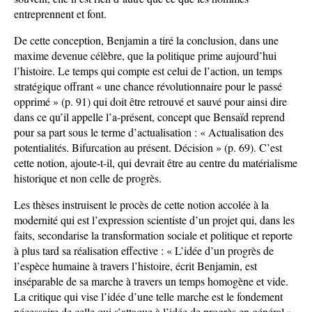
entreprennent et font.
De cette conception, Benjamin a tiré la conclusion, dans une
maxime devenue célèbre, que la politique prime aujourd’hui
l’histoire. Le temps qui compte est celui de l’action, un temps
stratégique offrant « une chance révolutionnaire pour le passé
opprimé » (p. 91) qui doit être retrouvé et sauvé pour ainsi dire
dans ce qu’il appelle l’a-présent, concept que Bensaïd reprend
pour sa part sous le terme d’actualisation : « Actualisation des
potentialités. Bifurcation au présent. Décision » (p. 69). C’est
cette notion, ajoute-t-il, qui devrait être au centre du matérialisme
historique et non celle de progrès.
Les thèses instruisent le procès de cette notion accolée à la
modernité qui est l’expression scientiste d’un projet qui, dans les
faits, secondarise la transformation sociale et politique et reporte
à plus tard sa réalisation effective : « L’idée d’un progrès de
l’espèce humaine à travers l’histoire, écrit Benjamin, est
inséparable de sa marche à travers un temps homogène et vide.
La critique qui vise l’idée d’une telle marche est le fondement
nécessaire de celle qui s’attaque à l’idée de progrès en général »