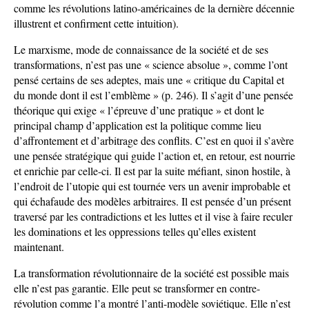
comme les révolutions latino-américaines de la dernière décennie
illustrent et confirment cette intuition).
Le marxisme, mode de connaissance de la société et de ses
transformations, n’est pas une « science absolue », comme l’ont
pensé certains de ses adeptes, mais une « critique du Capital et
du monde dont il est l’emblème » (p. 246). Il s’agit d’une pensée
théorique qui exige « l’épreuve d’une pratique » et dont le
principal champ d’application est la politique comme lieu
d’affrontement et d’arbitrage des conflits. C’est en quoi il s’avère
une pensée stratégique qui guide l’action et, en retour, est nourrie
et enrichie par celle-ci. Il est par la suite méfiant, sinon hostile, à
l’endroit de l’utopie qui est tournée vers un avenir improbable et
qui échafaude des modèles arbitraires. Il est pensée d’un présent
traversé par les contradictions et les luttes et il vise à faire reculer
les dominations et les oppressions telles qu’elles existent
maintenant.
La transformation révolutionnaire de la société est possible mais
elle n’est pas garantie. Elle peut se transformer en contre-
révolution comme l’a montré l’anti-modèle soviétique. Elle n’est