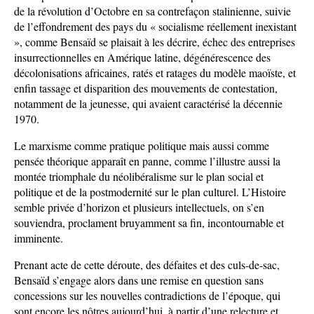
de la révolution d’Octobre en sa contrefaçon stalinienne, suivie
de l’effondrement des pays du « socialisme réellement inexistant
», comme Bensaïd se plaisait à les décrire, échec des entreprises
insurrectionnelles en Amérique latine, dégénérescence des
décolonisations africaines, ratés et ratages du modèle maoïste, et
enfin tassage et disparition des mouvements de contestation,
notamment de la jeunesse, qui avaient caractérisé la décennie
1970.
Le marxisme comme pratique politique mais aussi comme
pensée théorique apparaît en panne, comme l’illustre aussi la
montée triomphale du néolibéralisme sur le plan social et
politique et de la postmodernité sur le plan culturel. L’Histoire
semble privée d’horizon et plusieurs intellectuels, on s’en
souviendra, proclament bruyamment sa fin, incontournable et
imminente.
Prenant acte de cette déroute, des défaites et des culs-de-sac,
Bensaïd s’engage alors dans une remise en question sans
concessions sur les nouvelles contradictions de l’époque, qui
sont encore les nôtres aujourd’hui, à partir d’une relecture et