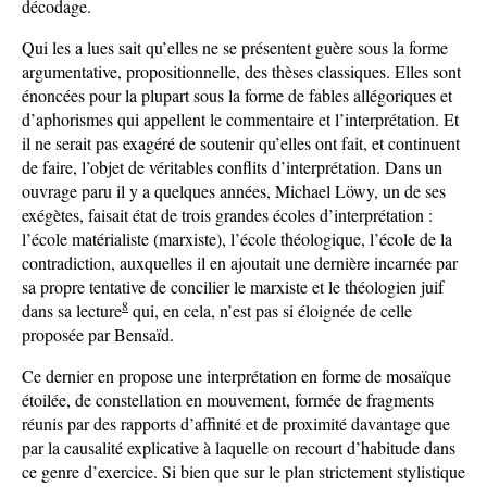
décodage.
Qui les a lues sait qu’elles ne se présentent guère sous la forme
argumentative, propositionnelle, des thèses classiques. Elles sont
énoncées pour la plupart sous la forme de fables allégoriques et
d’aphorismes qui appellent le commentaire et l’interprétation. Et
il ne serait pas exagéré de soutenir qu’elles ont fait, et continuent
de faire, l’objet de véritables conflits d’interprétation. Dans un
ouvrage paru il y a quelques années, Michael Löwy, un de ses
exégètes, faisait état de trois grandes écoles d’interprétation :
l’école matérialiste (marxiste), l’école théologique, l’école de la
contradiction, auxquelles il en ajoutait une dernière incarnée par
sa propre tentative de concilier le marxiste et le théologien juif
8
dans sa lecture
qui, en cela, n’est pas si éloignée de celle
proposée par Bensaïd.
Ce dernier en propose une interprétation en forme de mosaïque
étoilée, de constellation en mouvement, formée de fragments
réunis par des rapports d’affinité et de proximité davantage que
par la causalité explicative à laquelle on recourt d’habitude dans
ce genre d’exercice. Si bien que sur le plan strictement stylistique