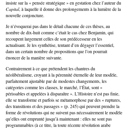
insiste sur la « pensée stratégique » en gestation chez l’auteur du
Capital
, à laquelle il donne des prolongements à la lumière de la
nouvelle conjoncture.
Je n’évoquerai pas dans le détail chacune de ces thèses, au
nombre de dix-huit comme c’était le cas chez Benjamin, qui
recoupent largement celles de son prédécesseur en les
actualisant. Je les synthétise, tentant d’en dégager l’essentiel,
dans un certain nombre de propositions que l’on pourrait
énoncer de la manière suivante.
Contrairement à ce que prétendent les chantres du
néolibéralisme, croyant à la pérennité éternelle de leur modèle,
parfaitement ajustable par de modestes changements, les
catégories comme les classes, le marché, l’État, sont «
périssables et appelées à disparaître ». L’Histoire n’est pas finie,
elle se transforme et parfois se métamorphose par des « ruptures,
des transitions et des passages » (p. 245) qui peuvent prendre la
forme de révolutions qui ne suivent pas nécessairement le modèle
qu’elles ont emprunté jusqu’à maintenant : elles ne sont pas
programmables (à ce titre, la toute récente révolution arabe