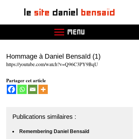
le
site
daniel
bensaïd
MENU
Hommage à Daniel Bensaïd (1)
https://youtube.com/watch?v=Q96C3PY9BqU
Partager cet article
Publications similaires :
Remembering Daniel Bensaïd