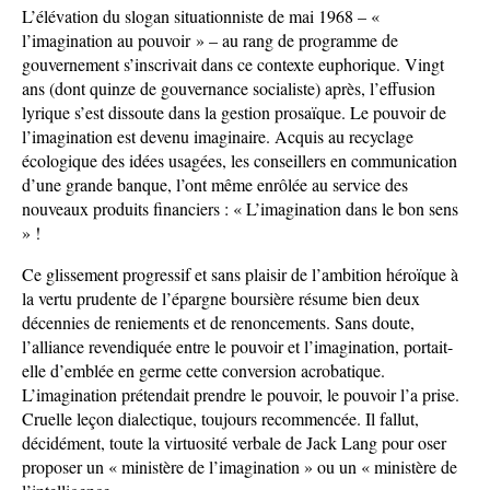
L’élévation du slogan situationniste de mai 1968 – «
l’imagination au pouvoir » – au rang de programme de
gouvernement s’inscrivait dans ce contexte euphorique. Vingt
ans (dont quinze de gouvernance socialiste) après, l’effusion
lyrique s’est dissoute dans la gestion prosaïque. Le pouvoir de
l’imagination est devenu imaginaire. Acquis au recyclage
écologique des idées usagées, les conseillers en communication
d’une grande banque, l’ont même enrôlée au service des
nouveaux produits financiers : « L’imagination dans le bon sens
» !
Ce glissement progressif et sans plaisir de l’ambition héroïque à
la vertu prudente de l’épargne boursière résume bien deux
décennies de reniements et de renoncements. Sans doute,
l’alliance revendiquée entre le pouvoir et l’imagination, portait-
elle d’emblée en germe cette conversion acrobatique.
L’imagination prétendait prendre le pouvoir, le pouvoir l’a prise.
Cruelle leçon dialectique, toujours recommencée. Il fallut,
décidément, toute la virtuosité verbale de Jack Lang pour oser
proposer un « ministère de l’imagination » ou un « ministère de