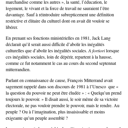
marchandise comme les autres », la santé, l’éducation, le
logement, le vivant et la force de travail ne sauraient l’être
davantage. Sauf à réintroduire subrepticement une définition
restrictive et élitaire du culturel dont on avait dit vouloir se
libérer.
En prenant ses fonctions ministérielles en 1981, Jack Lang
déclarait qu’il serait aussi difficile d’abolir les inégalités
culturelles que d’abolir les inégalités sociales.
A fortiori
lorsque
ces inégalités sociales, loin de dépérir, repartent à la hausse,
comme ce fut notamment le cas au cours du second septennat
mitterrandien.
Parlant en connaissance de cause, François Mitterrand avait
sagement rappelé dans son discours de 1981 à l’Unesco que «
la question du pouvoir ne peut être éludée » : « Quelqu’un prend
toujours le pouvoir. » Il disait aussi, le soir même de sa victoire
électorale, ne pas vouloir prendre le pouvoir, mais le rendre. Au
peuple ? Ou à l’imagination, plus insaisissable et moins
exigeante qu’un peuple assemblé ?