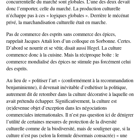
concurrentielle du marché sont globales. L’une des deux devait
donc l’emporter, celle du marché. La production culturelle
n’échappe pas à ces « logiques globales ». Derrière le mécénat
privé, la marchandisation culturelle était en marche.
Pas de commerce des esprits sans commerce des épices,
rappelait Jacques Attali lors d’un colloque en Sorbonne. Certes.
D’abord se nourrir et se vêtir, disait aussi Hegel. La culture
commence donc à la cuisine. Mais la réciproque boîte : le
commerce mondialisé des épices ne stimule pas forcément celui
des esprits.
Au lieu de « politiser l’art » (conformément à la recommandation
benjaminienne), il devenait inévitable d’esthétiser la politique,
autrement dit de retomber dans la culture décorative à laquelle on
avait prétendu échapper. Significativement, la culture est
(re)devenue objet d’exception dans les négociations
commerciales internationales. Il n’est pas question ici de dénigrer
l’utilité de certaines mesures de protection de la diversité
culturelle comme de la biodiversité, mais de souligner que, si la
culture n’est pas (selon la formule désormais consacrée) « une