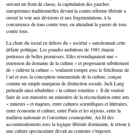
suivant un front de classe, la capitulation des gauches
européennes traditionnelles devant la contre-réforme libérale a
ouvert la voie aux divisions et aux fragmentations, à la
concurrence de tous contre tous, en attendant la guerre de tous
contre tous.
La chute du social en dehors du « sociétal » sanctionnait cette
défaite politique. Les grandes ambitions de 1981 étaient
porteuses de belles promesses. Elles revendiquaient une «
extension du domaine de la culture » et proposaient subtilement
de « cultiver la culture », voulaient rompre avec le fétichisme de
l’art et avec la conception ornementale de la culture, conçue
comme un simple marqueur de distinction sociale. Jack Lang
prétendit ainsi réhabiliter « la culture roturière ». Il dit vouloir
faire de son ministère un ministère de la réconciliation entre arts
« mineurs » et majeurs, entre cultures scientifiques et littéraires,
entre économie et culture, entre Paris et les régions, entre la
tradition nationale et l’ouverture cosmopolite. Au fil des
accommodements avec la logique libérale dominante, le retour à
une culture spectaculaire devait au contraire s’imposer.