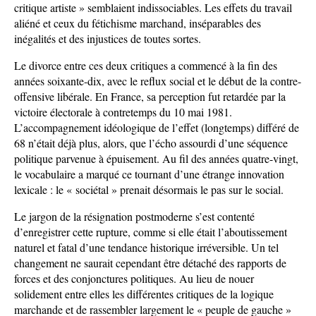
critique artiste » semblaient indissociables. Les effets du travail
aliéné et ceux du fétichisme marchand, inséparables des
inégalités et des injustices de toutes sortes.
Le divorce entre ces deux critiques a commencé à la fin des
années soixante-dix, avec le reflux social et le début de la contre-
offensive libérale. En France, sa perception fut retardée par la
victoire électorale à contretemps du 10 mai 1981.
L’accompagnement idéologique de l’effet (longtemps) différé de
68 n’était déjà plus, alors, que l’écho assourdi d’une séquence
politique parvenue à épuisement. Au fil des années quatre-vingt,
le vocabulaire a marqué ce tournant d’une étrange innovation
lexicale : le « sociétal » prenait désormais le pas sur le social.
Le jargon de la résignation postmoderne s’est contenté
d’enregistrer cette rupture, comme si elle était l’aboutissement
naturel et fatal d’une tendance historique irréversible. Un tel
changement ne saurait cependant être détaché des rapports de
forces et des conjonctures politiques. Au lieu de nouer
solidement entre elles les différentes critiques de la logique
marchande et de rassembler largement le « peuple de gauche »