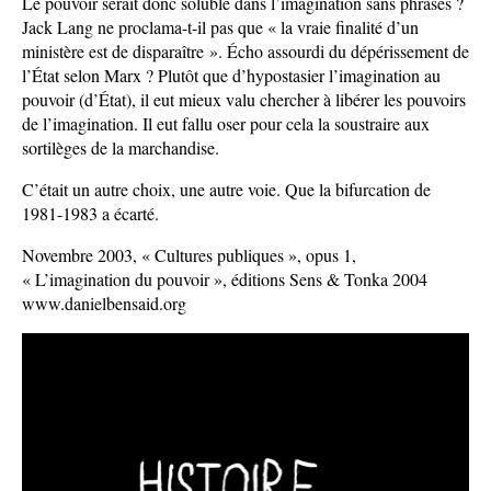
Le pouvoir serait donc soluble dans l’imagination sans phrases ?
Jack Lang ne proclama-t-il pas que « la vraie finalité d’un
ministère est de disparaître ». Écho assourdi du dépérissement de
l’État selon Marx ? Plutôt que d’hypostasier l’imagination au
pouvoir (d’État), il eut mieux valu chercher à libérer les pouvoirs
de l’imagination. Il eut fallu oser pour cela la soustraire aux
sortilèges de la marchandise.
C’était un autre choix, une autre voie. Que la bifurcation de
1981-1983 a écarté.
Novembre 2003, « Cultures publiques », opus 1,
« L’imagination du pouvoir », éditions Sens & Tonka 2004
www.danielbensaid.org