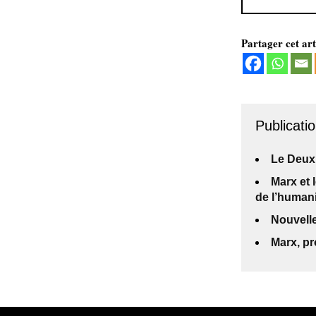
Partager cet art
Publicatio
Le Deux
Marx et 
de l’human
Nouvelle
Marx, pr