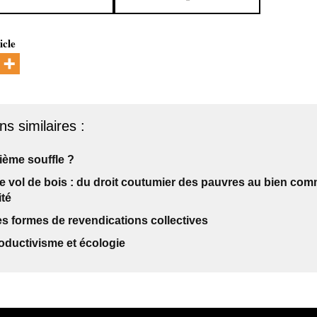
icle
ns similaires :
ième souffle ?
le vol de bois : du droit coutumier des pauvres au bien co
ité
s formes de revendications collectives
oductivisme et écologie