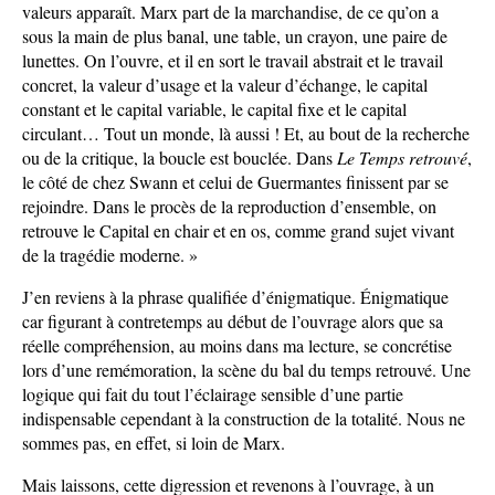
valeurs apparaît. Marx part de la marchandise, de ce qu’on a
sous la main de plus banal, une table, un crayon, une paire de
lunettes. On l’ouvre, et il en sort le travail abstrait et le travail
concret, la valeur d’usage et la valeur d’échange, le capital
constant et le capital variable, le capital fixe et le capital
circulant… Tout un monde, là aussi ! Et, au bout de la recherche
ou de la critique, la boucle est bouclée. Dans
Le Temps retrouvé
,
le côté de chez Swann et celui de Guermantes finissent par se
rejoindre. Dans le procès de la reproduction d’ensemble, on
retrouve le Capital en chair et en os, comme grand sujet vivant
de la tragédie moderne. »
J’en reviens à la phrase qualifiée d’énigmatique. Énigmatique
car figurant à contretemps au début de l’ouvrage alors que sa
réelle compréhension, au moins dans ma lecture, se concrétise
lors d’une remémoration, la scène du bal du temps retrouvé. Une
logique qui fait du tout l’éclairage sensible d’une partie
indispensable cependant à la construction de la totalité. Nous ne
sommes pas, en effet, si loin de Marx.
Mais laissons, cette digression et revenons à l’ouvrage, à un