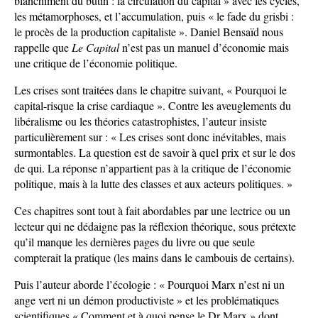
blanchiment du butin : la circulation du capital » avec les cycles,
les métamorphoses, et l’accumulation, puis « le fade du grisbi :
le procès de la production capitaliste ». Daniel Bensaïd nous
rappelle que
Le Capital
n’est pas un manuel d’économie mais
une critique de l’économie politique.
Les crises sont traitées dans le chapitre suivant, « Pourquoi le
capital-risque la crise cardiaque ». Contre les aveuglements du
libéralisme ou les théories catastrophistes, l’auteur insiste
particulièrement sur : « Les crises sont donc inévitables, mais
surmontables. La question est de savoir à quel prix et sur le dos
de qui. La réponse n’appartient pas à la critique de l’économie
politique, mais à la lutte des classes et aux acteurs politiques. »
Ces chapitres sont tout à fait abordables par une lectrice ou un
lecteur qui ne dédaigne pas la réflexion théorique, sous prétexte
qu’il manque les dernières pages du livre ou que seule
compterait la pratique (les mains dans le cambouis de certains).
Puis l’auteur aborde l’écologie : « Pourquoi Marx n’est ni un
ange vert ni un démon productiviste » et les problématiques
scientifiques « Comment et à quoi pense le Dr Marx » dont