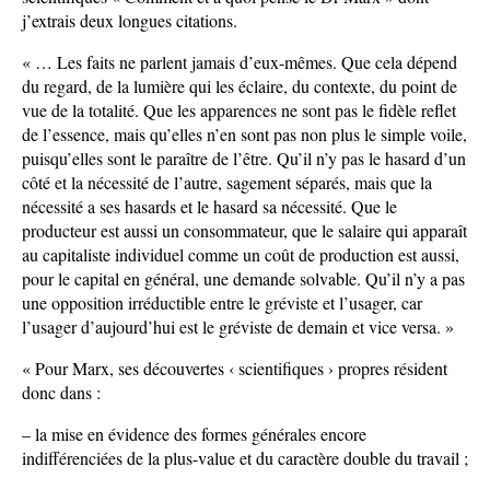
j’extrais deux longues citations.
« … Les faits ne parlent jamais d’eux-mêmes. Que cela dépend
du regard, de la lumière qui les éclaire, du contexte, du point de
vue de la totalité. Que les apparences ne sont pas le fidèle reflet
de l’essence, mais qu’elles n’en sont pas non plus le simple voile,
puisqu’elles sont le paraître de l’être. Qu’il n’y pas le hasard d’un
côté et la nécessité de l’autre, sagement séparés, mais que la
nécessité a ses hasards et le hasard sa nécessité. Que le
producteur est aussi un consommateur, que le salaire qui apparaît
au capitaliste individuel comme un coût de production est aussi,
pour le capital en général, une demande solvable. Qu’il n’y a pas
une opposition irréductible entre le gréviste et l’usager, car
l’usager d’aujourd’hui est le gréviste de demain et vice versa. »
« Pour Marx, ses découvertes ‹ scientifiques › propres résident
donc dans :
– la mise en évidence des formes générales encore
indifférenciées de la plus-value et du caractère double du travail ;