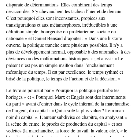
disparate de déterminations. Elles combinent des temps
désaccordés. S’y chevauchent les tâches d’hier et de demain.
C’est pourquoi elles sont inconstantes, propices aux
transfigurations et aux métamorphoses, irréductibles à une
définition simple, bourgeoise ou prolétarienne, sociale ou
nationale » et Daniel Bensaïd d’ajouter : « Dans une histoire
ouverte, la politique tranche entre plusieurs possibles. Il n’y a
plus de développement normal, opposable à des anomalies, à des
déviances ou des malformations historiques » ; et aussi : « Le
présent n’est pas un simple maillon dans l’enchaînement
mécanique du temps. Il est par excellence, le temps rythmé et
brisé de la politique, le temps de l’action et de la décision. »
Le livre se poursuit par « Pourquoi la politique perturbe les
horloges » et « Pourquoi Marx et Engels sont des intermittents
du parti » avant d’entrer dans le cycle infernal de la marchandise,
de l’argent, du capital : « Qui a volé la plus-value ? Le roman
noir du capital ». L’auteur subdivise ce chapitre, en analysant «
la scène du crime, le procès de production du capital » et ses
vedettes (la marchandise, la force de travail, la valeur, etc.), « le