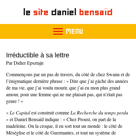
le
site
daniel
bensaïd
MENU
Irréductible à sa lettre
Par Didier Epsztajn
Commençons par un pas de travers, du côté de chez Swann et de
l’énigmatique dernière phrase : « Dire que j’ai gâché des années
de ma vie, que j’ai voulu mourir, que j’ai eu mon plus grand
amour, pour une femme qui ne me plaisait pas, qui n’était pas
genre ! »
«
Le
Capital
est construit comme
La Recherche du temps perdu
» et Daniel Bensaïd indique : « Chez Proust, on part de la
madeleine. On la croque, il en sort tout un monde : le côté de
Méséglise et le côté de Guermantes, et tout un système de