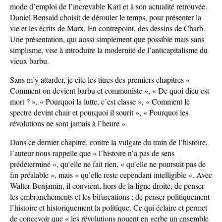
mode d’emploi de l’increvable Karl et à son actualité retrouvée.
Daniel Bensaïd choisit de dérouler le temps, pour présenter la
vie et les écrits de Marx. En contrepoint, des dessins de Charb.
Une présentation, qui aussi simplement que possible mais sans
simplisme, vise à introduire la modernité de l’anticapitalisme du
vieux barbu.
Sans m’y attarder, je cite les titres des premiers chapitres «
Comment on devient barbu et communiste », « De quoi dieu est
mort ? », « Pourquoi la lutte, c’est classe », « Comment le
spectre devint chair et pourquoi il sourit », « Pourquoi les
révolutions ne sont jamais à l’heure ».
Dans ce dernier chapitre, contre la vulgate du train de l’histoire,
l’auteur nous rappelle que « l’histoire n’a pas de sens
prédéterminé », qu’elle ne fait rien, « qu’elle ne poursuit pas de
fin préalable », mais « qu’elle reste cependant intelligible ». Avec
Walter Benjamin, il convient, hors de la ligne droite, de penser
les embranchements et les bifurcations ; de penser politiquement
l’histoire et historiquement la politique. Ce qui éclaire et permet
de concevoir que « les révolutions nouent en gerbe un ensemble