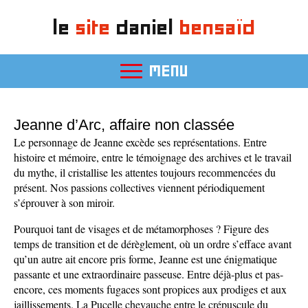
le
site
daniel
bensaïd
MENU
Jeanne d’Arc, affaire non classée
Le personnage de Jeanne excède ses représentations. Entre
histoire et mémoire, entre le témoignage des archives et le travail
du mythe, il cristallise les attentes toujours recommencées du
présent. Nos passions collectives viennent périodiquement
s’éprouver à son miroir.
Pourquoi tant de visages et de métamorphoses ? Figure des
temps de transition et de dérèglement, où un ordre s’efface avant
qu’un autre ait encore pris forme, Jeanne est une énigmatique
passante et une extraordinaire passeuse. Entre déjà-plus et pas-
encore, ces moments fugaces sont propices aux prodiges et aux
jaillissements. La Pucelle chevauche entre le crépuscule du