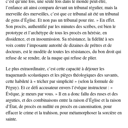
c’est qu’une fois, une seule fois dans le monde peut-être,
l’enfance ait ainsi comparu devant un tribunal régulier, mais la
merveille des merveilles, c’est que ce tribunal ait été un tribunal
de gens d’Église. Et non pas un tribunal pour rire. » En effet.
Son procès, authentifié par les minutes des scribes, est bien le
prototype et l’archétype de tous les procès en hérésie, en
dissidence, et en insoumission. Sa résistance, la fidélité à ses
voix contre l’imposante autorité de dizaines de prêtres et de
docteurs, est le modèle de toutes les résistances, du bon droit qui
refuse de se rendre, de la nuque qui refuse de plier.
Le plus extraordinaire, c’est cette capacité à déjouer les
traquenards scolastiques et les pièges théologiques des savants,
cette habileté à « tricher par simplicité » (selon la formule de
Péguy). Et ce défi accusateur envers l’évêque instructeur : «
Évêque, je meurs par vous. » Il en a donc fallu des ruses et des
arguties, et des combinaisons entre la raison d’Église et la raison
d’État, de procès en nullité en procès en canonisation, pour
effacer le crime et la trahison, pour métamorphoser la sorcière en
sainte.