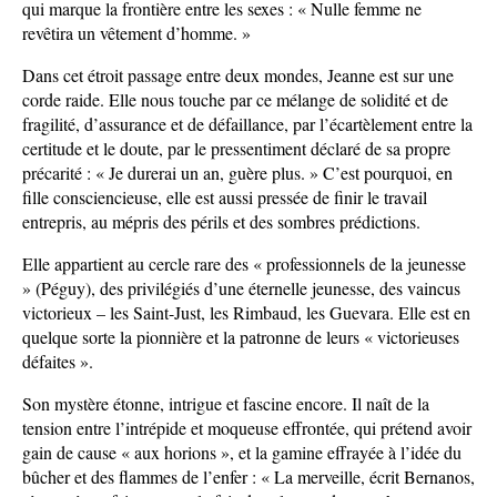
qui marque la frontière entre les sexes : « Nulle femme ne
revêtira un vêtement d’homme. »
Dans cet étroit passage entre deux mondes, Jeanne est sur une
corde raide. Elle nous touche par ce mélange de solidité et de
fragilité, d’assurance et de défaillance, par l’écartèlement entre la
certitude et le doute, par le pressentiment déclaré de sa propre
précarité : « Je durerai un an, guère plus. » C’est pourquoi, en
fille consciencieuse, elle est aussi pressée de finir le travail
entrepris, au mépris des périls et des sombres prédictions.
Elle appartient au cercle rare des « professionnels de la jeunesse
» (Péguy), des privilégiés d’une éternelle jeunesse, des vaincus
victorieux – les Saint-Just, les Rimbaud, les Guevara. Elle est en
quelque sorte la pionnière et la patronne de leurs « victorieuses
défaites ».
Son mystère étonne, intrigue et fascine encore. Il naît de la
tension entre l’intrépide et moqueuse effrontée, qui prétend avoir
gain de cause « aux horions », et la gamine effrayée à l’idée du
bûcher et des flammes de l’enfer : « La merveille, écrit Bernanos,