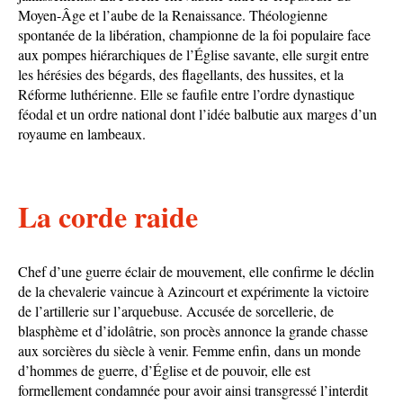
Moyen-Âge et l’aube de la Renaissance. Théologienne
spontanée de la libération, championne de la foi populaire face
aux pompes hiérarchiques de l’Église savante, elle surgit entre
les hérésies des bégards, des flagellants, des hussites, et la
Réforme luthérienne. Elle se faufile entre l’ordre dynastique
féodal et un ordre national dont l’idée balbutie aux marges d’un
royaume en lambeaux.
La corde raide
Chef d’une guerre éclair de mouvement, elle confirme le déclin
de la chevalerie vaincue à Azincourt et expérimente la victoire
de l’artillerie sur l’arquebuse. Accusée de sorcellerie, de
blasphème et d’idolâtrie, son procès annonce la grande chasse
aux sorcières du siècle à venir. Femme enfin, dans un monde
d’hommes de guerre, d’Église et de pouvoir, elle est
formellement condamnée pour avoir ainsi transgressé l’interdit