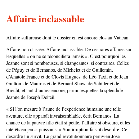
Affaire inclassable
Affaire sulfureuse dont le dossier en est encore clos au Vatican.
Affaire non classée. Affaire inclassable. De ces rares affaires sur
lesquelles « on ne se réconciliera jamais ». C’est pourquoi les
Jeanne sont si nombreuses, si changeantes, si contraires. Celles
de Péguy et de Bernanos, de Michelet et de Guillemin,
d’Anatole France et de Clovis Hugues, de Léo Taxil et de Jean
Guitton, de Maurras et de Bernard Shaw, de Schiller et de
Brecht, et tant d’autres encore, parmi lesquelles la splendide
Jeanne de Joseph Delteil.
« Si l’on mesure à l’aune de l’expérience humaine une telle
aventure, elle apparaît invraisemblable, écrit Bernanos. La
chance de la pauvre fille était si petite, l’affaire si obscure, et les
intérêts en jeu si puissants. » Son irruption faisait désordre. Ce
désordre lui survit. Le grand révolutionnaire péruvien José