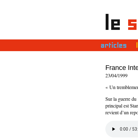
le
s
articles
France Inte
23/04/1999
« Un tremblemen
Sur la guerre du
principal est Sta
revient d’un rep