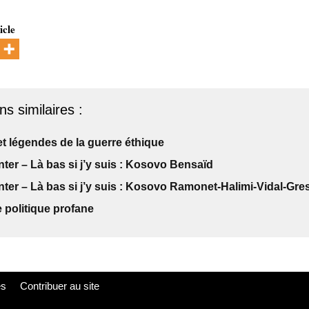
icle
ns similaires :
t légendes de la guerre éthique
nter – Là bas si j’y suis : Kosovo Bensaïd
nter – Là bas si j’y suis : Kosovo Ramonet-Halimi-Vidal-Gre
 politique profane
es
Contribuer au site