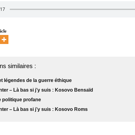
icle
ns similaires :
t légendes de la guerre éthique
nter – Là bas si j’y suis : Kosovo Bensaïd
 politique profane
nter – Là bas si j’y suis : Kosovo Roms