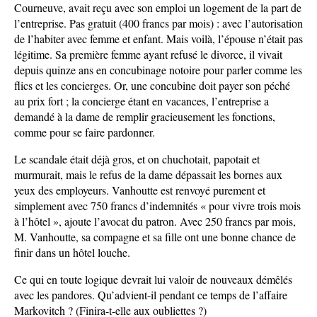
Courneuve, avait reçu avec son emploi un logement de la part de
l’entreprise. Pas gratuit (400 francs par mois) : avec l’autorisation
de l’habiter avec femme et enfant. Mais voilà, l’épouse n’était pas
légitime. Sa première femme ayant refusé le divorce, il vivait
depuis quinze ans en concubinage notoire pour parler comme les
flics et les concierges. Or, une concubine doit payer son péché
au prix fort ; la concierge étant en vacances, l’entreprise a
demandé à la dame de remplir gracieusement les fonctions,
comme pour se faire pardonner.
Le scandale était déjà gros, et on chuchotait, papotait et
murmurait, mais le refus de la dame dépassait les bornes aux
yeux des employeurs. Vanhoutte est renvoyé purement et
simplement avec 750 francs d’indemnités « pour vivre trois mois
à l’hôtel », ajoute l’avocat du patron. Avec 250 francs par mois,
M. Vanhoutte, sa compagne et sa fille ont une bonne chance de
finir dans un hôtel louche.
Ce qui en toute logique devrait lui valoir de nouveaux démêlés
avec les pandores. Qu’advient-il pendant ce temps de l’affaire
Markovitch ? (Finira-t-elle aux oubliettes ?)