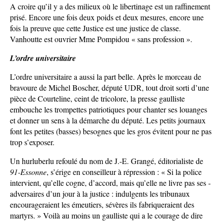
A croire qu’il y a des milieux où le libertinage est un raffinement
prisé. Encore une fois deux poids et deux mesures, encore une
fois la preuve que cette Justice est une justice de classe.
Vanhoutte est ouvrier Mme Pompidou « sans profession ».
L’ordre universitaire
L’ordre universitaire a aussi la part belle. Après le morceau de
bravoure de Michel Boscher, député UDR, tout droit sorti d’une
pièce de Courteline, ceint de tricolore, la presse gaulliste
embouche les trompettes patriotiques pour chanter ses louanges
et donner un sens à la démarche du député. Les petits journaux
font les petites (basses) besognes que les gros évitent pour ne pas
trop s’exposer.
Un hurluberlu refoulé du nom de J.-E. Grangé, éditorialiste de
91-Essonne
, s’érige en conseilleur à répression : « Si la police
intervient, qu’elle cogne, d’accord, mais qu’elle ne livre pas ses ­
adversaires d’un jour à la justice : indulgents les tribunaux
encourageraient les émeutiers, sévères ils fabriqueraient des
martyrs. » Voilà au moins un gaulliste qui a le courage de dire