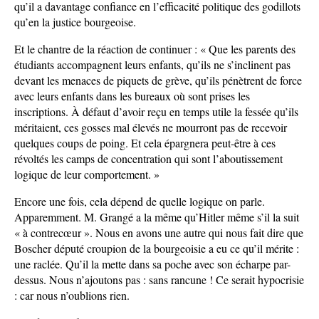
qu’il a davantage confiance en l’efficacité politique des godillots
qu’en la justice bourgeoise.
Et le chantre de la réaction de continuer : « Que les parents des
étudiants accompagnent leurs enfants, qu’ils ne s’inclinent pas
devant les menaces de piquets de grève, qu’ils pénètrent de force
avec leurs enfants dans les bureaux où sont prises les
inscriptions. À défaut d’avoir reçu en temps utile la fessée qu’ils
méritaient, ces gosses mal élevés ne mourront pas de recevoir
quelques coups de poing. Et cela épargnera peut-être à ces
révoltés les camps de concentration qui sont l’aboutissement
logique de leur comportement. »
Encore une fois, cela dépend de quelle logique on parle.
Apparemment. M. Grangé a la même qu’Hitler même s’il la suit
« à contrecœur ». Nous en avons une autre qui nous fait dire que
Boscher député croupion de la bourgeoisie a eu ce qu’il mérite :
une raclée. Qu’il la mette dans sa poche avec son écharpe par-
dessus. Nous n’ajoutons pas : sans rancune ! Ce serait hypocrisie
: car nous n’oublions rien.