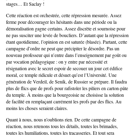
stages… Et Saclay !
Cette réaction est orchestrée, cette répression mesurée. Assez
ferme pour décourager les hésitants dans une période ou la
démoralisation gagne certains. Assez discrète et sournoise pour
ne pas susciter une levée de boucliers. D’autant que la répression
étant quotidienne, l’opinion en est saturée (blasée). Partant, cette
campagne d’ordre ne peut que précipiter le désordre. Pas un
nouveau professeur qui n’entre dans l’enseignement par goût ou
par vocation pédagogique : on y entre par nécessité et
résignation avec le secret espoir de secouer un jour cet édifice
moral, ce temple ridicule et désuet qu’est l’Université. Une
génération de Verdeil, de Senik, de Russier se prépare. Il faudra
plus de flics que de profs pour rafistoler les piliers en carton-pâte
du temple. À moins que la bourgeoisie ne choisisse la solution
de facilité en remplaçant carrément les profs par des flics. Au
moins les choses seraient claires.
Quant à nous, nous n’oublions rien. De cette campagne de
réaction, nous retenons tous les détails, toutes les brimades,
toutes les humiliations, toutes les tracasseries. Et tout sera