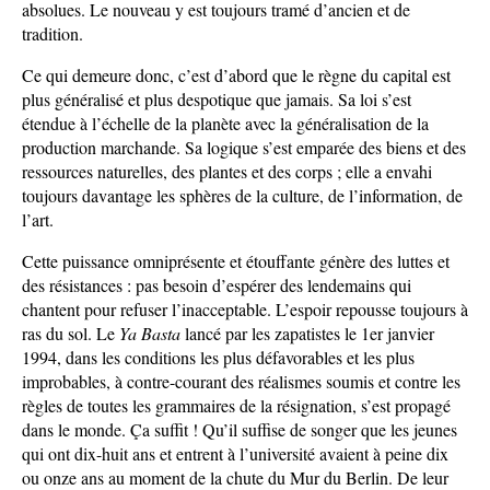
absolues. Le nouveau y est toujours tramé d’ancien et de
tradition.
Ce qui demeure donc, c’est d’abord que le règne du capital est
plus généralisé et plus despotique que jamais. Sa loi s’est
étendue à l’échelle de la planète avec la généralisation de la
production marchande. Sa logique s’est emparée des biens et des
ressources naturelles, des plantes et des corps ; elle a envahi
toujours davantage les sphères de la culture, de l’information, de
l’art.
Cette puissance omniprésente et étouffante génère des luttes et
des résistances : pas besoin d’espérer des lendemains qui
chantent pour refuser l’inacceptable. L’espoir repousse toujours à
ras du sol. Le
Ya Basta
lancé par les zapatistes le 1er janvier
1994, dans les conditions les plus défavorables et les plus
improbables, à contre-courant des réalismes soumis et contre les
règles de toutes les grammaires de la résignation, s’est propagé
dans le monde. Ça suffit ! Qu’il suffise de songer que les jeunes
qui ont dix-huit ans et entrent à l’université avaient à peine dix
ou onze ans au moment de la chute du Mur du Berlin. De leur