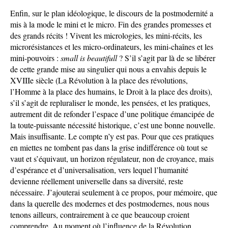
Enfin, sur le plan idéologique, le discours de la postmodernité a
mis à la mode le mini et le micro. Fin des grandes promesses et
des grands récits ! Vivent les micrologies, les mini-récits, les
microrésistances et les micro-ordinateurs, les mini-chaînes et les
mini-pouvoirs :
small is beautifull
? S’il s’agit par là de se libérer
de cette grande mise au singulier qui nous a envahis depuis le
XVIIIe siècle (La Révolution à la place des révolutions,
l’Homme à la place des humains, le Droit à la place des droits),
s’il s’agit de repluraliser le monde, les pensées, et les pratiques,
autrement dit de refonder l’espace d’une politique émancipée de
la toute-puissante nécessité historique, c’est une bonne nouvelle.
Mais insuffisante. Le compte n’y est pas. Pour que ces pratiques
en miettes ne tombent pas dans la grise indifférence où tout se
vaut et s’équivaut, un horizon régulateur, non de croyance, mais
d’espérance et d’universalisation, vers lequel l’humanité
devienne réellement universelle dans sa diversité, reste
nécessaire. J’ajouterai seulement à ce propos, pour mémoire, que
dans la querelle des modernes et des postmodernes, nous nous
tenons ailleurs, contrairement à ce que beaucoup croient
comprendre. Au moment où l’influence de la Révolution