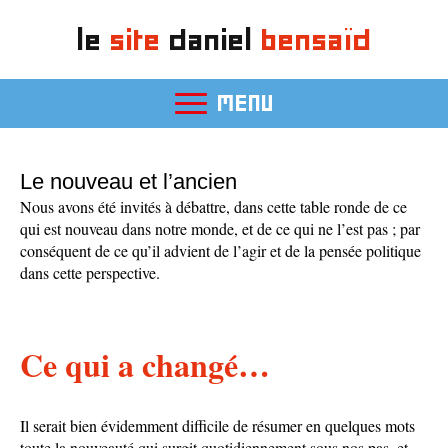
le
site
daniel
bensaïd
MENU
Le nouveau et l’ancien
Nous avons été invités à débattre, dans cette table ronde de ce
qui est nouveau dans notre monde, et de ce qui ne l’est pas ; par
conséquent de ce qu’il advient de l’agir et de la pensée politique
dans cette perspective.
Ce qui a changé…
Il serait bien évidemment difficile de résumer en quelques mots
toute la nouveauté qui surgit quotidiennement sous nos pas, et