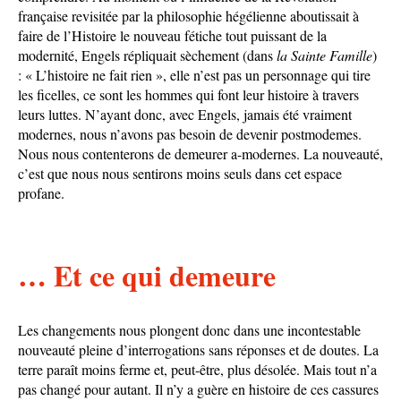
française revisitée par la philosophie hégélienne aboutissait à
faire de l’Histoire le nouveau fétiche tout puissant de la
modernité, Engels répliquait sèchement (dans
la Sainte Famille
)
: « L’histoire ne fait rien », elle n’est pas un personnage qui tire
les ficelles, ce sont les hommes qui font leur histoire à travers
leurs luttes. N’ayant donc, avec Engels, jamais été vraiment
modernes, nous n’avons pas besoin de devenir postmodemes.
Nous nous contenterons de demeurer a-modernes. La nouveauté,
c’est que nous nous sentirons moins seuls dans cet espace
profane.
… Et ce qui demeure
Les changements nous plongent donc dans une incontestable
nouveauté pleine d’interrogations sans réponses et de doutes. La
terre paraît moins ferme et, peut-être, plus désolée. Mais tout n’a
pas changé pour autant. Il n’y a guère en histoire de ces cassures