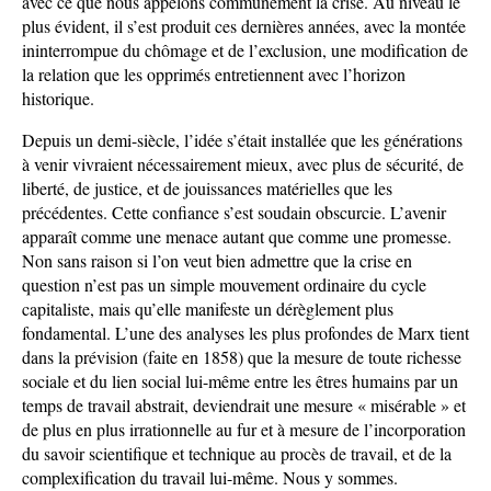
avec ce que nous appelons communément la crise. Au niveau le
plus évident, il s’est produit ces dernières années, avec la montée
ininterrompue du chômage et de l’exclusion, une modification de
la relation que les opprimés entretiennent avec l’horizon
historique.
Depuis un demi-siècle, l’idée s’était installée que les générations
à venir vivraient nécessairement mieux, avec plus de sécurité, de
liberté, de justice, et de jouissances matérielles que les
précédentes. Cette confiance s’est soudain obscurcie. L’avenir
apparaît comme une menace autant que comme une promesse.
Non sans raison si l’on veut bien admettre que la crise en
question n’est pas un simple mouvement ordinaire du cycle
capitaliste, mais qu’elle manifeste un dérèglement plus
fondamental. L’une des analyses les plus profondes de Marx tient
dans la prévision (faite en 1858) que la mesure de toute richesse
sociale et du lien social lui-même entre les êtres humains par un
temps de travail abstrait, deviendrait une mesure « misérable » et
de plus en plus irrationnelle au fur et à mesure de l’incorporation
du savoir scientifique et technique au procès de travail, et de la
complexification du travail lui-même. Nous y sommes.