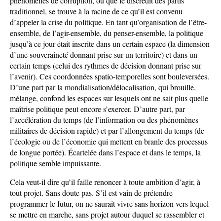
phénomènes de corruption, ou que le discrédit des partis
traditionnel, se trouve à la racine de ce qu’il est convenu
d’appeler la crise du politique. En tant qu’organisation de l’être-
ensemble, de l’agir-ensemble, du penser-ensemble, la politique
jusqu’à ce jour était inscrite dans un certain espace (la dimension
d’une souveraineté donnant prise sur un territoire) et dans un
certain temps (celui des rythmes de décision donnant prise sur
l’avenir). Ces coordonnées spatio-temporelles sont bouleversées.
D’une part par la mondialisation/délocalisation, qui brouille,
mélange, confond les espaces sur lesquels ont ne sait plus quelle
maîtrise politique peut encore s’exercer. D’autre part, par
l’accélération du temps (de l’information ou des phénomènes
militaires de décision rapide) et par l’allongement du temps (de
l’écologie ou de l’économie qui mettent en branle des processus
de longue portée). Écartelée dans l’espace et dans le temps, la
politique semble impuissante.
Cela veut-il dire qu’il faille renoncer à toute ambition d’agir, à
tout projet. Sans doute pas. S’il est vain de prétendre
programmer le futur, on ne saurait vivre sans horizon vers lequel
se mettre en marche, sans projet autour duquel se rassembler et