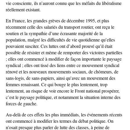
vie consciente, ils n’auront connu que les méfaits du libéralisme
réellement existant.
En France, les grandes grèves de décembre 1995, et plus
récemment celle des salariés du transport routier, ont reçu le
soutien et la sympathie d’une écrasante majorité de la
population, malgré les difficultés de vie quotidienne qu’elles
pouvaient susciter. Ces luttes ont d’abord prouvé qu’il était
possible de résister et même de remporter des victoires partielles
; elles ont commencé à modifier de façon importante le paysage
syndical ; elles ont tissé des liens entre ce mouvement syndical
rénové et les nouveaux mouvements sociaux, de chômeurs, de
sans-logis, de sans-papiers, ainsi qu’avec un mouvement des
femmes renaissant. Ce qui bouge le plus lentement, trop
lentement, au risque de voir encore le Front national prospérer,
c’est le paysage politique, et notamment la situation interne des
forces de gauche.
Au-delà de ces effets les plus immédiats, les événements récents
ont commencé à modifier les termes du débat politique. On
n’osait presque plus parler de lutte des classes, à peine de