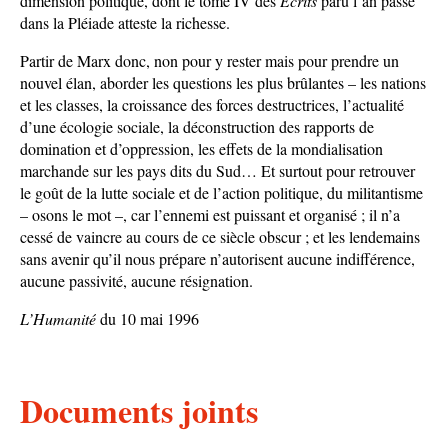
dimension politique, dont le tome IV des
Écrits
paru l’an passé
dans la Pléiade atteste la richesse.
Partir de Marx donc, non pour y rester mais pour prendre un
nouvel élan, aborder les questions les plus brûlantes – les nations
et les classes, la croissance des forces destructrices, l’actualité
d’une écologie sociale, la déconstruction des rapports de
domination et d’oppression, les effets de la mondialisation
marchande sur les pays dits du Sud… Et surtout pour retrouver
le goût de la lutte sociale et de l’action politique, du militantisme
– osons le mot –, car l’ennemi est puissant et organisé ; il n’a
cessé de vaincre au cours de ce siècle obscur ; et les lendemains
sans avenir qu’il nous prépare n’autorisent aucune indifférence,
aucune passivité, aucune résignation.
L’Humanité
du 10 mai 1996
Documents joints