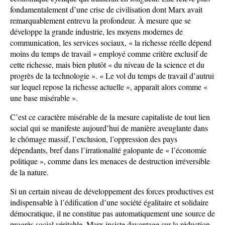
fondamentalement d’une crise de civilisation dont Marx avait
remarquablement entrevu la profondeur. À mesure que se
développe la grande industrie, les moyens modernes de
communication, les services sociaux, « la richesse réelle dépend
moins du temps de travail » employé comme critère exclusif de
cette richesse, mais bien plutôt « du niveau de la science et du
progrès de la technologie ». « Le vol du temps de travail d’autrui
sur lequel repose la richesse actuelle », apparaît alors comme «
une base misérable ».
C’est ce caractère misérable de la mesure capitaliste de tout lien
social qui se manifeste aujourd’hui de manière aveuglante dans
le chômage massif, l’exclusion, l’oppression des pays
dépendants, bref dans l’irrationalité galopante de « l’économie
politique », comme dans les menaces de destruction irréversible
de la nature.
Si un certain niveau de développement des forces productives est
indispensable à l’édification d’une société égalitaire et solidaire
démocratique, il ne constitue pas automatiquement une source de
progrès social véritable. Marx insiste davantage sur la réduction