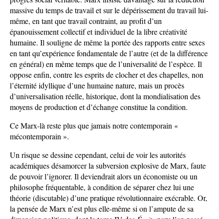
massive du temps de travail et sur le dépérissement du travail lui-
même, en tant que travail contraint, au profit d’un
épanouissement collectif et individuel de la libre créativité
humaine. Il souligne de même la portée des rapports entre sexes
en tant qu’expérience fondamentale de l’autre (et de la différence
en général) en même temps que de l’universalité de l’espèce. Il
oppose enfin, contre les esprits de clocher et des chapelles, non
l’éternité idyllique d’une humaine nature, mais un procès
d’universalisation réelle, historique, dont la mondialisation des
moyens de production et d’échange constitue la condition.
Ce Marx-là reste plus que jamais notre contemporain «
mécontemporain ».
Un risque se dessine cependant, celui de voir les autorités
académiques désamorcer la subversion explosive de Marx, faute
de pouvoir l’ignorer. Il deviendrait alors un économiste ou un
philosophe fréquentable, à condition de séparer chez lui une
théorie (discutable) d’une pratique révolutionnaire exécrable. Or,
la pensée de Marx n’est plus elle-même si on l’ampute de sa