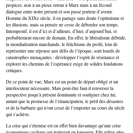
propices, non à un pieux retour à Marx mais à un fécond
dialogue entre notre présent et son passé porteur d’avenir.
Homme du XIXe siècle, il en partage sans doute l’optimisme et
les illusions, mais sa pensée ne cesse de déborder son temps.
Intempestif, il est d’ici et d’ailleurs, d’hier, d’aujourd’hui, et
probablement encore de demain. En effet, le libéralisme débridé,
la mondialisation marchande, le fétichisme du profit, loin de
représenter une réponse aux défis de l’époque, sont lourds de
catastrophes menaçantes : développer l’esprit de résistance et
explorer les chemins de l’espérance exige de solides fondations
critiques.
De ce point de vue, Marx est un point de départ obligé et un
interlocuteur nécessaire. Mais peut-être faut-il renverser la
perspective jusqu’à présent dominante et souligner chez lui,
autant que la promesse de l’émancipation, le péril des désastres
et de la barbarie qui n’ont cessé de l’emporter au cours du siècle
qui s’achève.
La crise qui s’éternise est en effet bien davantage qu’une crise
économique cyclique qui traînerait en longueur. Elle relève plus