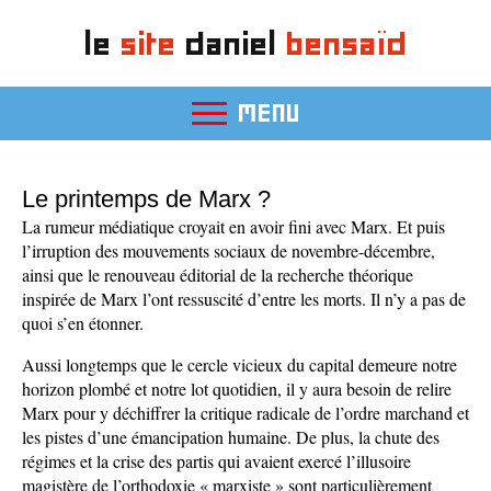
le
site
daniel
bensaïd
MENU
Le printemps de Marx ?
La rumeur médiatique croyait en avoir fini avec Marx. Et puis
l’irruption des mouvements sociaux de novembre-décembre,
ainsi que le renouveau éditorial de la recherche théorique
inspirée de Marx l’ont ressuscité d’entre les morts. Il n’y a pas de
quoi s’en étonner.
Aussi longtemps que le cercle vicieux du capital demeure notre
horizon plombé et notre lot quotidien, il y aura besoin de relire
Marx pour y déchiffrer la critique radicale de l’ordre marchand et
les pistes d’une émancipation humaine. De plus, la chute des
régimes et la crise des partis qui avaient exercé l’illusoire
magistère de l’orthodoxie « marxiste » sont particulièrement