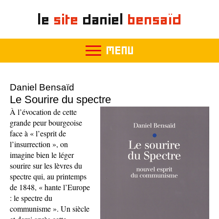
le
site
daniel
bensaïd
MENU
Daniel Bensaïd
Le Sourire du spectre
À l’évocation de cette
grande peur bourgeoise
face à « l’esprit de
l’insurrection », on
imagine bien le léger
sourire sur les lèvres du
spectre qui, au printemps
de 1848, « hante l’Europe
: le spectre du
communisme ». Un siècle