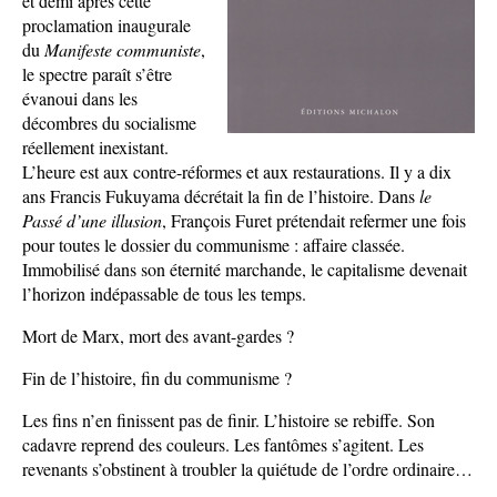
et demi après cette
proclamation inaugurale
du
Manifeste communiste
,
le spectre paraît s’être
évanoui dans les
décombres du socialisme
réellement inexistant.
L’heure est aux contre-réformes et aux restaurations. Il y a dix
ans Francis Fukuyama décrétait la fin de l’histoire. Dans
le
Passé d’une illusion
, François Furet prétendait refermer une fois
pour toutes le dossier du communisme : affaire classée.
Immobilisé dans son éternité marchande, le capitalisme devenait
l’horizon indépassable de tous les temps.
Mort de Marx, mort des avant-gardes ?
Fin de l’histoire, fin du communisme ?
Les fins n’en finissent pas de finir. L’histoire se rebiffe. Son
cadavre reprend des couleurs. Les fantômes s’agitent. Les
revenants s’obstinent à troubler la quiétude de l’ordre ordinaire…