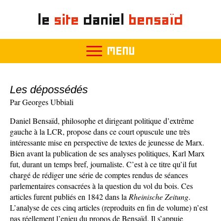
le
site
daniel
bensaïd
MENU
Les dépossédés
Par Georges Ubbiali
Daniel Bensaïd, philosophe et dirigeant politique d’extrême
gauche à la LCR, propose dans ce court opuscule une très
intéressante mise en perspective de textes de jeunesse de Marx.
Bien avant la publication de ses analyses politiques, Karl Marx
fut, durant un temps bref, journaliste. C’est à ce titre qu’il fut
chargé de rédiger une série de comptes rendus de séances
parlementaires consacrées à la question du vol du bois. Ces
articles furent publiés en 1842 dans la
Rheinische Zeitung
.
L’analyse de ces cinq articles (reproduits en fin de volume) n’est
pas réellement l’enjeu du propos de Bensaïd. Il s’appuie