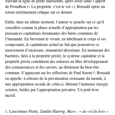
Suivant la ligne de pente marxienne, après avoir salué l’apport
de Proudhon (« La propriété, c’est le vol »), Bensaïd opère un
retour extrêmement critique sur ce dernier.
Enfin, dans un ultime moment, l’auteur se penche sur ce qu’il
considère comme la phase actuelle d’appropriation par les
puissances capitalistes dominantes des biens communs de
l’humanité. En brevetant le vivant, en labellisant le corps et ses
composants, le capitalisme actuel ne fait que poursuivre ce
mouvement d’enclosure, immatériel désormais. En instaurant des
barrières, liées à la propriété privée, le système capitaliste et la
propriété privée constituent des entraves au libre développement
des connaissances et des savoirs, au détriment du bien-être
2
commun. S’appuyant sur les réflexions de Paul Sereni
, Bensaïd
en appelle, à rebours de la privatisation croissante du monde, à
une appropriation sociale de celui-ci, libérant l’immense énergie
créative, bridée par l’appropriation privative. Un petit livre
incisif.
Lascoumes Pierre, Zander Harwig,
Marx : « du vol du bois »