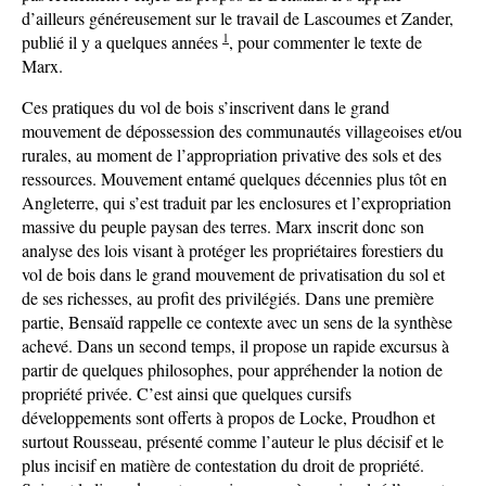
d’ailleurs généreusement sur le travail de Lascoumes et Zander,
1
publié il y a quelques années
, pour commenter le texte de
Marx.
Ces pratiques du vol de bois s’inscrivent dans le grand
mouvement de dépossession des communautés villageoises et/ou
rurales, au moment de l’appropriation privative des sols et des
ressources. Mouvement entamé quelques décennies plus tôt en
Angleterre, qui s’est traduit par les enclosures et l’expropriation
massive du peuple paysan des terres. Marx inscrit donc son
analyse des lois visant à protéger les propriétaires forestiers du
vol de bois dans le grand mouvement de privatisation du sol et
de ses richesses, au profit des privilégiés. Dans une première
partie, Bensaïd rappelle ce contexte avec un sens de la synthèse
achevé. Dans un second temps, il propose un rapide excursus à
partir de quelques philosophes, pour appréhender la notion de
propriété privée. C’est ainsi que quelques cursifs
développements sont offerts à propos de Locke, Proudhon et
surtout Rousseau, présenté comme l’auteur le plus décisif et le
plus incisif en matière de contestation du droit de propriété.