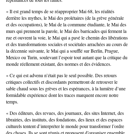
« Il est grand temps de se réapproprier Mai 68, les réalités
derrière les mythes, le Mai des prolétaires (de la grève générale
et des occupations), le Mai de la commune étudiante, le Mai des
murs qui prennent la parole, le Mai des barricades qui ferment la
rue et ouvrent la voie, le Mai qui a pavé le chemin des libérations
et des transformations sociales et sociétales arrachées au cours de
la décennie suivante, le Mai qui a soufflé sur Berlin, Prague,
Mexico ou Turin, soulevant l’espoir tout autant que la critique du
monde réellement existant, des normes et des évidences.
« Ce qui est advenu n’était pas le seul possible. Des retours
critiques collectifs et discordants permettront de retrouver le
sable chaud sous les grèves et les espérances, à la lumière d’une
formidable expérience dont les traces marquent encore notre
temps.
« Des éditeurs, des revues, des journaux, des sites Internet, des
librairies, des instituts, des fondations, des lieux et des espaces
culturels tentent d’interpréter le monde pour transformer l’ordre
des choses. Ils se sont réunis et proposent d’organiser ensemble,