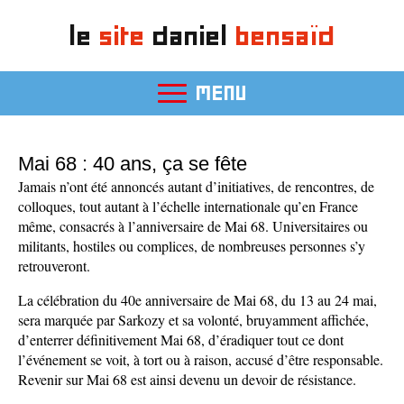
le
site
daniel
bensaïd
MENU
Mai 68 : 40 ans, ça se fête
Jamais n’ont été annoncés autant d’initiatives, de rencontres, de
colloques, tout autant à l’échelle internationale qu’en France
même, consacrés à l’anniversaire de Mai 68. Universitaires ou
militants, hostiles ou complices, de nombreuses personnes s’y
retrouveront.
La célébration du 40e anniversaire de Mai 68, du 13 au 24 mai,
sera marquée par Sarkozy et sa volonté, bruyamment affichée,
d’enterrer définitivement Mai 68, d’éradiquer tout ce dont
l’événement se voit, à tort ou à raison, accusé d’être responsable.
Revenir sur Mai 68 est ainsi devenu un devoir de résistance.