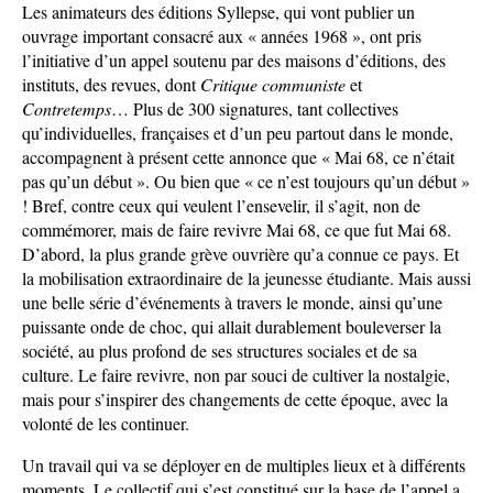
Les animateurs des éditions Syllepse, qui vont publier un
ouvrage important consacré aux « années 1968 », ont pris
l’initiative d’un appel soutenu par des maisons d’éditions, des
instituts, des revues, dont
Critique communiste
et
Contretemps
… Plus de 300 signatures, tant collectives
qu’individuelles, françaises et d’un peu partout dans le monde,
accompagnent à présent cette annonce que « Mai 68, ce n’était
pas qu’un début ». Ou bien que « ce n’est toujours qu’un début »
! Bref, contre ceux qui veulent l’ensevelir, il s’agit, non de
commémorer, mais de faire revivre Mai 68, ce que fut Mai 68.
D’abord, la plus grande grève ouvrière qu’a connue ce pays. Et
la mobilisation extraordinaire de la jeunesse étudiante. Mais aussi
une belle série d’événements à travers le monde, ainsi qu’une
puissante onde de choc, qui allait durablement bouleverser la
société, au plus profond de ses structures sociales et de sa
culture. Le faire revivre, non par souci de cultiver la nostalgie,
mais pour s’inspirer des changements de cette époque, avec la
volonté de les continuer.
Un travail qui va se déployer en de multiples lieux et à différents
moments. Le collectif qui s’est constitué sur la base de l’appel a