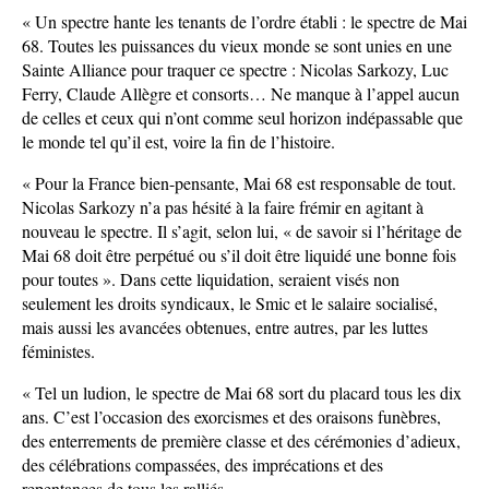
« Un spectre hante les tenants de l’ordre établi : le spectre de Mai
68. Toutes les puissances du vieux monde se sont unies en une
Sainte Alliance pour traquer ce spectre : Nicolas Sarkozy, Luc
Ferry, Claude Allègre et consorts… Ne manque à l’appel aucun
de celles et ceux qui n’ont comme seul horizon indépassable que
le monde tel qu’il est, voire la fin de l’histoire.
« Pour la France bien-pensante, Mai 68 est responsable de tout.
Nicolas Sarkozy n’a pas hésité à la faire frémir en agitant à
nouveau le spectre. Il s’agit, selon lui, « de savoir si l’héritage de
Mai 68 doit être perpétué ou s’il doit être liquidé une bonne fois
pour toutes ». Dans cette liquidation, seraient visés non
seulement les droits syndicaux, le Smic et le salaire socialisé,
mais aussi les avancées obtenues, entre autres, par les luttes
féministes.
« Tel un ludion, le spectre de Mai 68 sort du placard tous les dix
ans. C’est l’occasion des exorcismes et des oraisons funèbres,
des enterrements de première classe et des cérémonies d’adieux,
des célébrations compassées, des imprécations et des
repentances de tous les ralliés.