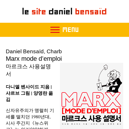
le
site
daniel
bensaïd
MENU
Daniel Bensaïd, Charb
Marx mode d’emploi
마르크스 사용설명
서
다니엘 벤사이드 지음 |
샤르브 그림 | 양영란 옮
김
신자유주의가 맹렬히 기
세를 떨치던 1980년대,
시사 주간지《뉴스위