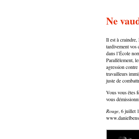
Ne vaud
Il est à craindre
tardivement vos d
dans l’École nor
Parallèlement, le
agression contre
travailleurs immi
juste de combatt
Vous vous êtes f
vous démissionn
Rouge
, 6 juillet
www.danielbens