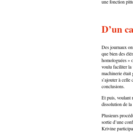
une fonction pitt
D’un cal
Des journaux ont 
que bien des élé
homologuées » op
voulu faciliter l
machinerie était 
s’ajouter à celle
conclusions.
Et puis, voulant 
dissolution de l
Plusieurs procédu
sortie d’une conf
Krivine participa