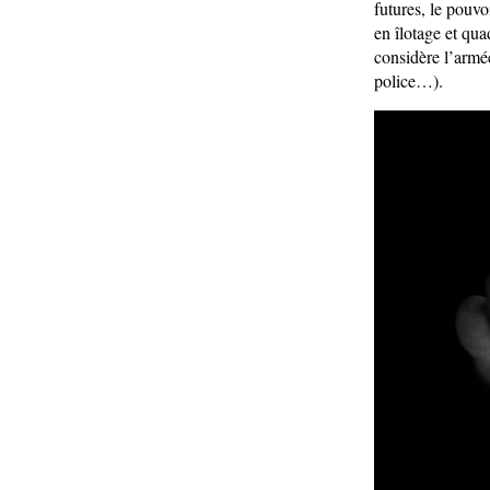
futures, le pouvo
en îlotage et qua
considère l’armée
police…).