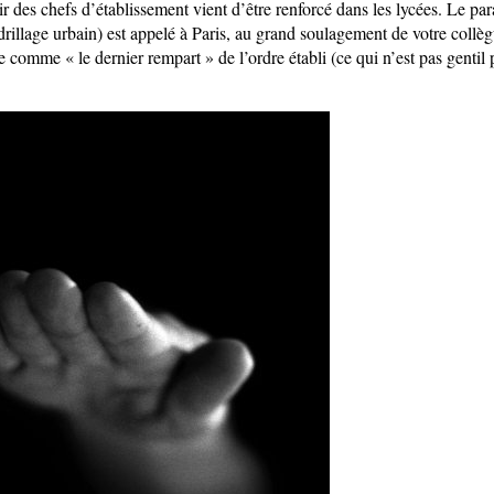
ir des chefs d’établissement vient d’être renforcé dans les lycées. Le pa
drillage urbain) est appelé à Paris, au grand soulagement de votre collè
 comme « le dernier rempart » de l’ordre établi (ce qui n’est pas gentil 