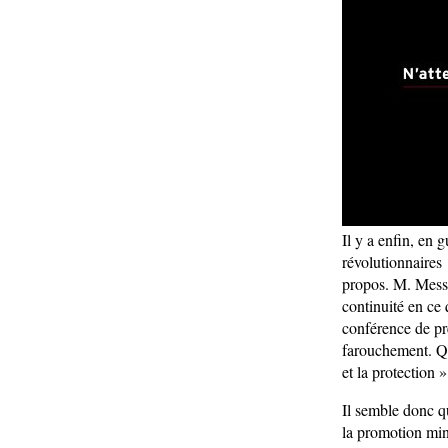
Il y a enfin, en g
révolutionnaires 
propos. M. Messm
continuité en ce
conférence de pr
farouchement. Qu
et la protection 
Il semble donc q
la promotion mini