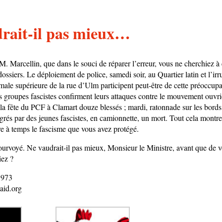
rait-il pas mieux…
, M. Marcellin, que dans le souci de réparer l’erreur, vous ne cherchiez à 
ossiers. Le déploiement de police, samedi soir, au Quartier latin et l’i
male supérieure de la rue d’Ulm participent peut-être de cette préoccupa
s groupes fascistes confirment leurs attaques contre le mouvement ouvrie
 la fête du PCF à Clamart douze blessés ; mardi, ratonnade sur les bords
grés par des jeunes fascistes, en camionnette, un mort. Tout cela montre
re à temps le fascisme que vous avez protégé.
ourvoyé. Ne vaudrait-il pas mieux, Monsieur le Ministre, avant que de v
iez ?
 1973
aid.org