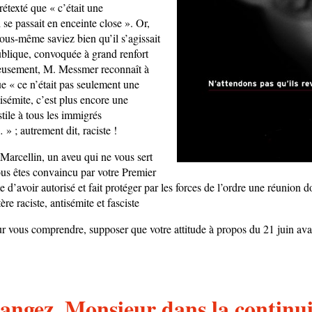
prétexté que « c’était une
 se passait en enceinte close ». Or,
us-même saviez bien qu’il s’agissait
blique, convoquée à grand renfort
reusement, M. Messmer reconnaît à
ue « ce n’était pas seulement une
isémite, c’est plus encore une
tile à tous les immigrés
 ; autrement dit, raciste !
Marcellin, un aveu qui ne vous sert
us êtes convaincu par votre Premier
 d’avoir autorisé et fait protéger par les forces de l’ordre une réunion 
ère raciste, antisémite et fasciste
our vous comprendre, supposer que votre attitude à propos du 21 juin ava
angez, Monsieur dans la continui