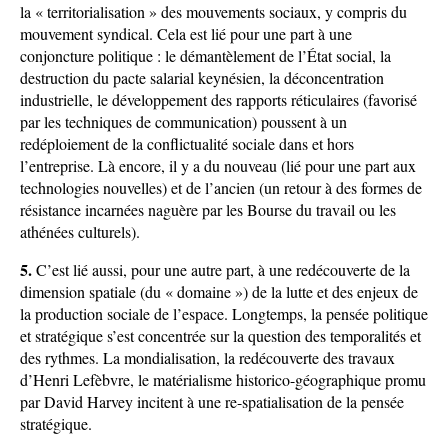
la « territorialisation » des mouvements sociaux, y compris du
mouvement syndical. Cela est lié pour une part à une
conjoncture politique : le démantèlement de l’État social, la
destruction du pacte salarial keynésien, la déconcentration
industrielle, le développement des rapports réticulaires (favorisé
par les techniques de communication) poussent à un
redéploiement de la conflictualité sociale dans et hors
l’entreprise. Là encore, il y a du nouveau (lié pour une part aux
technologies nouvelles) et de l’ancien (un retour à des formes de
résistance incarnées naguère par les Bourse du travail ou les
athénées culturels).
5.
C’est lié aussi, pour une autre part, à une redécouverte de la
dimension spatiale (du « domaine ») de la lutte et des enjeux de
la production sociale de l’espace. Longtemps, la pensée politique
et stratégique s’est concentrée sur la question des temporalités et
des rythmes. La mondialisation, la redécouverte des travaux
d’Henri Lefèbvre, le matérialisme historico-géographique promu
par David Harvey incitent à une re-spatialisation de la pensée
stratégique.