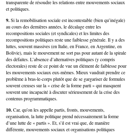
transparente de résoudre les relations entre mouvements sociaux
et politiques.
9.
Si la remobilisation sociale est incontestable (bien qu’inégale)
au cours des dernières années, le décalage entre les
recompositions sociales (et syndicales) et les limites des
recompositions politiques reste une faiblesse générale. Il y a des
luttes, souvent massives (en Italie, en France, en Argentine, en
Bolivie), mais le mouvement ne sort pas pour autant de la spirale
des défaites. L’absence d’alternatives politiques (y compris
électorales) reste de ce point de vue un élément de faiblesse pour
les mouvements sociaux eux-mêmes. Mieux vaudrait prendre ce
problème à bras-le-corps plutôt que de se gargariser de formules
souvent creuses sur la « crise de la forme parti » qui masquent
souvent une incapacité à discuter sérieusement de la crise des
contenus programmatiques.
10.
Car, qu’on les appelle partis, fronts, mouvements,
organisation, la lutte politique prend nécessairement la forme
d’une lutte de « partis ». Et, s’il est vrai que, de manière
différente, mouvements sociaux et organisations politiques