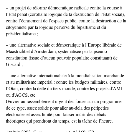
– un projet de réforme démocratique radicale contre la course à
l’État pénal (corollaire logique de la destruction de l’État social),
contre l’écrasement de l’espace public, contre la destruction de la
citoyenneté par la logique perverse du bipartisme et du
présidentialisme ;
– une alternative sociale et démocratique à l’Europe libérale de
Maastricht et d’Amsterdam, systématisée par la pseudo-
constitution (issue d’aucun pouvoir populaire constituant) de
Giscard ;
– une alternative internationaliste à la mondialisation marchande
et au militarisme impérial : contre les budgets militaires, contre
l’Otan, contre la dette du tiers-monde, contre les projets d’AMI
ou d’AGCS, etc.
Œuvrer au rassemblement urgent des forces sur un programme
de ce type, assez solide pour aller au-delà des péripéties
électorales et assez limité pour laisser mûrir des débats
théoriques qui prendront du temps, est la tâche de l’heure.
1er juin 2003,
Critique communiste
n° 169-170