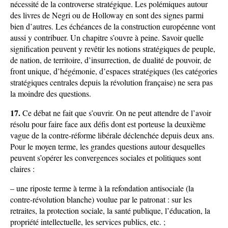
nécessité de la controverse stratégique. Les polémiques autour
des livres de Negri ou de Holloway en sont des signes parmi
bien d’autres. Les échéances de la construction européenne vont
aussi y contribuer. Un chapitre s’ouvre à peine. Savoir quelle
signification peuvent y revêtir les notions stratégiques de peuple,
de nation, de territoire, d’insurrection, de dualité de pouvoir, de
front unique, d’hégémonie, d’espaces stratégiques (les catégories
stratégiques centrales depuis la révolution française) ne sera pas
la moindre des questions.
17.
Ce débat ne fait que s’ouvrir. On ne peut attendre de l’avoir
résolu pour faire face aux défis dont est porteuse la deuxième
vague de la contre-réforme libérale déclenchée depuis deux ans.
Pour le moyen terme, les grandes questions autour desquelles
peuvent s’opérer les convergences sociales et politiques sont
claires :
– une riposte terme à terme à la refondation antisociale (la
contre-révolution blanche) voulue par le patronat : sur les
retraites, la protection sociale, la santé publique, l’éducation, la
propriété intellectuelle, les services publics, etc. ;