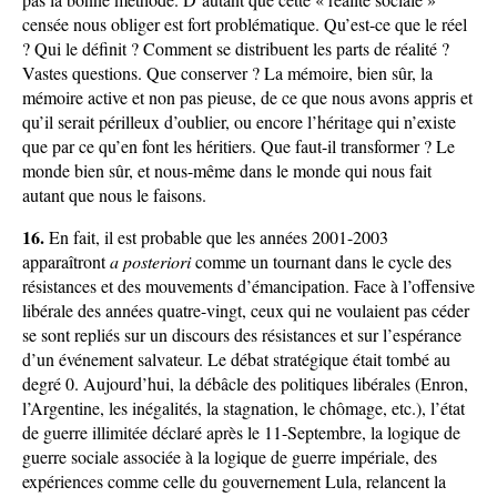
censée nous obliger est fort problématique. Qu’est-ce que le réel
? Qui le définit ? Comment se distribuent les parts de réalité ?
Vastes questions. Que conserver ? La mémoire, bien sûr, la
mémoire active et non pas pieuse, de ce que nous avons appris et
qu’il serait périlleux d’oublier, ou encore l’héritage qui n’existe
que par ce qu’en font les héritiers. Que faut-il transformer ? Le
monde bien sûr, et nous-même dans le monde qui nous fait
autant que nous le faisons.
16.
En fait, il est probable que les années 2001-2003
apparaîtront
a posteriori
comme un tournant dans le cycle des
résistances et des mouvements d’émancipation. Face à l’offensive
libérale des années quatre-vingt, ceux qui ne voulaient pas céder
se sont repliés sur un discours des résistances et sur l’espérance
d’un événement salvateur. Le débat stratégique était tombé au
degré 0. Aujourd’hui, la débâcle des politiques libérales (Enron,
l’Argentine, les inégalités, la stagnation, le chômage, etc.), l’état
de guerre illimitée déclaré après le 11-Septembre, la logique de
guerre sociale associée à la logique de guerre impériale, des
expériences comme celle du gouvernement Lula, relancent la