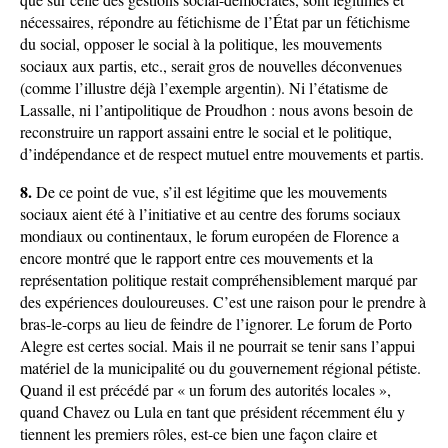
nécessaires, répondre au fétichisme de l’État par un fétichisme
du social, opposer le social à la politique, les mouvements
sociaux aux partis, etc., serait gros de nouvelles déconvenues
(comme l’illustre déjà l’exemple argentin). Ni l’étatisme de
Lassalle, ni l’antipolitique de Proudhon : nous avons besoin de
reconstruire un rapport assaini entre le social et le politique,
d’indépendance et de respect mutuel entre mouvements et partis.
8.
De ce point de vue, s’il est légitime que les mouvements
sociaux aient été à l’initiative et au centre des forums sociaux
mondiaux ou continentaux, le forum européen de Florence a
encore montré que le rapport entre ces mouvements et la
représentation politique restait compréhensiblement marqué par
des expériences douloureuses. C’est une raison pour le prendre à
bras-le-corps au lieu de feindre de l’ignorer. Le forum de Porto
Alegre est certes social. Mais il ne pourrait se tenir sans l’appui
matériel de la municipalité ou du gouvernement régional pétiste.
Quand il est précédé par « un forum des autorités locales »,
quand Chavez ou Lula en tant que président récemment élu y
tiennent les premiers rôles, est-ce bien une façon claire et