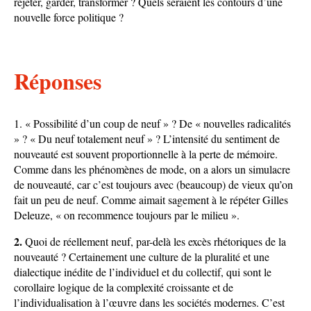
rejeter, garder, transformer ? Quels seraient les contours d’une
nouvelle force politique ?
Réponses
1. « Possibilité d’un coup de neuf » ? De « nouvelles radicalités
» ? « Du neuf totalement neuf » ? L’intensité du sentiment de
nouveauté est souvent proportionnelle à la perte de mémoire.
Comme dans les phénomènes de mode, on a alors un simulacre
de nouveauté, car c’est toujours avec (beaucoup) de vieux qu’on
fait un peu de neuf. Comme aimait sagement à le répéter Gilles
Deleuze, « on recommence toujours par le milieu ».
2.
Quoi de réellement neuf, par-delà les excès rhétoriques de la
nouveauté ? Certainement une culture de la pluralité et une
dialectique inédite de l’individuel et du collectif, qui sont le
corollaire logique de la complexité croissante et de
l’individualisation à l’œuvre dans les sociétés modernes. C’est