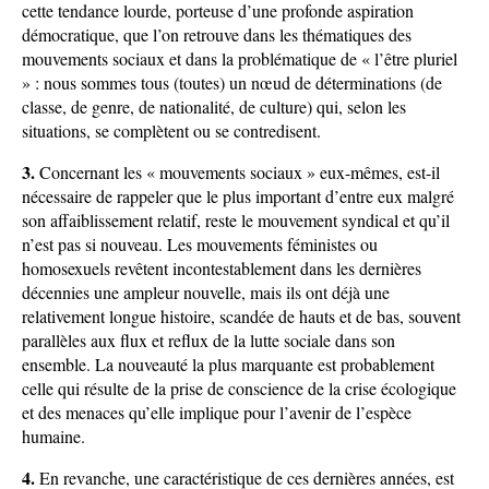
cette tendance lourde, porteuse d’une profonde aspiration
démocratique, que l’on retrouve dans les thématiques des
mouvements sociaux et dans la problématique de « l’être pluriel
» : nous sommes tous (toutes) un nœud de déterminations (de
classe, de genre, de nationalité, de culture) qui, selon les
situations, se complètent ou se contredisent.
3.
Concernant les « mouvements sociaux » eux-mêmes, est-il
nécessaire de rappeler que le plus important d’entre eux malgré
son affaiblissement relatif, reste le mouvement syndical et qu’il
n’est pas si nouveau. Les mouvements féministes ou
homosexuels revêtent incontestablement dans les dernières
décennies une ampleur nouvelle, mais ils ont déjà une
relativement longue histoire, scandée de hauts et de bas, souvent
parallèles aux flux et reflux de la lutte sociale dans son
ensemble. La nouveauté la plus marquante est probablement
celle qui résulte de la prise de conscience de la crise écologique
et des menaces qu’elle implique pour l’avenir de l’espèce
humaine.
4.
En revanche, une caractéristique de ces dernières années, est