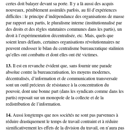
certes doit balayer devant sa porte. Il y a là aussi des acquis
nouveaux, péniblement assimilés parfois, au fil d’expériences
difficiles : le principe d’indépendance des organisations de masse
par rapport aux partis, le pluralisme interne (institutionnalisé par
des droits et des règles statutaires communes dans les partis), un
droit à l’expérimentation décentralisée, etc. Mais, quels que
soient leurs défauts, certaines organisations révolutionnaires ne
peuvent endosser le bilan du centralisme bureaucratique stalinien
qu’elles ont combattu et dont elles ont été victimes.
13.
Il est en revanche évident que, sans fournir une parade
absolue contre la bureaucratisation, les moyens modernes,
décentralisés, d’information et de communication transversale
sont un outil précieux de résistance à la concentration du
pouvoir, dont une bonne part (dans les syndicats comme dans les
partis) reposait sur un monopole de la collecte et de la
redistribution de l’information.
14.
Aussi longtemps que nos sociétés ne sont pas parvenues à
réduire drastiquement le temps de travail contraint et à réduire
significativement les effets de la division du travail, on n’aura pas