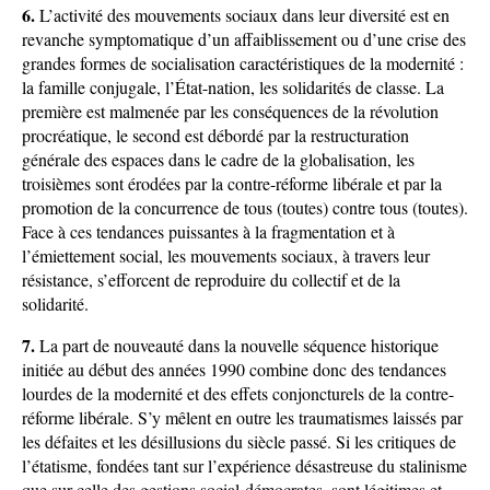
6.
L’activité des mouvements sociaux dans leur diversité est en
revanche symptomatique d’un affaiblissement ou d’une crise des
grandes formes de socialisation caractéristiques de la modernité :
la famille conjugale, l’État-nation, les solidarités de classe. La
première est malmenée par les conséquences de la révolution
procréatique, le second est débordé par la restructuration
générale des espaces dans le cadre de la globalisation, les
troisièmes sont érodées par la contre-réforme libérale et par la
promotion de la concurrence de tous (toutes) contre tous (toutes).
Face à ces tendances puissantes à la fragmentation et à
l’émiettement social, les mouvements sociaux, à travers leur
résistance, s’efforcent de reproduire du collectif et de la
solidarité.
7.
La part de nouveauté dans la nouvelle séquence historique
initiée au début des années 1990 combine donc des tendances
lourdes de la modernité et des effets conjoncturels de la contre-
réforme libérale. S’y mêlent en outre les traumatismes laissés par
les défaites et les désillusions du siècle passé. Si les critiques de
l’étatisme, fondées tant sur l’expérience désastreuse du stalinisme
que sur celle des gestions social-démocrates, sont légitimes et