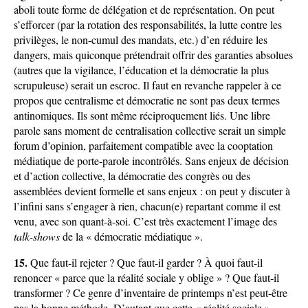
aboli toute forme de délégation et de représentation. On peut
s’efforcer (par la rotation des responsabilités, la lutte contre les
privilèges, le non-cumul des mandats, etc.) d’en réduire les
dangers, mais quiconque prétendrait offrir des garanties absolues
(autres que la vigilance, l’éducation et la démocratie la plus
scrupuleuse) serait un escroc. Il faut en revanche rappeler à ce
propos que centralisme et démocratie ne sont pas deux termes
antinomiques. Ils sont même réciproquement liés. Une libre
parole sans moment de centralisation collective serait un simple
forum d’opinion, parfaitement compatible avec la cooptation
médiatique de porte-parole incontrôlés. Sans enjeux de décision
et d’action collective, la démocratie des congrès ou des
assemblées devient formelle et sans enjeux : on peut y discuter à
l’infini sans s’engager à rien, chacun(e) repartant comme il est
venu, avec son quant-à-soi. C’est très exactement l’image des
talk-shows
de la « démocratie médiatique ».
15.
Que faut-il rejeter ? Que faut-il garder ? À quoi faut-il
renoncer « parce que la réalité sociale y oblige » ? Que faut-il
transformer ? Ce genre d’inventaire de printemps n’est peut-être
pas la bonne méthode. D’autant que cette « réalité sociale »