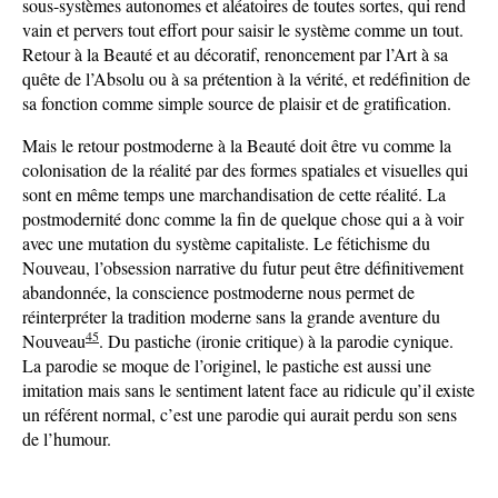
sous-systèmes autonomes et aléatoires de toutes sortes, qui rend
vain et pervers tout effort pour saisir le système comme un tout.
Retour à la Beauté et au décoratif, renoncement par l’Art à sa
quête de l’Absolu ou à sa prétention à la vérité, et redéfinition de
sa fonction comme simple source de plaisir et de gratification.
Mais le retour postmoderne à la Beauté doit être vu comme la
colonisation de la réalité par des formes spatiales et visuelles qui
sont en même temps une marchandisation de cette réalité. La
postmodernité donc comme la fin de quelque chose qui a à voir
avec une mutation du système capitaliste. Le fétichisme du
Nouveau, l’obsession narrative du futur peut être définitivement
abandonnée, la conscience postmoderne nous permet de
réinterpréter la tradition moderne sans la grande aventure du
45
Nouveau
. Du pastiche (ironie critique) à la parodie cynique.
La parodie se moque de l’originel, le pastiche est aussi une
imitation mais sans le sentiment latent face au ridicule qu’il existe
un référent normal, c’est une parodie qui aurait perdu son sens
de l’humour.