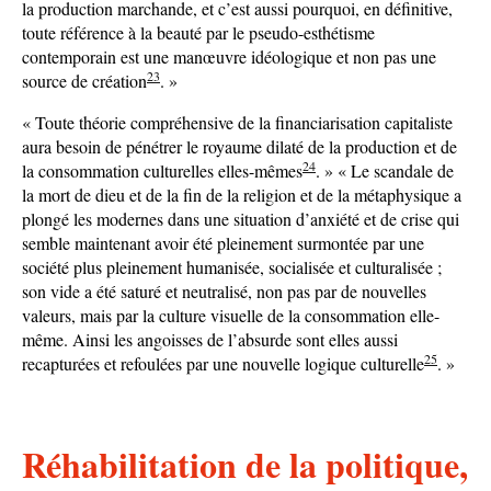
la production marchande, et c’est aussi pourquoi, en définitive,
toute référence à la beauté par le pseudo-esthétisme
contemporain est une manœuvre idéologique et non pas une
23
source de création
. »
« Toute théorie compréhensive de la financiarisation capitaliste
aura besoin de pénétrer le royaume dilaté de la production et de
24
la consommation culturelles elles-mêmes
. » « Le scandale de
la mort de dieu et de la fin de la religion et de la métaphysique a
plongé les modernes dans une situation d’anxiété et de crise qui
semble maintenant avoir été pleinement surmontée par une
société plus pleinement humanisée, socialisée et culturalisée ;
son vide a été saturé et neutralisé, non pas par de nouvelles
valeurs, mais par la culture visuelle de la consommation elle-
même. Ainsi les angoisses de l’absurde sont elles aussi
25
recapturées et refoulées par une nouvelle logique culturelle
. »
Réhabilitation de la politique,