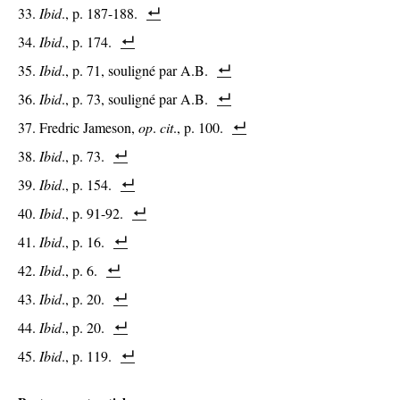
Ibid
., p. 187-188.
Ibid
., p. 174.
Ibid
., p. 71, souligné par A.B.
Ibid
., p. 73, souligné par A.B.
Fredric Jameson,
op
.
cit
., p. 100.
Ibid
., p. 73.
Ibid
., p. 154.
Ibid
., p. 91-92.
Ibid
., p. 16.
Ibid
., p. 6.
Ibid
., p. 20.
Ibid
., p. 20.
Ibid
., p. 119.