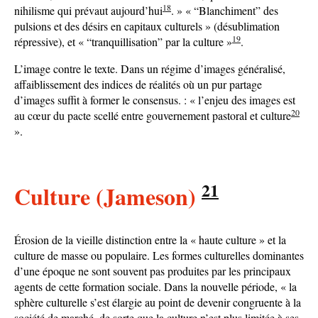
18
nihilisme qui prévaut aujourd’hui
. » « “Blanchiment” des
pulsions et des désirs en capitaux culturels » (désublimation
19
répressive), et « “tranquillisation” par la culture »
.
L’image contre le texte. Dans un régime d’images généralisé,
affaiblissement des indices de réalités où un pur partage
d’images suffit à former le consensus. : « l’enjeu des images est
20
au cœur du pacte scellé entre gouvernement pastoral et culture
».
21
Culture (Jameson)
Érosion de la vieille distinction entre la « haute culture » et la
culture de masse ou populaire. Les formes culturelles dominantes
d’une époque ne sont souvent pas produites par les principaux
agents de cette formation sociale. Dans la nouvelle période, « la
sphère culturelle s’est élargie au point de devenir congruente à la
société de marché, de sorte que la culture n’est plus limitée à ses