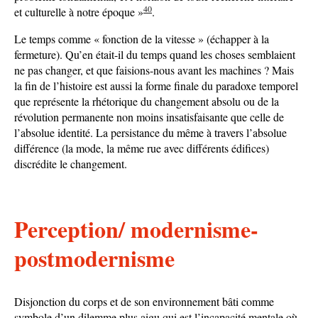
40
et culturelle à notre époque »
.
Le temps comme « fonction de la vitesse » (échapper à la
fermeture). Qu’en était-il du temps quand les choses semblaient
ne pas changer, et que faisions-nous avant les machines ? Mais
la fin de l’histoire est aussi la forme finale du paradoxe temporel
que représente la rhétorique du changement absolu ou de la
révolution permanente non moins insatisfaisante que celle de
l’absolue identité. La persistance du même à travers l’absolue
différence (la mode, la même rue avec différents édifices)
discrédite le changement.
Perception/ modernisme-
postmodernisme
Disjonction du corps et de son environnement bâti comme
symbole d’un dilemme plus aigu qui est l’incapacité mentale où