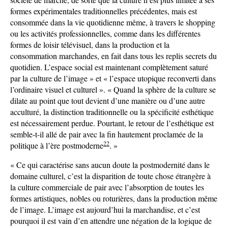
formes expérimentales traditionnelles précédentes, mais est
consommée dans la vie quotidienne même, à travers le shopping
ou les activités professionnelles, comme dans les différentes
formes de loisir télévisuel, dans la production et la
consommation marchandes, en fait dans tous les replis secrets du
quotidien. L’espace social est maintenant complètement saturé
par la culture de l’image » et « l’espace utopique reconverti dans
l’ordinaire visuel et culturel ». « Quand la sphère de la culture se
dilate au point que tout devient d’une manière ou d’une autre
acculturé, la distinction traditionnelle ou la spécificité esthétique
est nécessairement perdue. Pourtant, le retour de l’esthétique est
semble-t-il allé de pair avec la fin hautement proclamée de la
22
politique à l’ère postmoderne
. »
« Ce qui caractérise sans aucun doute la postmodernité dans le
domaine culturel, c’est la disparition de toute chose étrangère à
la culture commerciale de pair avec l’absorption de toutes les
formes artistiques, nobles ou roturières, dans la production même
de l’image. L’image est aujourd’hui la marchandise, et c’est
pourquoi il est vain d’en attendre une négation de la logique de