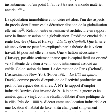
instantanément d’un point à l’autre à travers le monde matériel
38
antérieur
».
La spéculation immobilière et foncière est alors l’un des aspects
du procès dont l’autre est la déterritorialisation de la globalisation
39
elle-même
. Relation entre urbanisme et architecture en rapport
avec la financiarisation et la globalisation. Problème crucial de la
rente foncière (Marx et Harvey –
Limits of Capital
). Que la terre
ait une valeur ne peut être expliquée par la théorie de la valeur
travail. Et pourtant elle en a une. Une « fiction nécessaire »
(Harvey), possible seulement parce que le capital fictif est orienté
vers l’attente de valeur à venir, donc intimement associé au
crédit. Colonisation du futur. La destruction de Paris (Debord),
L’assassinat de New York (Robert Fitch,
La Cité du quarz
,
Davis), comme procès d’expulsion de l’activité productive au
profit d’un espace des affaires. À NY le rapport d’emploi
industriel/service s’est inversé de 2/1 à ½ entre la guerre et les
années quatre-vingt, comme résultat délibéré d’une politique de
la ville. Près de 1 000 % d’écart entre une location industrielle et
une location d’habitat de luxe. « En changeant simplement