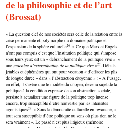
de la philosophie et de l’art
(Brossat)
« La question clef de nos sociétés sera celle de la relation entre la
crise permanente et polymorphe du domaine politique et
26
l’expansion de la sphère culturelle
. » Ce que Marx et Engels
n’ont pas compris c’est que l’institution politique qui s’impose
sous leurs yeux est un « débranchement de la politique vive », «
27
une
machine d’extermination de la politique vive
»
. Débats
jetables et éphémères qui ont pour vocation « d’effacer les plis
de longue durée » dans « l’abstraction citoyenne » : « A l’usage,
en effet, il s’avère que le modèle du citoyen, devenu sujet de la
politique à la condition expresse de son abstraction sociale,
persiste à actualiser une figure de la politique trop intense
encore, trop susceptible d’être réinvestie par les intensités
28
agonistiques
. » Sous la démocratie culturelle en revanche, «
tout sera susceptible d’être politique au sens où plus rien ne le
sera vraiment ». Le passé n’est plus litigieux (mémoire