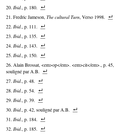
Ibid
., p. 180.
Fredric Jameson,
The cultural Turn
, Verso 1998.
Ibid
., p. 111.
Ibid
., p. 135.
Ibid
., p. 143.
Ibid
., p. 150.
Alain Brossat, <em>op</em>. <em>cit</em>., p. 45,
souligné par A.B.
Ibid
., p. 48.
Ibid
., p. 54.
Ibid
., p. 39.
Ibid
., p. 42, souligné par A.B.
Ibid
., p. 184.
Ibid
., p. 185.