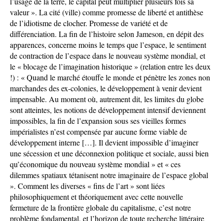
l’usage de la terre, le capital peut multiplier plusieurs fois sa
valeur ». La cité (ville) comme promesse de liberté et antithèse
de l’idiotisme de clocher. Promesse de variété et de
différenciation. La fin de l’histoire selon Jameson, en dépit des
apparences, concerne moins le temps que l’espace, le sentiment
de contraction de l’espace dans le nouveau système mondial, et
le « blocage de l’imagination historique » (relation entre les deux
!) : « Quand le marché étouffe le monde et pénètre les zones non
marchandes des ex-colonies, le développement à venir devient
impensable. Au moment où, autrement dit, les limites du globe
sont atteintes, les notions de développement intensif deviennent
impossibles, la fin de l’expansion sous ses vieilles formes
impérialistes n’est compensée par aucune forme viable de
développement interne […]. Il devient impossible d’imaginer
une sécession et une déconnexion politique et sociale, aussi bien
qu’économique du nouveau système mondial » et « ces
dilemmes spatiaux tétanisent notre imaginaire de l’espace global
». Comment les diverses « fins de l’art » sont liées
philosophiquement et théoriquement avec cette nouvelle
fermeture de la frontière globale du capitalisme, c’est notre
problème fondamental, et l’horizon de toute recherche littéraire