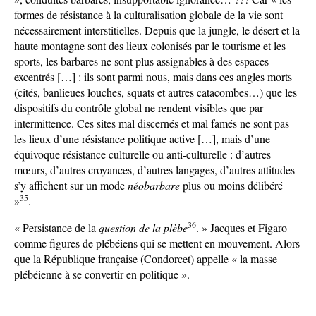
formes de résistance à la culturalisation globale de la vie sont
nécessairement interstitielles. Depuis que la jungle, le désert et la
haute montagne sont des lieux colonisés par le tourisme et les
sports, les barbares ne sont plus assignables à des espaces
excentrés […] : ils sont parmi nous, mais dans ces angles morts
(cités, banlieues louches, squats et autres catacombes…) que les
dispositifs du contrôle global ne rendent visibles que par
intermittence. Ces sites mal discernés et mal famés ne sont pas
les lieux d’une résistance politique active […], mais d’une
équivoque résistance culturelle ou anti-culturelle : d’autres
mœurs, d’autres croyances, d’autres langages, d’autres attitudes
s’y affichent sur un mode
néobarbare
plus ou moins délibéré
35
»
.
36
« Persistance de la
question de la plèbe
. » Jacques et Figaro
comme figures de plébéiens qui se mettent en mouvement. Alors
que la République française (Condorcet) appelle « la masse
plébéienne à se convertir en politique ».