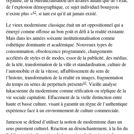
organisé, de la bureaucratisation des affaires autant que de l’État,
de l’explosion démographique, ce sujet individuel bourgeois
42
n’existe plus »
, si tant est qu’il ait jamais existé.
Le vieux modernisme classique était un art oppositionnel qui a
émergé comme offense au bon goût et défi à la réalité existante.
Mais dans les années soixante institutionnalisation comme
esthétique dominante et académique. Nouveaux types de
consommation, obsolescence programmée, changements
accélérés de styles et de modes, essor de la publicité, des médias,
de la télé, transformation de la ville et standardisation, culture de
l’automobile et de la vitesse, affaiblissement du sens de
l’histoire, transformation de la réalité en images, fragmentation
43
du temps en séries de perpétuels présents
. Vieille analyse
lukacsienne du modernisme comme réification ou réplique de la
vie sociale capitaliste. Effacement de la vielle distinction entre
haute et basse culture, visant à garantir un règne de l’authentique
expérience face à un environnement de culture commerciale.
Jameson se défend d’utiliser la notion de modernisme dans un
sens purement culturel. Réaction au désenchantement, à la fin du