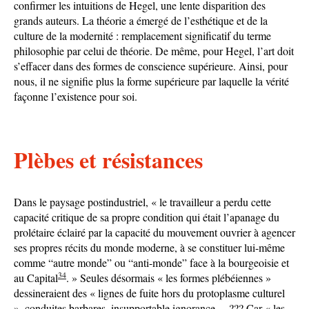
confirmer les intuitions de Hegel, une lente disparition des
grands auteurs. La théorie a émergé de l’esthétique et de la
culture de la modernité : remplacement significatif du terme
philosophie par celui de théorie. De même, pour Hegel, l’art doit
s’effacer dans des formes de conscience supérieure. Ainsi, pour
nous, il ne signifie plus la forme supérieure par laquelle la vérité
façonne l’existence pour soi.
Plèbes et résistances
Dans le paysage postindustriel, « le travailleur a perdu cette
capacité critique de sa propre condition qui était l’apanage du
prolétaire éclairé par la capacité du mouvement ouvrier à agencer
ses propres récits du monde moderne, à se constituer lui-même
comme “autre monde” ou “anti-monde” face à la bourgeoisie et
34
au Capital
. » Seules désormais « les formes plébéiennes »
dessineraient des « lignes de fuite hors du protoplasme culturel
», conduites barbares, insupportable ignorance… ??? Car « les