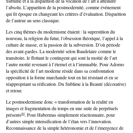
Sublime et à la disparition de la vocation de l’art à atteindre
l’absolu. L’apparition de la postmodernité, comme événement
qui fit époque en changeant les critères d’évaluation. Disparition
de l’auteur au sens classique.
Les cinq thèmes du modernisme étaient : la superstition du
nouveau, la religion du futur, l’obsession théorique, l’appel à la
culture de masse, et la passion de la subversion. D’où période
des avant-gardes. La modernité selon Baudelaire comme le
transitoire, le flottant le contingent qui sont la moitié de l’art
l’autre moitié revenant à l’éternel et à l’immuable. Pour Adorno
la spécificité de l’art moderne réside dans sa confrontation
opposition à la forme marchande tout en lui résistant et en se
réappropriant sa réification. Du Sublime à la Beauté (décorative)
et retour.
Le postmodernisme donc = transformation de la réalité en
images et fragmentation du temps en une suite de perpétuels
44
présents
. Pour Habermas simplement réactionnaire, pour
d’autres simple intensification de l’élan vers l’innovation.
Reconnaissance de la simple hétéronomie et de l’émergence de