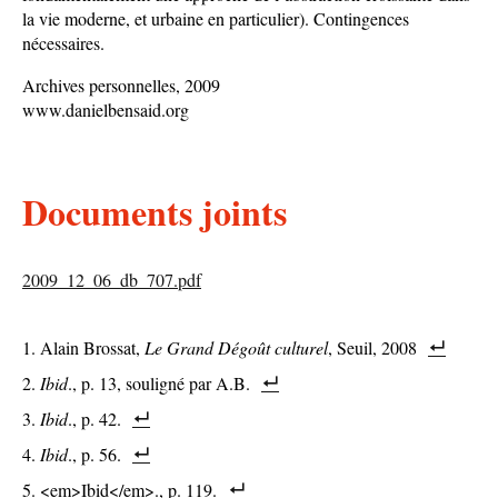
la vie moderne, et urbaine en particulier). Contingences
nécessaires.
Archives personnelles, 2009
www.danielbensaid.org
Documents joints
2009_12_06_db_707.pdf
Alain Brossat,
Le Grand Dégoût culturel
, Seuil, 2008
Ibid
., p. 13, souligné par A.B.
Ibid
., p. 42.
Ibid
., p. 56.
<em>Ibid</em>., p. 119.