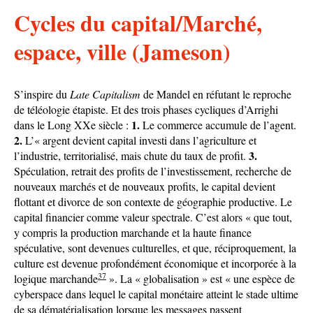
Cycles du capital/Marché,
espace, ville (Jameson)
S’inspire du
Late Capitalism
de Mandel en réfutant le reproche
de téléologie étapiste. Et des trois phases cycliques d’Arrighi
1.
dans le Long XXe siècle :
Le commerce accumule de l’agent.
2.
L’« argent devient capital investi dans l’agriculture et
3.
l’industrie, territorialisé, mais chute du taux de profit.
Spéculation, retrait des profits de l’investissement, recherche de
nouveaux marchés et de nouveaux profits, le capital devient
flottant et divorce de son contexte de géographie productive. Le
capital financier comme valeur spectrale. C’est alors « que tout,
y compris la production marchande et la haute finance
spéculative, sont devenues culturelles, et que, réciproquement, la
culture est devenue profondément économique et incorporée à la
37
logique marchande
». La « globalisation » est « une espèce de
cyberspace dans lequel le capital monétaire atteint le stade ultime
de sa dématérialisation lorsque les messages passent