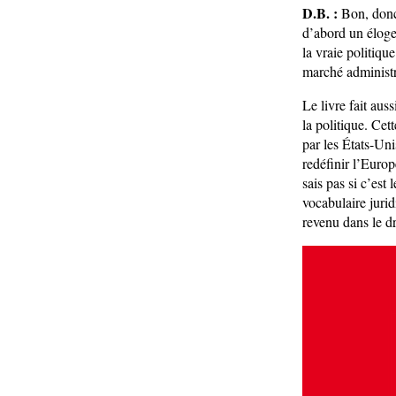
D.B. :
Bon, donc 
d’abord un éloge,
la vraie politiqu
marché administré
Le livre fait aus
la politique. Ce
par les États-Uni
redéfinir l’Europ
sais pas si c’est
vocabulaire juri
revenu dans le dr