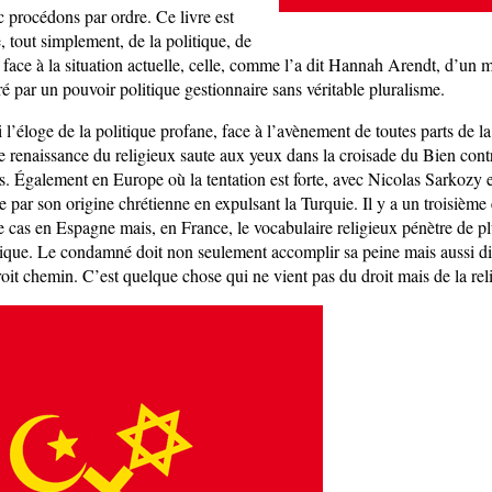
procédons par ordre. Ce livre est
 tout simplement, de la politique, de
e face à la situation actuelle, celle, comme l’a dit Hannah Arendt, d’un
 par un pouvoir politique gestionnaire sans véritable pluralisme.
si l’éloge de la politique profane, face à l’avènement de toutes parts de la
tte renaissance du religieux saute aux yeux dans la croisade du Bien con
s. Également en Europe où la tentation est forte, avec Nicolas Sarkozy e
e par son origine chrétienne en expulsant la Turquie. Il y a un troisième
 le cas en Espagne mais, en France, le vocabulaire religieux pénètre de pl
dique. Le condamné doit non seulement accomplir sa peine mais aussi dir
oit chemin. C’est quelque chose qui ne vient pas du droit mais de la rel