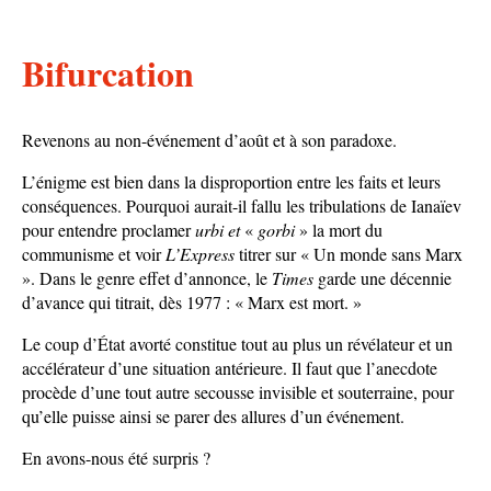
Bifurcation
Revenons au non-événement d’août et à son paradoxe.
L’énigme est bien dans la disproportion entre les faits et leurs
conséquences. Pourquoi aurait-il fallu les tribulations de Ianaïev
pour entendre proclamer
urbi
et
«
gorbi
» la mort du
communisme et voir
L’Express
titrer sur « Un monde sans Marx
». Dans le genre effet d’annonce, le
Times
garde une décennie
d’avance qui titrait, dès 1977 : « Marx est mort. »
Le coup d’État avorté constitue tout au plus un révélateur et un
accélérateur d’une situation antérieure. Il faut que l’anecdote
procède d’une tout autre secousse invisible et souterraine, pour
qu’elle puisse ainsi se parer des allures d’un événement.
En avons-nous été surpris ?