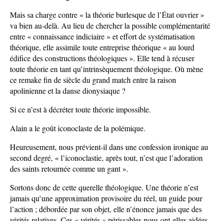
Mais sa charge contre « la théorie burlesque de l’État ouvrier »
va bien au-delà. Au lieu de chercher la possible complémentarité
entre « connaissance indiciaire » et effort de systématisation
théorique, elle assimile toute entreprise théorique « au lourd
édifice des constructions théologiques ». Elle tend à récuser
toute théorie en tant qu’intrinsèquement théologique. Où mène
ce remake fin de siècle du grand match entre la raison
apolinienne et la danse dionysiaque ?
Si ce n’est à décréter toute théorie impossible.
Alain a le goût iconoclaste de la polémique.
Heureusement, nous prévient-il dans une confession ironique au
second degré, « l’iconoclastie, après tout, n’est que l’adoration
des saints retournée comme un gant ».
Sortons donc de cette querelle théologique. Une théorie n’est
jamais qu’une approximation provisoire du réel, un guide pour
l’action ; débordée par son objet, elle n’énonce jamais que des
vérités relatives. Ces « vérités » périssables nous ont-elles aidées