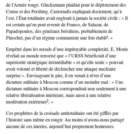
de l’Armée rouge. Glucksmann plaidait pour le déploiement des
Cruise et des Pershing. Castoriadis expliquait doctement, qu’à
l’est, l’État totalitaire avait englouti à jamais la société civile : « Il
est certain qu’on peut revenir de Franco, de Salazar, de
Papadopoulos, des généraux brésiliens, probablement de
4
Pinochet, pas d’un régime communiste une fois établi
. »
Empêtré dans les nœuds d’une impitoyable complexité, E. Morin
révélait au monde terrorisé que « l’URSS bénéficiait d’une
supériorité stratégique irrémédiable » et qu’elle seule « pouvait
avoir volonté et liberté de déclencher une attaque nucléaire
surprise ». Envisageant le pire, il en venait à rêver d’une
dictature militaire à Moscou comme d’un moindre mal : « Une
dictature militaire à Moscou correspondrait non seulement à une
relative libéralisation intérieure, mais aussi à une relative
5
modération extérieure
. »
Ces prophètes de la croisade antitotalitaire ont été gifflés par
l’histoire sans même en rougir. Au moins n’avons-nous partagé
aucune de ces âneries, aujourd’hui proprement honteuses.