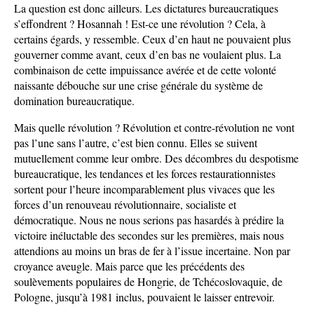
La question est donc ailleurs. Les dictatures bureaucratiques
s’effondrent ? Hosannah ! Est-ce une révolution ? Cela, à
certains égards, y ressemble. Ceux d’en haut ne pouvaient plus
gouverner comme avant, ceux d’en bas ne voulaient plus. La
combinaison de cette impuissance avérée et de cette volonté
naissante débouche sur une crise générale du système de
domination bureaucratique.
Mais quelle révolution ? Révolution et contre-révolution ne vont
pas l’une sans l’autre, c’est bien connu. Elles se suivent
mutuellement comme leur ombre. Des décombres du despotisme
bureaucratique, les tendances et les forces restaurationnistes
sortent pour l’heure incomparablement plus vivaces que les
forces d’un renouveau révolutionnaire, socialiste et
démocratique. Nous ne nous serions pas hasardés à prédire la
victoire inéluctable des secondes sur les premières, mais nous
attendions au moins un bras de fer à l’issue incertaine. Non par
croyance aveugle. Mais parce que les précédents des
soulèvements populaires de Hongrie, de Tchécoslovaquie, de
Pologne, jusqu’à 1981 inclus, pouvaient le laisser entrevoir.