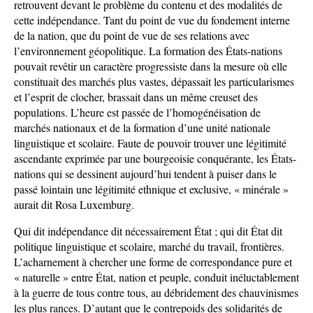
retrouvent devant le problème du contenu et des modalités de
cette indépendance. Tant du point de vue du fondement interne
de la nation, que du point de vue de ses relations avec
l’environnement géopolitique. La formation des États-nations
pouvait revêtir un caractère progressiste dans la mesure où elle
constituait des marchés plus vastes, dépassait les particularismes
et l’esprit de clocher, brassait dans un même creuset des
populations. L’heure est passée de l’homogénéisation de
marchés nationaux et de la formation d’une unité nationale
linguistique et scolaire. Faute de pouvoir trouver une légitimité
ascendante exprimée par une bourgeoisie conquérante, les États-
nations qui se dessinent aujourd’hui tendent à puiser dans le
passé lointain une légitimité ethnique et exclusive, « minérale »
aurait dit Rosa Luxemburg.
Qui dit indépendance dit nécessairement État ; qui dit État dit
politique linguistique et scolaire, marché du travail, frontières.
L’acharnement à chercher une forme de correspondance pure et
« naturelle » entre État, nation et peuple, conduit inéluctablement
à la guerre de tous contre tous, au débridement des chauvinismes
les plus rances. D’autant que le contrepoids des solidarités de