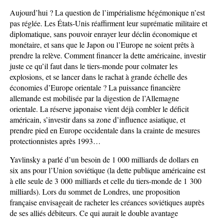
Aujourd’hui ? La question de l’impérialisme hégémonique n’est
pas réglée. Les États-Unis réaffirment leur suprématie militaire et
diplomatique, sans pouvoir enrayer leur déclin économique et
monétaire, et sans que le Japon ou l’Europe ne soient prêts à
prendre la relève. Comment financer la dette américaine, investir
juste ce qu’il faut dans le tiers-monde pour colmater les
explosions, et se lancer dans le rachat à grande échelle des
économies d’Europe orientale ? La puissance financière
allemande est mobilisée par la digestion de l’Allemagne
orientale. La réserve japonaise vient déjà combler le déficit
américain, s’investir dans sa zone d’influence asiatique, et
prendre pied en Europe occidentale dans la crainte de mesures
protectionnistes après 1993…
Yavlinsky a parlé d’un besoin de 1 000 milliards de dollars en
six ans pour l’Union soviétique (la dette publique américaine est
à elle seule de 3 000 milliards et celle du tiers-monde de 1 300
milliards). Lors du sommet de Londres, une proposition
française envisageait de racheter les créances soviétiques auprès
de ses alliés débiteurs. Ce qui aurait le double avantage