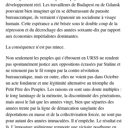
développement réel. Les travailleurs de Budapest ou de Gdansk
pouvaient bien imaginer qu’en se débarrassant du parasite
bureaucratique, ils verraient s’épanouir un socialisme à visage
humain. Cette espérance a été brisée sous le double coup de la
répression et du décrochage des années soixante-dix par rapport
aux économies impérialistes dominantes.
La conséquence n’est pas mince.
Non seulement les peuples qui s’ébrouent en URSS ne rendent
pas spontanément justice aux oppositions écrasées par Staline et
ne renouent pas le fil rompu par la contre-révolution
bureaucratique, mais en outre, elles ne voient pas dans Octobre
un acte fondateur et une légitimité alternative au triomphe du
Petit Père des Peuples. Les raisons en sont sans doute multiples :
le long laminage de la mémoire, la discontinuité des générations,
mais aussi le fait que les années vingt, bien que séparées des
années trente par la ligne de démarcation sanglante des
déportations en masse et de la collectivisation forcée, ne sont pas
pour autant des années immaculées. Il n’empêche. Le résultat est
là. L’imposture stalinienne remporte une victoire posthume en