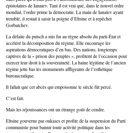
épistolaires de Ianaiev. Tant il est vrai que, dans le nouvel ordre
mondial, l’ordre prime la démocratie. La main de Ianaïev ayant
tremblé, il restait à saisir la poigne d’Eltsine et à repêcher
Gorbatchev.
La défaite du putsch a mis fin au règne absolu du parti-État et
accéléré la décomposition du régime. Elle encourage les
aspirations démocratiques d’en bas. Des nations, longtemps
captives de la « prison des peuples », profitent de l’occasion pour
exercer leur droit à la souveraineté. La haine légitime de l’ancien
régime jette bas les monuments affligeants de l’esthétique
bureaucratique.
Il fallait que cet abcès qui empoisonne le siècle fût percé.
C’est fait.
Mais les réjouissances ont un étrange goût de cendre.
Eltsine gouverne par oukases et profite de la suspension du Parti
communiste pour bannir toute activité politique dans les