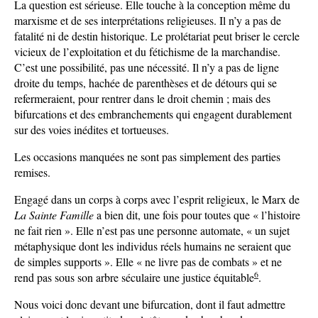
La question est sérieuse. Elle touche à la conception même du
marxisme et de ses interprétations religieuses. Il n’y a pas de
fatalité ni de destin historique. Le prolétariat peut briser le cercle
vicieux de l’exploitation et du fétichisme de la marchandise.
C’est une possibilité, pas une nécessité. Il n’y a pas de ligne
droite du temps, hachée de parenthèses et de détours qui se
refermeraient, pour rentrer dans le droit chemin ; mais des
bifurcations et des embranchements qui engagent durablement
sur des voies inédites et tortueuses.
Les occasions manquées ne sont pas simplement des parties
remises.
Engagé dans un corps à corps avec l’esprit religieux, le Marx de
La Sainte Famille
a bien dit, une fois pour toutes que « l’histoire
ne fait rien ». Elle n’est pas une personne automate, « un sujet
métaphysique dont les individus réels humains ne seraient que
de simples supports ». Elle « ne livre pas de combats » et ne
6
rend pas sous son arbre séculaire une justice équitable
.
Nous voici donc devant une bifurcation, dont il faut admettre