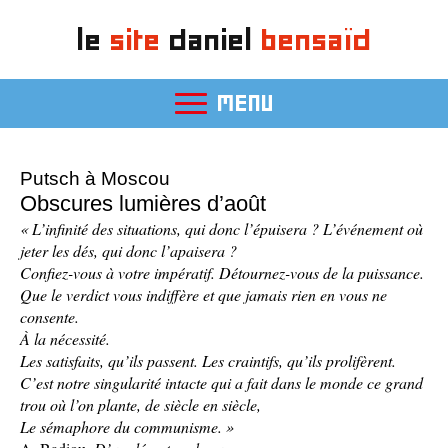
le
site
daniel
bensaïd
MENU
Putsch à Moscou
Obscures lumières d’août
« L’infinité des situations, qui donc l’épuisera ? L’événement où
jeter les dés, qui donc l’apaisera ?
Confiez-vous à votre impératif. Détournez-vous de la puissance.
Que le verdict vous indiffère et que jamais rien en vous ne
consente.
À la nécessité.
Les satisfaits, qu’ils passent. Les craintifs, qu’ils prolifèrent.
C’est notre singularité intacte qui a fait dans le monde ce grand
trou où l’on plante, de siècle en siècle,
Le sémaphore du communisme. »