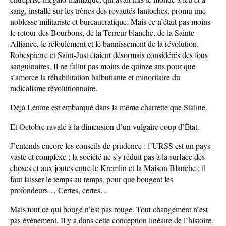
sang, installé sur les trônes des royautés fantoches, promu une
noblesse militariste et bureaucratique. Mais ce n’était pas moins
le retour des Bourbons, de la Terreur blanche, de la Sainte
Alliance, le refoulement et le bannissement de la révolution.
Robespierre et Saint-Just étaient désormais considérés des fous
sanguinaires. Il ne fallut pas moins de quinze ans pour que
s’amorce la réhabilitation balbutiante et minoritaire du
radicalisme révolutionnaire.
Déjà Lénine est embarqué dans la même charrette que Staline.
Et Octobre ravalé à la dimension d’un vulgaire coup d’État.
J’entends encore les conseils de prudence : l’URSS est un pays
vaste et complexe ; la société ne s’y réduit pas à la surface des
choses et aux joutes entre le Kremlin et la Maison Blanche ; il
faut laisser le temps au temps, pour que bougent les
profondeurs… Certes, certes…
Mais tout ce qui bouge n’est pas rouge. Tout changement n’est
pas événement. Il y a dans cette conception linéaire de l’histoire