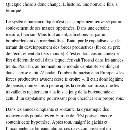
Quelque chose a donc changé. L’histoire, une nouvelle fois, a
bifurqué.
Le système bureaucratique n’est pas simplement renversé par un
soulèvement de ses masses opprimées. Dans une certaine
mesure, bien sûr. Mais tout autant, admettons-le, par un
bombardement de marchandises. Battu par le capitalisme sur le
terrain du développement des forces productives (fût-ce au prix
de l’écrasement du tiers-monde). C’est en tout cas un contexte
fort différent de celui dans lequel écrivait Trotski dans les années
trente. Pour lui, au moment où le monde capitaliste s’enfonçait
dans la crise et où s’étendait l’ombre du nazisme en Europe, « les
forces productives avaient cessé le croître ». Il était donc légitime
de penser, quinze ans à peine après la révolution russe, que les
travailleurs rejetteraient à la fois le joug de la bureaucratie et
celui d’un capitalisme pourrissant pour chercher leur propre voie.
Dans les années cinquante et soixante, la dynamique des
mouvements populaires en Europe de l’Est pouvait encore
soutenir cette hypothèse. Après tout, malgré le gâchis et
l’incompétence bureaucratique, ces pays connaissaient un