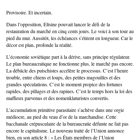
Provisoire. Et incertain.
Dans l’opposition, Eltsine pouvait lancer le défi de la
restauration du marché en cinq cents jours. Le voici à son tour au
pied du mur. Aussitôt, les échéances s’étirent en longueur. Car le
décor est plan, profonde la réalité.
L’économie soviétique part à la dérive, sans principe régulateur.
Le plan bureaucratique ne fonctionne plus, le marché pas encore.
La débâcle des putschistes accélère le processus. C’est l’heure
trouble, entre chiens et loups, des petites magouilles et des
grandes spéculations. C’est le moment propice des fortunes
rapides, des pillages et des rapines. C’est le temps hors la loi des
maffieux parvenus et des nomenklaturistes convertis.
L’accumulation primitive parasitaire s’achève dans une orgie
médiocre, au pied du veau d’or de la marchandise. Cette
bacchanale crépusculaire de la bureaucratie défunte ne fait pas
encore le capitalisme. Le nouveau traité de l’Union annonce
bien, en son article 8 : « Les États membres de l’Union