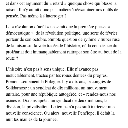
et dans cet argument du « retard » quelque chose qui blesse la
raison. Il n’y aurait donc pas matière à réexaminer nos outils de
pensée. Pas même à s’interroger ?
La « révolution d’août » ne serait que la première phase, «
démocratique », de la révolution politique, une sorte de février
porteur de son octobre. Simple question de rythme ? Super ruse
de la raison sur la voie tracée de l’histoire, où la conscience du
prolétariat doit immanquablement rattraper son être au bout de la
route ?
L’histoire n’est pas à sens unique. Elle n’avance pas
inéluctablement, tractée par les roues dentées du progrès.
Prenons seulement la Pologne. Il y a dix ans, le congrès de
Solidarnosc : un syndicat de dix millions, un mouvement
unitaire, pour une république autogérée, et « rendez-nous nos
usines ». Dix ans après : un syndicat de deux millions, la
division, la privatisation. Le temps n’a pas suffi à tricoter une
nouvelle conscience. Ou alors, nouvelle Pénélope, il défait la
nuit les mailles de la journée.