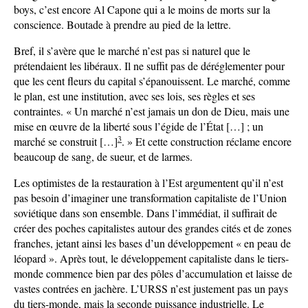
boys, c’est encore Al Capone qui a le moins de morts sur la
conscience. Boutade à prendre au pied de la lettre.
Bref, il s’avère que le marché n’est pas si naturel que le
prétendaient les libéraux. Il ne suffit pas de déréglementer pour
que les cent fleurs du capital s’épanouissent. Le marché, comme
le plan, est une institution, avec ses lois, ses règles et ses
contraintes. « Un marché n’est jamais un don de Dieu, mais une
mise en œuvre de la liberté sous l’égide de l’État […] ; un
3
marché se construit […]
. » Et cette construction réclame encore
beaucoup de sang, de sueur, et de larmes.
Les optimistes de la restauration à l’Est argumentent qu’il n’est
pas besoin d’imaginer une transformation capitaliste de l’Union
soviétique dans son ensemble. Dans l’immédiat, il suffirait de
créer des poches capitalistes autour des grandes cités et de zones
franches, jetant ainsi les bases d’un développement « en peau de
léopard ». Après tout, le développement capitaliste dans le tiers-
monde commence bien par des pôles d’accumulation et laisse de
vastes contrées en jachère. L’URSS n’est justement pas un pays
du tiers-monde, mais la seconde puissance industrielle. Le