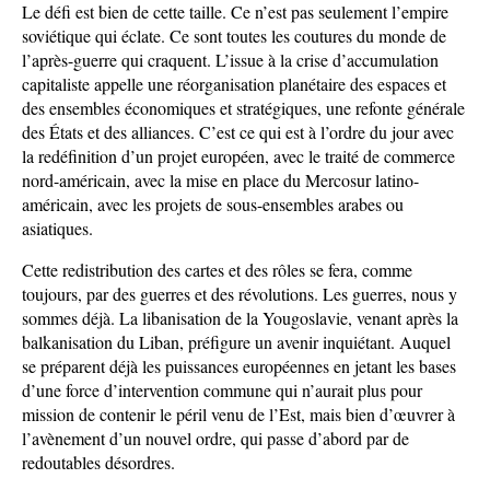
Le défi est bien de cette taille. Ce n’est pas seulement l’empire
soviétique qui éclate. Ce sont toutes les coutures du monde de
l’après-guerre qui craquent. L’issue à la crise d’accumulation
capitaliste appelle une réorganisation planétaire des espaces et
des ensembles économiques et stratégiques, une refonte générale
des États et des alliances. C’est ce qui est à l’ordre du jour avec
la redéfinition d’un projet européen, avec le traité de commerce
nord-américain, avec la mise en place du Mercosur latino-
américain, avec les projets de sous-ensembles arabes ou
asiatiques.
Cette redistribution des cartes et des rôles se fera, comme
toujours, par des guerres et des révolutions. Les guerres, nous y
sommes déjà. La libanisation de la Yougoslavie, venant après la
balkanisation du Liban, préfigure un avenir inquiétant. Auquel
se préparent déjà les puissances européennes en jetant les bases
d’une force d’intervention commune qui n’aurait plus pour
mission de contenir le péril venu de l’Est, mais bien d’œuvrer à
l’avènement d’un nouvel ordre, qui passe d’abord par de
redoutables désordres.