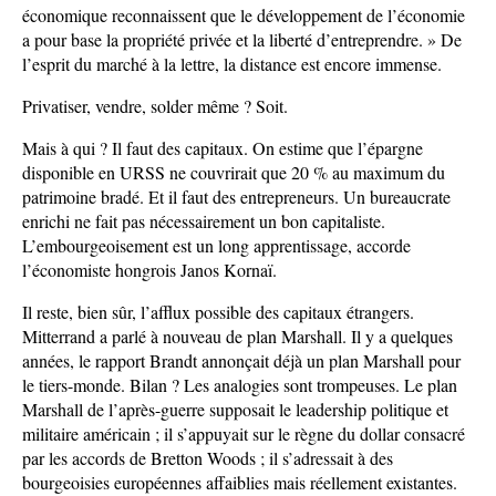
économique reconnaissent que le développement de l’économie
a pour base la propriété privée et la liberté d’entreprendre. » De
l’esprit du marché à la lettre, la distance est encore immense.
Privatiser, vendre, solder même ? Soit.
Mais à qui ? Il faut des capitaux. On estime que l’épargne
disponible en URSS ne couvrirait que 20 % au maximum du
patrimoine bradé. Et il faut des entrepreneurs. Un bureaucrate
enrichi ne fait pas nécessairement un bon capitaliste.
L’embourgeoisement est un long apprentissage, accorde
l’économiste hongrois Janos Kornaï.
Il reste, bien sûr, l’afflux possible des capitaux étrangers.
Mitterrand a parlé à nouveau de plan Marshall. Il y a quelques
années, le rapport Brandt annonçait déjà un plan Marshall pour
le tiers-monde. Bilan ? Les analogies sont trompeuses. Le plan
Marshall de l’après-guerre supposait le leadership politique et
militaire américain ; il s’appuyait sur le règne du dollar consacré
par les accords de Bretton Woods ; il s’adressait à des
bourgeoisies européennes affaiblies mais réellement existantes.