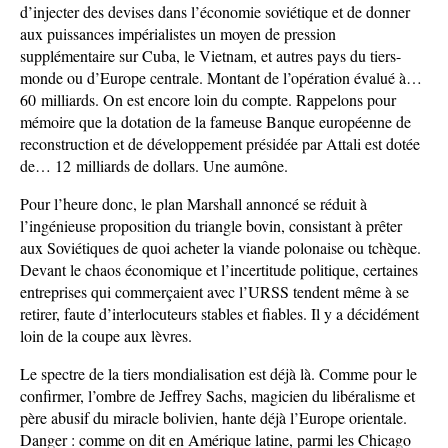
d’injecter des devises dans l’économie soviétique et de donner
aux puissances impérialistes un moyen de pression
supplémentaire sur Cuba, le Vietnam, et autres pays du tiers-
monde ou d’Europe centrale. Montant de l’opération évalué à…
60 milliards. On est encore loin du compte. Rappelons pour
mémoire que la dotation de la fameuse Banque européenne de
reconstruction et de développement présidée par Attali est dotée
de… 12 milliards de dollars. Une aumône.
Pour l’heure donc, le plan Marshall annoncé se réduit à
l’ingénieuse proposition du triangle bovin, consistant à prêter
aux Soviétiques de quoi acheter la viande polonaise ou tchèque.
Devant le chaos économique et l’incertitude politique, certaines
entreprises qui commerçaient avec l’URSS tendent même à se
retirer, faute d’interlocuteurs stables et fiables. Il y a décidément
loin de la coupe aux lèvres.
Le spectre de la tiers mondialisation est déjà là. Comme pour le
confirmer, l’ombre de Jeffrey Sachs, magicien du libéralisme et
père abusif du miracle bolivien, hante déjà l’Europe orientale.
Danger : comme on dit en Amérique latine, parmi les Chicago