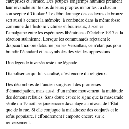
entreprises et l’armée. Des peuples longtemps humiliés prennent
leur revanche sur le dos de leurs propres minorités : à chacun
son sceptre d’Ottokar ! Le déboulonnage des cadavres de bronze
sert aussi à écraser la mémoire, à confondre dans la même fosse
commune de l’histoire victimes et bourreaux, à sceller
l’amalgame entre les espérances libératrices d’Octobre 1917 et la
réaction stalinienne. Lorsque les communards rejetaient le
drapeau tricolore détourné par les Versaillais, ce n’était pas pour
brandir l’étendard et les symboles des vieilles oppressions.
Une légende inversée reste une légende.
Diaboliser ce qui fut sacralisé, c’est encore du religieux.
Des décombres de l’ancien surgissent des promesses
d’émancipation, mais aussi, d’un même mouvement, la multitude
des démons refoulés. Sans doute est-ce le signe que la mascarade
sénile du 19 août se joue encore davantage au niveau de l’État
que de la rue. Si elle conjugue la maladresse des conjurés et le
refus populaire, l’effondrement l’emporte encore sur le
renversement.