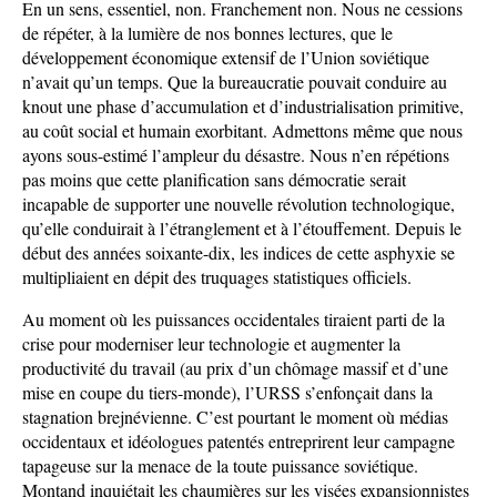
En un sens, essentiel, non. Franchement non. Nous ne cessions
de répéter, à la lumière de nos bonnes lectures, que le
développement économique extensif de l’Union soviétique
n’avait qu’un temps. Que la bureaucratie pouvait conduire au
knout une phase d’accumulation et d’industrialisation primitive,
au coût social et humain exorbitant. Admettons même que nous
ayons sous-estimé l’ampleur du désastre. Nous n’en répétions
pas moins que cette planification sans démocratie serait
incapable de supporter une nouvelle révolution technologique,
qu’elle conduirait à l’étranglement et à l’étouffement. Depuis le
début des années soixante-dix, les indices de cette asphyxie se
multipliaient en dépit des truquages statistiques officiels.
Au moment où les puissances occidentales tiraient parti de la
crise pour moderniser leur technologie et augmenter la
productivité du travail (au prix d’un chômage massif et d’une
mise en coupe du tiers-monde), l’URSS s’enfonçait dans la
stagnation brejnévienne. C’est pourtant le moment où médias
occidentaux et idéologues patentés entreprirent leur campagne
tapageuse sur la menace de la toute puissance soviétique.
Montand inquiétait les chaumières sur les visées expansionnistes