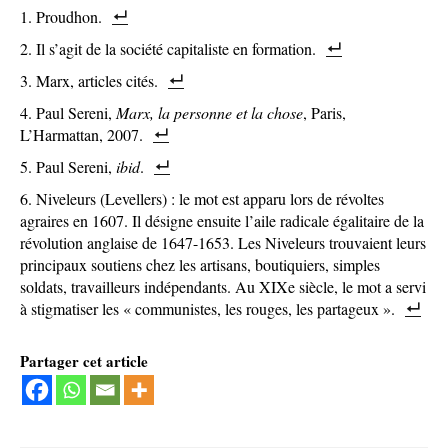
Proudhon.
Il s’agit de la société capitaliste en formation.
Marx, articles cités.
Paul Sereni,
Marx, la personne et la chose
, Paris,
L’Harmattan, 2007.
Paul Sereni,
ibid
.
Niveleurs (Levellers) : le mot est apparu lors de révoltes
agraires en 1607. Il désigne ensuite l’aile radicale égalitaire de la
révolution anglaise de 1647-1653. Les Niveleurs trouvaient leurs
principaux soutiens chez les artisans, boutiquiers, simples
soldats, travailleurs indépendants. Au XIXe siècle, le mot a servi
à stigmatiser les « communistes, les rouges, les partageux ».
Partager cet article