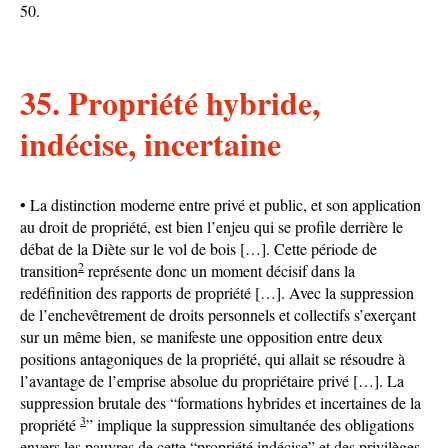
50.
35. Propriété hybride,
indécise, incertaine
• La distinction moderne entre privé et public, et son application
au droit de propriété, est bien l’enjeu qui se profile derrière le
débat de la Diète sur le vol de bois […]. Cette période de
2
transition
représente donc un moment décisif dans la
redéfinition des rapports de propriété […]. Avec la suppression
de l’enchevêtrement de droits personnels et collectifs s’exerçant
sur un même bien, se manifeste une opposition entre deux
positions antagoniques de la propriété, qui allait se résoudre à
l’avantage de l’emprise absolue du propriétaire privé […]. La
suppression brutale des “formations hybrides et incertaines de la
3
propriété
” implique la suppression simultanée des obligations
envers les pauvres de cette “propriété indécise” et des privilèges