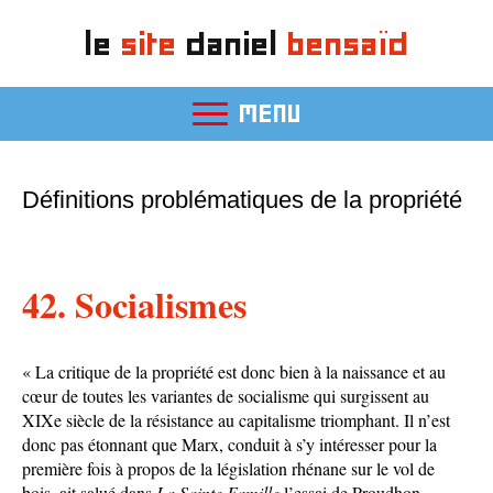
le
site
daniel
bensaïd
MENU
Définitions problématiques de la propriété
42. Socialismes
« La critique de la propriété est donc bien à la naissance et au
cœur de toutes les variantes de socialisme qui surgissent au
XIXe siècle de la résistance au capitalisme triomphant. Il n’est
donc pas étonnant que Marx, conduit à s’y intéresser pour la
première fois à propos de la législation rhénane sur le vol de
bois, ait salué dans
La Sainte Famille
l’essai de Proudhon