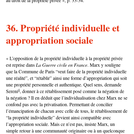
au droit de la propriété privée », p. 33-34.
36. Propriété individuelle et
appropriation sociale
« L’opposition de la propriété individuelle à la propriété privée
est reprise dans
La Guerre civile en France
. Marx y souligne
que la Commune de Paris “veut faire de la propriété individuelle
une réalité”, et “rétablir” ainsi une forme d’appropriation qui soit
une propriété personnelle et authentique. Quel sens, demande
4
Sereni
, donner à ce rétablissement posé comme la négation de
la négation ? Il en déduit que l’individualisation chez Marx ne se
confond pas avec la privatisation. Permettant de concilier
l’émancipation de chacun avec celle de tous, le rétablissement de
“la propriété individuelle” devient ainsi compatible avec
l’appropriation sociale. Mais ce n’est pas, insiste Marx, un
simple retour à une communauté originaire ou à un quelconque