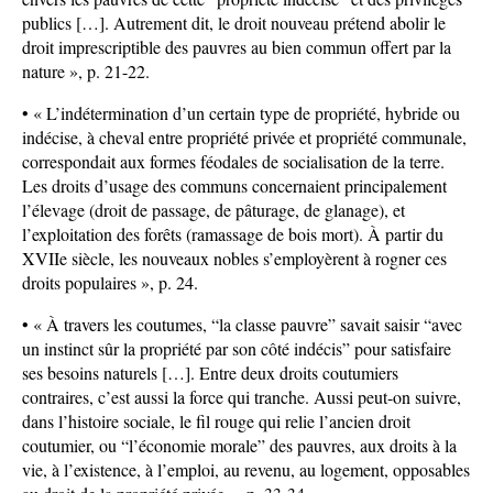
publics […]. Autrement dit, le droit nouveau prétend abolir le
droit imprescriptible des pauvres au bien commun offert par la
nature », p. 21-22.
• « L’indétermination d’un certain type de propriété, hybride ou
indécise, à cheval entre propriété privée et propriété communale,
correspondait aux formes féodales de socialisation de la terre.
Les droits d’usage des communs concernaient principalement
l’élevage (droit de passage, de pâturage, de glanage), et
l’exploitation des forêts (ramassage de bois mort). À partir du
XVIIe siècle, les nouveaux nobles s’employèrent à rogner ces
droits populaires », p. 24.
• « À travers les coutumes, “la classe pauvre” savait saisir “avec
un instinct sûr la propriété par son côté indécis” pour satisfaire
ses besoins naturels […]. Entre deux droits coutumiers
contraires, c’est aussi la force qui tranche. Aussi peut-on suivre,
dans l’histoire sociale, le fil rouge qui relie l’ancien droit
coutumier, ou “l’économie morale” des pauvres, aux droits à la
vie, à l’existence, à l’emploi, au revenu, au logement, opposables