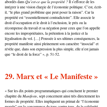
abordés dans
Qu’est-ce que la propriété ?
Il s’efforce de les
intégrer à une vision élargie de l’économie politique. C’est, écrit-
il, “le plus grand problème que peut poser la raison”. Car la
propriété est “essentiellement contradictoire”. Elle associe le
droit d’occupation et le droit à l’exclusion, le prix ou la
récompense du travail et sa négation pour ceux que l’on appelle
encore les impropriétaires, la prétention à la justice et la
légalisation du vol. […] Poussée à ses ultimes conséquences, la
propriété manifeste ainsi pleinement son caractère “insocial” et
révèle que, dans son expression la plus simple, elle n’est jamais
que “le droit de la force” », p. 51-52.
29. Marx et « Le Manifeste »
« Sur les dix points programmatiques qui concluent le premier
chapitre du
Manifeste
, sept concernent ainsi très directement les
formes de propriété. Elles impliquent un primat de “l’économie
morale” sur la concurrence de tous contre tous, de la solidarité