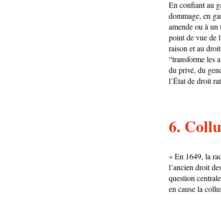
En confiant au ga
dommage, en gara
amende ou à un tr
point de vue de l
raison et au droi
“transforme les a
du privé, du gend
l’État de droit ra
6. Coll
« En 1649, la rad
l’ancien droit d
question central
en cause la collu