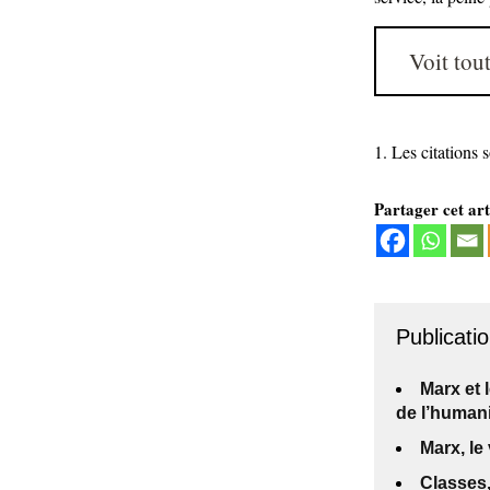
Voit tout
Les citations s
Partager cet art
Publicatio
Marx et 
de l’human
Marx, le
Classes,