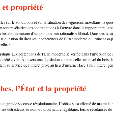
 et propriété
cles sur le vol du bois et sur la situation des vignerons mosellans, la que
nt tout révélatrice des contradictions à l’œuvre dans le rapport entre la so
 les aborde encore d’un point de vue rationaliste libéral. Dans des terme
 la question du droit les incohérences de l’État moderne qui ruinent sa 
selle. »
atique aux prétentions de l’État moderne se vérifie dans l’inversion de 
ociété civile. À travers une législation comme celle sur le vol du bois, le
nt au service de l’intérêt privé au lieu d’incarner face à lui l’intérêt gén
es, l’État et la propriété
tte grande secousse révolutionnaire, Hobbes s’est efforcé de mettre la p
 ses détracteurs au nom du droit naturel égalitaire, forme sécularisée de 