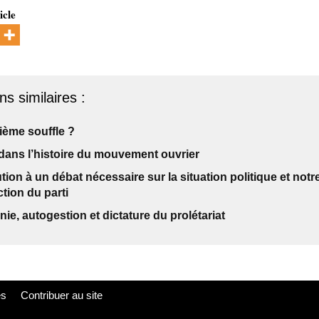
icle
ns similaires :
ième souffle ?
 dans l’histoire du mouvement ouvrier
tion à un débat nécessaire sur la situation politique et notre
tion du parti
e, autogestion et dictature du prolétariat
es
Contribuer au site