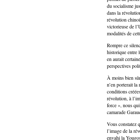
du socialisme jus
dans la révolutio
révolution chino
victorieuse de l’
modalités de cett
Rompre ce silenc
historique entre
en aurait certain
perspectives poli
À moins bien sûr
n’en porterait la
conditions créées
révolution, à l’i
force », nous qui
camarade Garaudy
Vous constatez q
l’image de la rév
envahi la Yougos