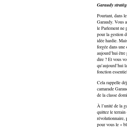
Garaudy stratèg
Pourtant, dans l
Garaudy. Vous an
le Parlement ne p
pour la gestion d
idée hardie. Mais
forgée dans une 
aujourd’hui être
dire ? Et vous vo
qu’aujourd’hui la
fonction essenti
Cela rappelle déj
camarade Garaudy
de la classe domi
À l’unité de la 
quittez le terrain
révolutionnaire, 
pour vous le « bl