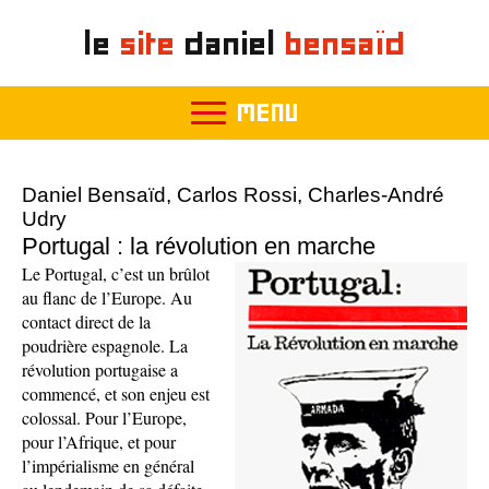
le
site
daniel
bensaïd
MENU
Daniel Bensaïd, Carlos Rossi, Charles-André
Udry
Portugal : la révolution en marche
Le Portugal, c’est un brûlot
au flanc de l’Europe. Au
contact direct de la
poudrière espagnole. La
révolution portugaise a
commencé, et son enjeu est
colossal. Pour l’Europe,
pour l’Afrique, et pour
l’impérialisme en général