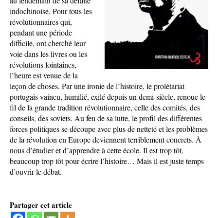
au lendemain de sa défaite
indochinoise. Pour tous les
révolutionnaires qui,
pendant une période
difficile, ont cherché leur
voie dans les livres ou les
révolutions lointaines,
l’heure est venue de la
leçon de choses. Par une ironie de l’histoire, le prolétariat
portugais vaincu, humilié, exilé depuis un demi-siècle, renoue le
fil de la grande tradition révolutionnaire, celle des comités, des
conseils, des soviets. Au feu de sa lutte, le profil des différentes
forces politiques se découpe avec plus de netteté et les problèmes
de la révolution en Europe deviennent terriblement concrets. À
nous d’étudier et d’apprendre à cette école. Il est trop tôt,
beaucoup trop tôt pour écrire l’histoire… Mais il est juste temps
d’ouvrir le débat.
Partager cet article