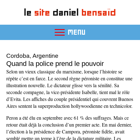
le
site
daniel
bensaïd
MENU
Cordoba, Argentine
Quand la police prend le pouvoir
Selon un vieux classique du marxisme, lorsque l’histoire se
répète c’est en farce. Le second règne péroniste en constitue une
illustration nouvelle. Le dictateur glisse vers la sénilité. Sa
seconde compagne, la vice-présidente Isabelle, tient mal le rôle
d’Evita. Les affiches du couple présidentiel qui couvrent Buenos
Aires sentent la superproduction hollywoodienne en technicolor.
Peron a été élu en septembre avec 61 % des suffrages. Mais ce
retour était déjà la conclusion d’un premier acte. En mai dernier,
l’élection à la présidence de Campora, péroniste fidèle, avait
semblé mettre un terme à l’ère de la dictature militaire. Les