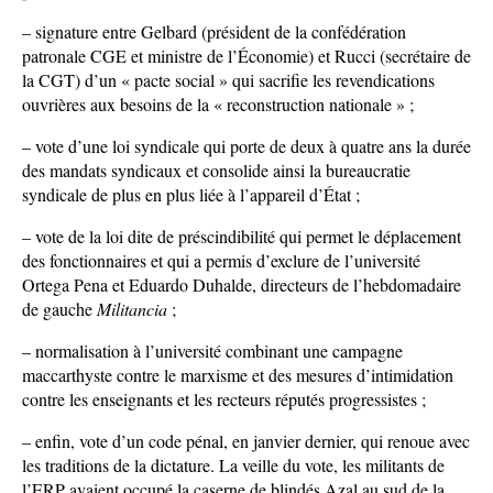
– signature entre Gelbard (président de la confédération
patronale CGE et ministre de l’Économie) et Rucci (secrétaire de
la CGT) d’un « pacte social » qui sacrifie les revendications
ouvrières aux besoins de la « reconstruction nationale » ;
– vote d’une loi syndicale qui porte de deux à quatre ans la durée
des mandats syndicaux et consolide ainsi la bureaucratie
syndicale de plus en plus liée à l’appareil d’État ;
– vote de la loi dite de préscindibilité qui permet le déplacement
des fonctionnaires et qui a permis d’exclure de l’université
Ortega Pena et Eduardo Duhalde, directeurs de l’hebdomadaire
de gauche
Militancia
;
– normalisation à l’université combinant une campagne
maccarthyste contre le marxisme et des mesures d’intimidation
contre les enseignants et les recteurs réputés progressistes ;
– enfin, vote d’un code pénal, en janvier dernier, qui renoue avec
les traditions de la dictature. La veille du vote, les militants de
l’ERP avaient occupé la caserne de blindés Azal au sud de la