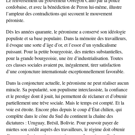
Le renversement du gouverneur Obregon Cano par la police
cordobaise, et avec la bénédiction de Peron lui-même, illustre
l’ampleur des contradictions qui secouent le mouvement
péroniste.
Dès les années quarante, le péronisme a conservé son idéologie
populiste et sa base populaire. Dans la mémoire des travailleurs,
il évoque une sorte d’âge d’or, et l’essor d’un syndicalisme
puissant. Pour la petite bourgeoisie, des miettes substantielles,
pour la grande bourgeoisie, une ère d’industrialisation. Toutes
ces classes sociales avaient pu, inégalement, tirer satisfaction
d’une conjoncture internationale exceptionnellement favorable.
Dans la conjoncture actuelle, le péronisme ne peut réaliser aucun
miracle. Sa popularité, son populisme interclassiste, la confiance
et le prestige dont il jouit, lui permettent de réclamer et d’obtenir
partiellement une trêve sociale. Mais le temps est compté. Et la
voie est étroite. Encore plus depuis le coup d’État chilien, qui
complète dans le cône du Sud du continent la chaîne des
dictatures : Uruguay, Brésil, Bolivie. Pour pouvoir payer de
miettes son crédit auprès des travailleurs, le régime doit obtenir