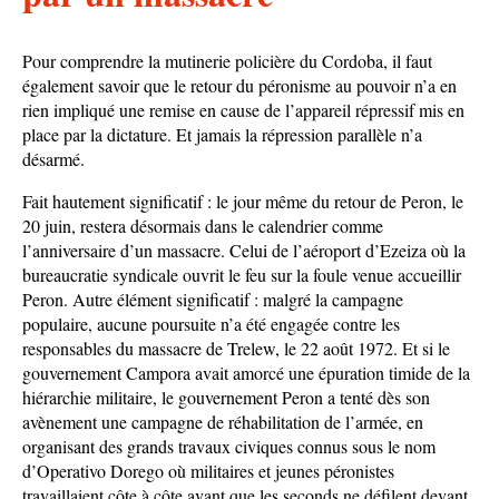
Pour comprendre la mutinerie policière du Cordoba, il faut
également savoir que le retour du péronisme au pouvoir n’a en
rien impliqué une remise en cause de l’appareil répressif mis en
place par la dictature. Et jamais la répression parallèle n’a
désarmé.
Fait hautement significatif : le jour même du retour de Peron, le
20 juin, restera désormais dans le calendrier comme
l’anniversaire d’un massacre. Celui de l’aéroport d’Ezeiza où la
bureaucratie syndicale ouvrit le feu sur la foule venue accueillir
Peron. Autre élément significatif : malgré la campagne
populaire, aucune poursuite n’a été engagée contre les
responsables du massacre de Trelew, le 22 août 1972. Et si le
gouvernement Campora avait amorcé une épuration timide de la
hiérarchie militaire, le gouvernement Peron a tenté dès son
avènement une campagne de réhabilitation de l’armée, en
organisant des grands travaux civiques connus sous le nom
d’Operativo Dorego où militaires et jeunes péronistes
travaillaient côte à côte avant que les seconds ne défilent devant