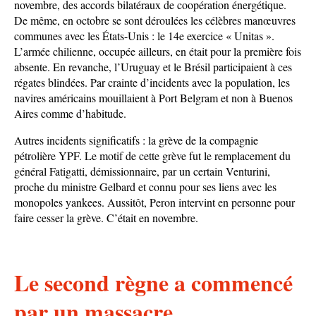
novembre, des accords bilatéraux de coopération énergétique.
De même, en octobre se sont déroulées les célèbres manœuvres
communes avec les États-Unis : le 14e exercice « Unitas ».
L’armée chilienne, occupée ailleurs, en était pour la première fois
absente. En revanche, l’Uruguay et le Brésil participaient à ces
régates blindées. Par crainte d’incidents avec la population, les
navires américains mouillaient à Port Belgram et non à Buenos
Aires comme d’habitude.
Autres incidents significatifs : la grève de la compagnie
pétrolière YPF. Le motif de cette grève fut le remplacement du
général Fatigatti, démissionnaire, par un certain Venturini,
proche du ministre Gelbard et connu pour ses liens avec les
monopoles yankees. Aussitôt, Peron intervint en personne pour
faire cesser la grève. C’était en novembre.
Le second règne a commencé
par un massacre