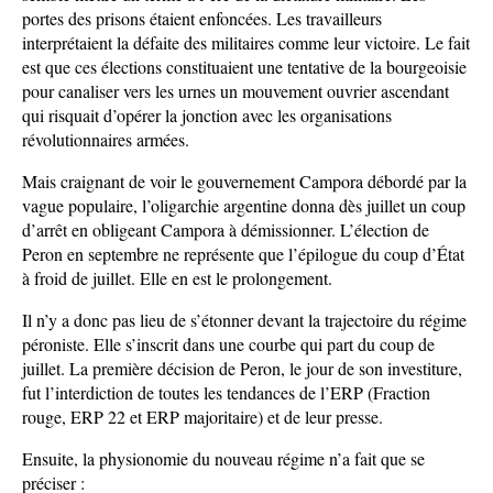
portes des prisons étaient enfoncées. Les travailleurs
interprétaient la défaite des militaires comme leur victoire. Le fait
est que ces élections constituaient une tentative de la bourgeoisie
pour canaliser vers les urnes un mouvement ouvrier ascendant
qui risquait d’opérer la jonction avec les organisations
révolutionnaires armées.
Mais craignant de voir le gouvernement Campora débordé par la
vague populaire, l’oligarchie argentine donna dès juillet un coup
d’arrêt en obligeant Campora à démissionner. L’élection de
Peron en septembre ne représente que l’épilogue du coup d’État
à froid de juillet. Elle en est le prolongement.
Il n’y a donc pas lieu de s’étonner devant la trajectoire du régime
péroniste. Elle s’inscrit dans une courbe qui part du coup de
juillet. La première décision de Peron, le jour de son investiture,
fut l’interdiction de toutes les tendances de l’ERP (Fraction
rouge, ERP 22 et ERP majoritaire) et de leur presse.
Ensuite, la physionomie du nouveau régime n’a fait que se
préciser :