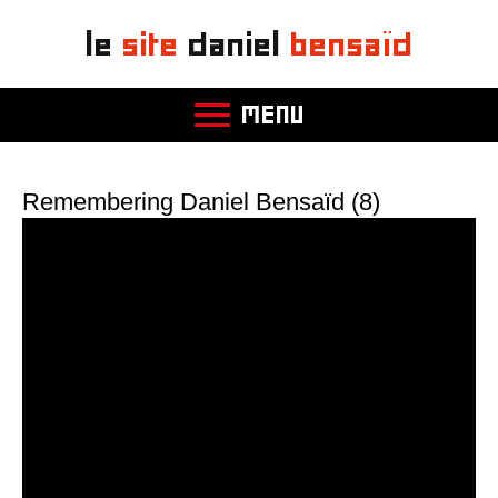
le
site
daniel
bensaïd
MENU
Remembering Daniel Bensaïd (8)