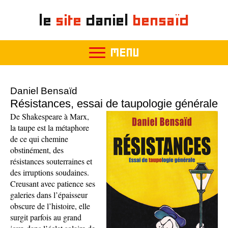
le
site
daniel
bensaïd
MENU
Daniel Bensaïd
Résistances, essai de taupologie générale
De Shakespeare à Marx,
la taupe est la métaphore
de ce qui chemine
obstinément, des
résistances souterraines et
des irruptions soudaines.
Creusant avec patience ses
galeries dans l’épaisseur
obscure de l’histoire, elle
surgit parfois au grand