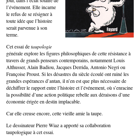
jour, dans l’éclat solaire de
l’événement. Elle incarne
le refus de se résigner à
toute idée que l’histoire
serait parvenue à son
terme.
Cet essai de
taupologie
générale explore les figures philosophiques de cette résistance à
travers de grands penseurs contemporains, notamment Louis
Althusser, Alain Badiou, Jacques Derrida, Antonio Negri ou
Françoise Proust. Si les désastres du siècle écoulé ont ruiné les
grandes espérances d’antan, il n’en est que plus nécessaire de
déchiffrer le rapport entre l’histoire et l’événement, où s’enracine
la possibilité d’une action politique rebelle aux déraisons d’une
économie érigée en destin implacable.
Car elle creuse encore, cette vieille amie la taupe.
Le dessinateur Pierre Wiaz a apporté sa collaboration
taupologique à cet essai.